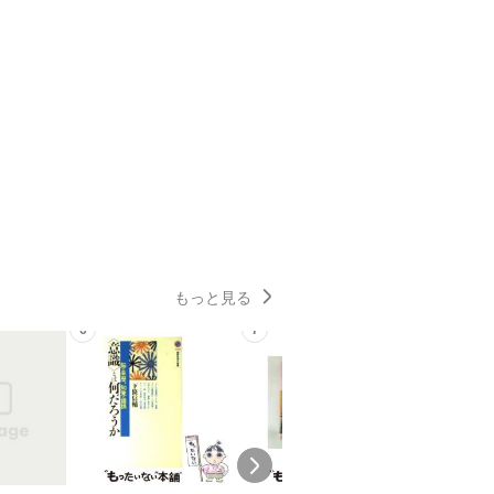
もっと見る
6
7
8