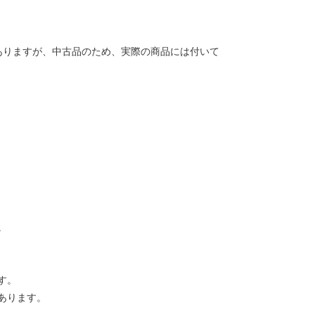
ありますが、中古品のため、実際の商品には付いて
。
す。
あります。