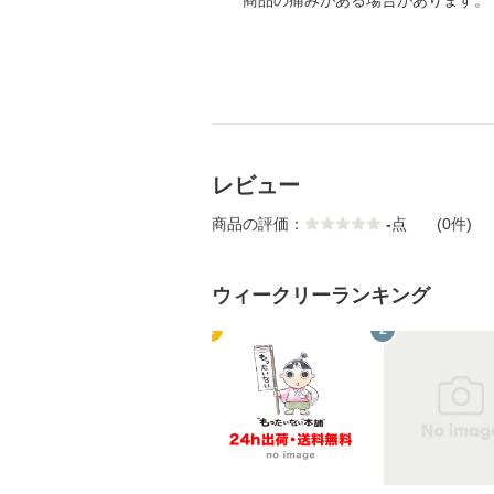
商品の痛みがある場合があります。
レビュー
商品の評価：
-
点
(0件)
ウィークリーランキング
1
2