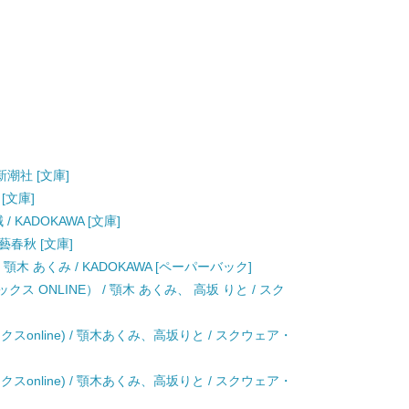
新潮社 [文庫]
[文庫]
 KADOKAWA [文庫]
藝春秋 [文庫]
木 あくみ / KADOKAWA [ペーパーバック]
ス ONLINE） / 顎木 あくみ、 高坂 りと / スク
スonline) / 顎木あくみ、高坂りと / スクウェア・
スonline) / 顎木あくみ、高坂りと / スクウェア・