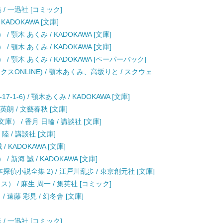
暁 / 一迅社 [コミック]
KADOKAWA [文庫]
顎木 あくみ / KADOKAWA [文庫]
顎木 あくみ / KADOKAWA [文庫]
 顎木 あくみ / KADOKAWA [ペーパーバック]
スONLINE) / 顎木あくみ、高坂りと / スクウェ
1-6) / 顎木あくみ / KADOKAWA [文庫]
朗 / 文藝春秋 [文庫]
） / 香月 日輪 / 講談社 [文庫]
 / 講談社 [文庫]
 KADOKAWA [文庫]
新海 誠 / KADOKAWA [文庫]
本探偵小説全集 2) / 江戸川乱歩 / 東京創元社 [文庫]
 / 麻生 周一 / 集英社 [コミック]
遠藤 彩見 / 幻冬舎 [文庫]
暁 / 一迅社 [コミック]