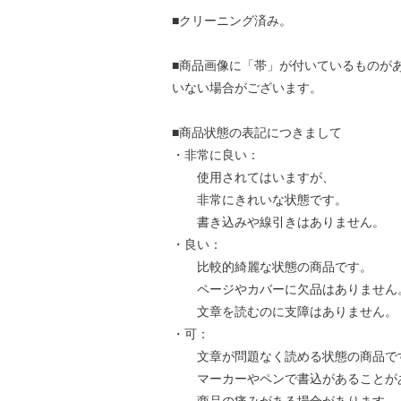
■クリーニング済み。
■商品画像に「帯」が付いているものが
いない場合がございます。
■商品状態の表記につきまして
・非常に良い：
使用されてはいますが、
非常にきれいな状態です。
書き込みや線引きはありません。
・良い：
比較的綺麗な状態の商品です。
ページやカバーに欠品はありません
文章を読むのに支障はありません。
・可：
文章が問題なく読める状態の商品で
マーカーやペンで書込があることが