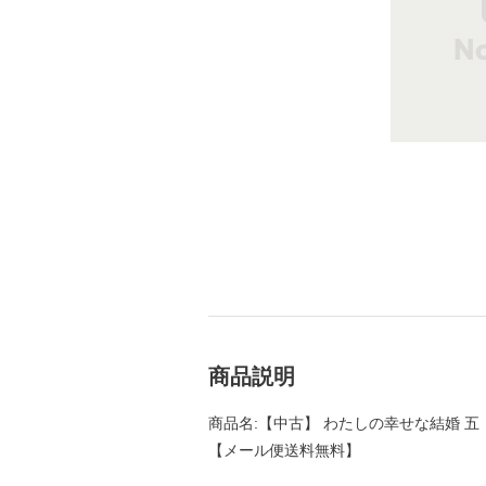
商品説明
商品名:【中古】 わたしの幸せな結婚 五 （富士
【メール便送料無料】