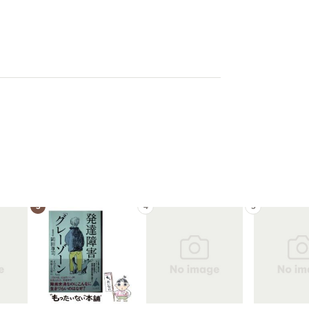
3
4
5