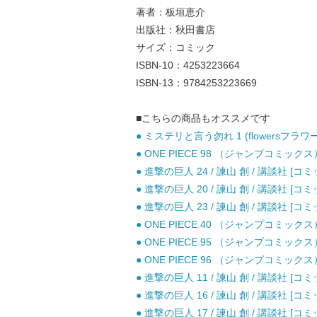
著者：板垣恵介
出版社：秋田書店
サイズ：コミック
ISBN-10：4253223664
ISBN-13：9784253223669
■こちらの商品もオススメです
● ミステリと言う勿れ 1 (flowersフラワ
● ONE PIECE 98 （ジャンプコミックス
● 進撃の巨人 24 / 諫山 創 / 講談社 [コミ
● 進撃の巨人 20 / 諫山 創 / 講談社 [コミ
● 進撃の巨人 23 / 諫山 創 / 講談社 [コミ
● ONE PIECE 40 （ジャンプコミックス
● ONE PIECE 95 （ジャンプコミックス
● ONE PIECE 96 （ジャンプコミックス
● 進撃の巨人 11 / 諫山 創 / 講談社 [コミ
● 進撃の巨人 16 / 諫山 創 / 講談社 [コミ
● 進撃の巨人 17 / 諫山 創 / 講談社 [コミ