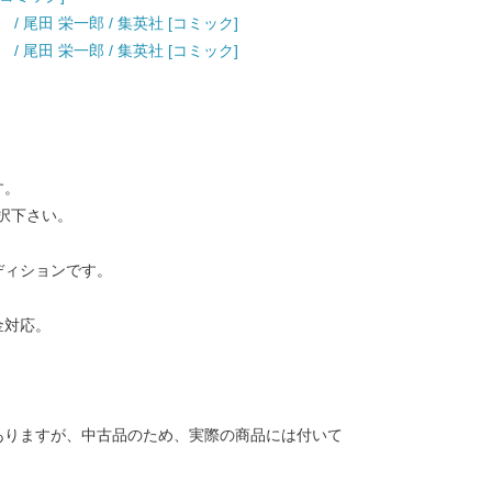
） / 尾田 栄一郎 / 集英社 [コミック]
） / 尾田 栄一郎 / 集英社 [コミック]
す。
択下さい。
ディションです。
金対応。
ありますが、中古品のため、実際の商品には付いて