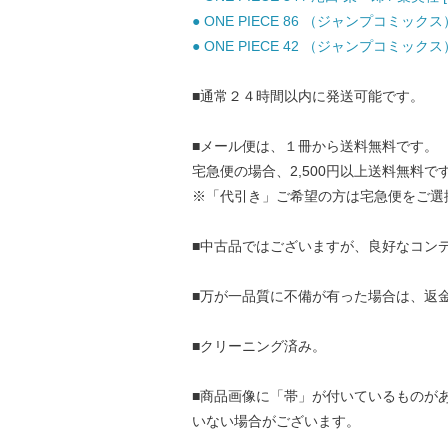
● ONE PIECE 86 （ジャンプコミックス
● ONE PIECE 42 （ジャンプコミックス
■通常２４時間以内に発送可能です。
■メール便は、１冊から送料無料です。
宅急便の場合、2,500円以上送料無料で
※「代引き」ご希望の方は宅急便をご選
■中古品ではございますが、良好なコン
■万が一品質に不備が有った場合は、返
■クリーニング済み。
■商品画像に「帯」が付いているものが
いない場合がございます。