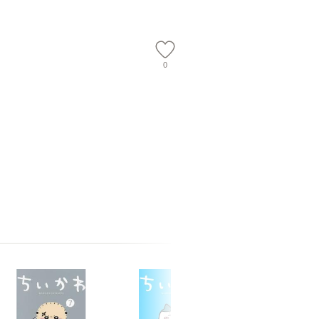
【メール
0