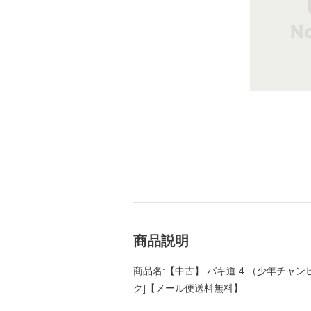
商品説明
商品名:【中古】 バキ道 4 （少年チャンピ
ク]【メール便送料無料】