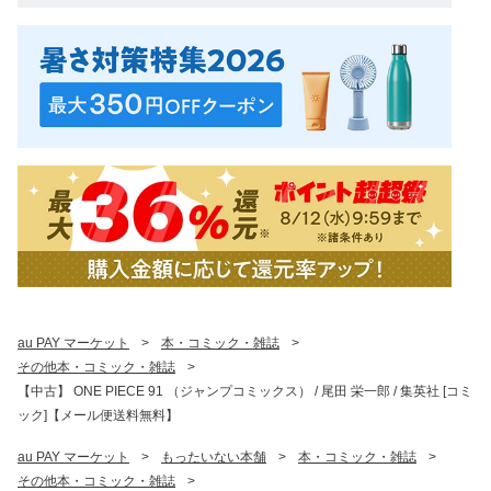
au PAY マーケット
>
本・コミック・雑誌
>
その他本・コミック・雑誌
>
【中古】 ONE PIECE 91 （ジャンプコミックス） / 尾田 栄一郎 / 集英社 [コミ
ック]【メール便送料無料】
au PAY マーケット
>
もったいない本舗
>
本・コミック・雑誌
>
その他本・コミック・雑誌
>