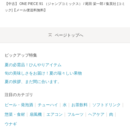
【中古】 ONE PIECE 91 （ジャンプコミックス） / 尾田 栄一郎 / 集英社 [コミ
ック]【メール便送料無料】
ページトップへ
ピックアップ特集
夏の必需品！ひんやりアイテム
旬の美味しさをお届け！夏の瑞々しい果物
夏の挨拶、まだ間に合います。
注目のカテゴリ
ビール・発泡酒
チューハイ
水
お茶飲料
ソフトドリンク
惣菜・食材
扇風機
エアコン
フルーツ
ヘアケア
肉
ウナギ