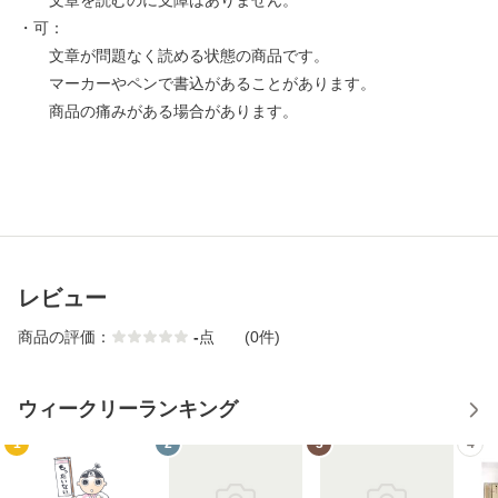
文章を読むのに支障はありません。
・可：
文章が問題なく読める状態の商品です。
マーカーやペンで書込があることがあります。
商品の痛みがある場合があります。
レビュー
商品の評価：
-
点
(0件)
ウィークリーランキング
1
2
3
4