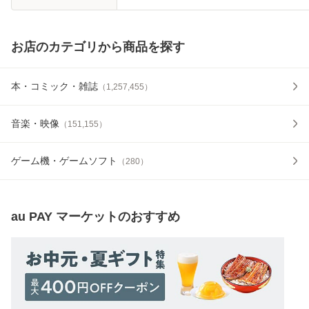
お店のカテゴリから商品を探す
本・コミック・雑誌
（
1,257,455
）
音楽・映像
（
151,155
）
ゲーム機・ゲームソフト
（
280
）
au PAY マーケット
のおすすめ