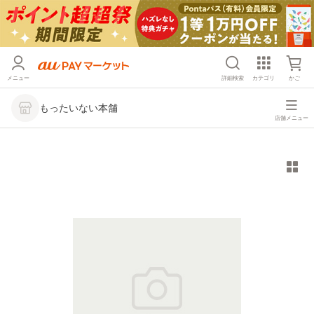
メニュー
詳細検索
カテゴリ
かご
もったいない本舗
店舗メニュー