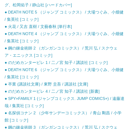
グ、松岡佑子 / 静山社 [ハードカバー]
● DEATH NOTE 5 （ジャンプ コミックス） / 大場つぐみ、小畑健
/ 集英社 [コミック]
● 火花 / 又吉 直樹 / 文藝春秋 [単行本]
● DEATH NOTE 4 （ジャンプ コミックス） / 大場つぐみ、小畑健
/ 集英社 [コミック]
● 鋼の錬金術師 2 （ガンガンコミックス） / 荒川 弘 / スクウェ
ア・エニックス [コミック]
● のだめカンタービレ 1 / 二ノ宮 知子 / 講談社 [コミック]
● DEATH NOTE 6 （ジャンプ コミックス） / 大場つぐみ、小畑健
/ 集英社 [コミック]
● 卒業 (講談社文庫) / 東野 圭吾 / 講談社 [文庫]
● のだめカンタービレ 4 / 二ノ宮 知子 / 講談社 [新書]
● SPY×FAMILY 1 (ジャンプコミックス. JUMP COMICS+) / 遠藤達
哉 / 集英社 [コミック]
● 名探偵コナン 2 （少年サンデーコミックス） / 青山 剛昌 / 小学
館 [コミック]
● 鋼の錬金術師 3 （ガンガンコミックス） / 荒川 弘 / スクウェ