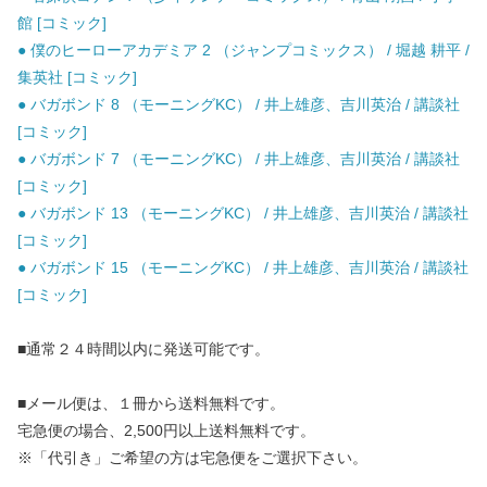
館 [コミック]
● 僕のヒーローアカデミア 2 （ジャンプコミックス） / 堀越 耕平 /
集英社 [コミック]
● バガボンド 8 （モーニングKC） / 井上雄彦、吉川英治 / 講談社
[コミック]
● バガボンド 7 （モーニングKC） / 井上雄彦、吉川英治 / 講談社
[コミック]
● バガボンド 13 （モーニングKC） / 井上雄彦、吉川英治 / 講談社
[コミック]
● バガボンド 15 （モーニングKC） / 井上雄彦、吉川英治 / 講談社
[コミック]
■通常２４時間以内に発送可能です。
■メール便は、１冊から送料無料です。
宅急便の場合、2,500円以上送料無料です。
※「代引き」ご希望の方は宅急便をご選択下さい。