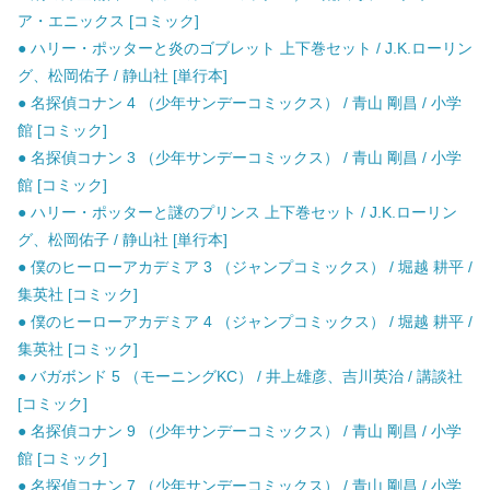
ア・エニックス [コミック]
● ハリー・ポッターと炎のゴブレット 上下巻セット / J.K.ローリン
グ、松岡佑子 / 静山社 [単行本]
● 名探偵コナン 4 （少年サンデーコミックス） / 青山 剛昌 / 小学
館 [コミック]
● 名探偵コナン 3 （少年サンデーコミックス） / 青山 剛昌 / 小学
館 [コミック]
● ハリー・ポッターと謎のプリンス 上下巻セット / J.K.ローリン
グ、松岡佑子 / 静山社 [単行本]
● 僕のヒーローアカデミア 3 （ジャンプコミックス） / 堀越 耕平 /
集英社 [コミック]
● 僕のヒーローアカデミア 4 （ジャンプコミックス） / 堀越 耕平 /
集英社 [コミック]
● バガボンド 5 （モーニングKC） / 井上雄彦、吉川英治 / 講談社
[コミック]
● 名探偵コナン 9 （少年サンデーコミックス） / 青山 剛昌 / 小学
館 [コミック]
● 名探偵コナン 7 （少年サンデーコミックス） / 青山 剛昌 / 小学