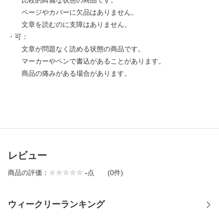
比較的綺麗な状態の商品です。
ページやカバーに欠品はありません。
文章を読むのに支障はありません。
・可：
文章が問題なく読める状態の商品です。
マーカーやペンで書込があることがあります。
商品の痛みがある場合があります。
レビュー
商品の評価：
-
点
(0件)
ウィークリーランキング