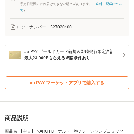
予定日期間内にお届けできない場合があります。（
送料・配送につい
て
）
ロットナンバー：
527020400
au PAY ゴールドカード新規＆即時発行限定
合計
最大23,000Pもらえる※諸条件あり
au PAY マーケットアプリで購入する
商品説明
商品名:【中古】 NARUTO −ナルト− 巻ノ5 （ジャンプコミック