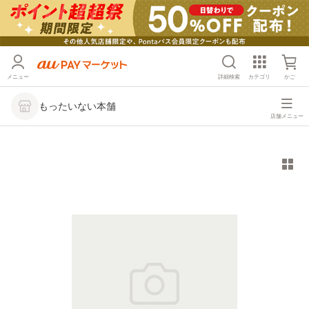
メニュー
詳細検索
カテゴリ
かご
もったいない本舗
店舗メニュー