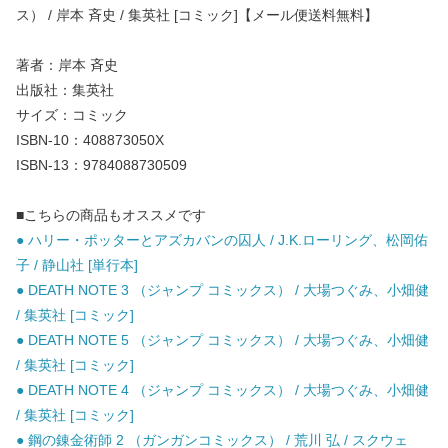
ス） / 岸本 斉史 / 集英社 [コミック]【メール便送料無料】
著者：岸本 斉史
出版社：集英社
サイズ：コミック
ISBN-10：408873050X
ISBN-13：9784088730509
■こちらの商品もオススメです
● ハリー・ポッターとアズカバンの囚人 / J.K.ローリング、松岡佑
子 / 静山社 [単行本]
● DEATH NOTE 3 （ジャンプ コミックス） / 大場つぐみ、小畑健
/ 集英社 [コミック]
● DEATH NOTE 5 （ジャンプ コミックス） / 大場つぐみ、小畑健
/ 集英社 [コミック]
● DEATH NOTE 4 （ジャンプ コミックス） / 大場つぐみ、小畑健
/ 集英社 [コミック]
● 鋼の錬金術師 2 （ガンガンコミックス） / 荒川 弘 / スクウェ