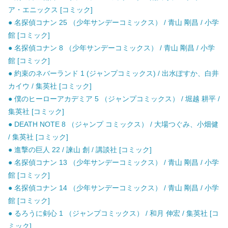
ア・エニックス [コミック]
● 名探偵コナン 25 （少年サンデーコミックス） / 青山 剛昌 / 小学
館 [コミック]
● 名探偵コナン 8 （少年サンデーコミックス） / 青山 剛昌 / 小学
館 [コミック]
● 約束のネバーランド 1 (ジャンプコミックス) / 出水ぽすか、白井
カイウ / 集英社 [コミック]
● 僕のヒーローアカデミア 5 （ジャンプコミックス） / 堀越 耕平 /
集英社 [コミック]
● DEATH NOTE 8 （ジャンプ コミックス） / 大場つぐみ、小畑健
/ 集英社 [コミック]
● 進撃の巨人 22 / 諫山 創 / 講談社 [コミック]
● 名探偵コナン 13 （少年サンデーコミックス） / 青山 剛昌 / 小学
館 [コミック]
● 名探偵コナン 14 （少年サンデーコミックス） / 青山 剛昌 / 小学
館 [コミック]
● るろうに剣心 1 （ジャンプコミックス） / 和月 伸宏 / 集英社 [コ
ミック]