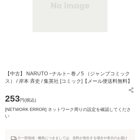
【中古】 NARUTO −ナルト− 巻ノ5 （ジャンプコミック
ス） / 岸本 斉史 / 集英社 [コミック]【メール便送料無料】
253
円(
税込
)
[NETWORK ERROR] ネットワーク周りの設定を確認してくださ
い
※一部地域・離島につきましては、送料が発生する場合や表示のお届け