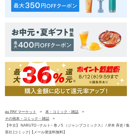
au PAY マーケット
>
本・コミック・雑誌
>
その他本・コミック・雑誌
>
【中古】 NARUTO −ナルト− 巻ノ5 （ジャンプコミックス） / 岸本 斉史 / 集
英社 [コミック]【メール便送料無料】