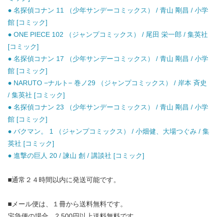
● 名探偵コナン 11 （少年サンデーコミックス） / 青山 剛昌 / 小学
館 [コミック]
● ONE PIECE 102 （ジャンプコミックス） / 尾田 栄一郎 / 集英社
[コミック]
● 名探偵コナン 17 （少年サンデーコミックス） / 青山 剛昌 / 小学
館 [コミック]
● NARUTO −ナルト− 巻ノ29 （ジャンプコミックス） / 岸本 斉史
/ 集英社 [コミック]
● 名探偵コナン 23 （少年サンデーコミックス） / 青山 剛昌 / 小学
館 [コミック]
● バクマン。 1 （ジャンプコミックス） / 小畑健、大場つぐみ / 集
英社 [コミック]
● 進撃の巨人 20 / 諫山 創 / 講談社 [コミック]
■通常２４時間以内に発送可能です。
■メール便は、１冊から送料無料です。
宅急便の場合、2,500円以上送料無料です。