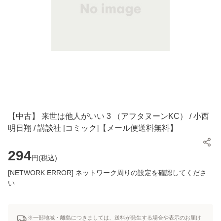
【中古】 来世は他人がいい 3 （アフタヌーンKC） / 小西
明日翔 / 講談社 [コミック]【メール便送料無料】
294
円(
税込
)
[NETWORK ERROR] ネットワーク周りの設定を確認してくださ
い
※一部地域・離島につきましては、送料が発生する場合や表示のお届け