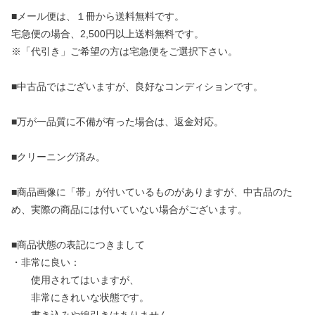
■メール便は、１冊から送料無料です。
宅急便の場合、2,500円以上送料無料です。
※「代引き」ご希望の方は宅急便をご選択下さい。
■中古品ではございますが、良好なコンディションです。
■万が一品質に不備が有った場合は、返金対応。
■クリーニング済み。
■商品画像に「帯」が付いているものがありますが、中古品のた
め、実際の商品には付いていない場合がございます。
■商品状態の表記につきまして
・非常に良い：
使用されてはいますが、
非常にきれいな状態です。