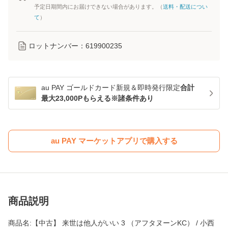
予定日期間内にお届けできない場合があります。（
送料・配送につい
て
）
ロットナンバー：
619900235
au PAY ゴールドカード新規＆即時発行限定
合計
最大23,000Pもらえる※諸条件あり
au PAY マーケットアプリで購入する
商品説明
商品名:【中古】 来世は他人がいい 3 （アフタヌーンKC） / 小西