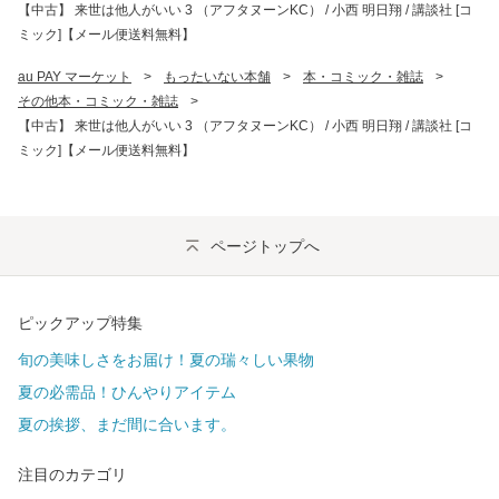
【中古】 来世は他人がいい 3 （アフタヌーンKC） / 小西 明日翔 / 講談社 [コ
ミック]【メール便送料無料】
au PAY マーケット
>
もったいない本舗
>
本・コミック・雑誌
>
その他本・コミック・雑誌
>
【中古】 来世は他人がいい 3 （アフタヌーンKC） / 小西 明日翔 / 講談社 [コ
ミック]【メール便送料無料】
ページトップへ
ピックアップ特集
旬の美味しさをお届け！夏の瑞々しい果物
夏の必需品！ひんやりアイテム
夏の挨拶、まだ間に合います。
注目のカテゴリ