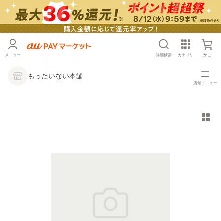
メニュー
詳細検索
カテゴリ
かご
もったいない本舗
店舗メニュー