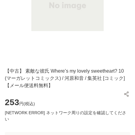
【中古】 素敵な彼氏 Where’s my lovely sweetheart? 10
(マーガレットコミックス) / 河原和音 / 集英社 [コミック]
【メール便送料無料】
253
円(
税込
)
[NETWORK ERROR] ネットワーク周りの設定を確認してくださ
い