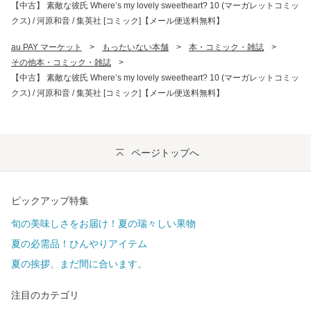
【中古】 素敵な彼氏 Where’s my lovely sweetheart? 10 (マーガレットコミッ
クス) / 河原和音 / 集英社 [コミック]【メール便送料無料】
au PAY マーケット
>
もったいない本舗
>
本・コミック・雑誌
>
その他本・コミック・雑誌
>
【中古】 素敵な彼氏 Where’s my lovely sweetheart? 10 (マーガレットコミッ
クス) / 河原和音 / 集英社 [コミック]【メール便送料無料】
ページトップへ
ピックアップ特集
旬の美味しさをお届け！夏の瑞々しい果物
夏の必需品！ひんやりアイテム
夏の挨拶、まだ間に合います。
注目のカテゴリ