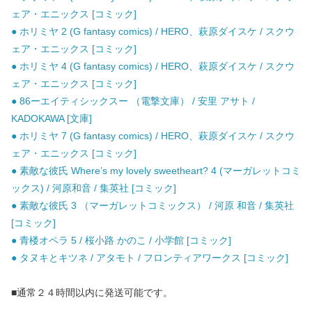
ェア・エニックス [コミック]
● ホリミヤ 2 (G fantasy comics) / HERO、萩原ダイスケ / スクウ
ェア・エニックス [コミック]
● ホリミヤ 4 (G fantasy comics) / HERO、萩原ダイスケ / スクウ
ェア・エニックス [コミック]
● 86ーエイティシックスー （電撃文庫） / 安里 アサト /
KADOKAWA [文庫]
● ホリミヤ 7 (G fantasy comics) / HERO、萩原ダイスケ / スクウ
ェア・エニックス [コミック]
● 素敵な彼氏 Where’s my lovely sweetheart? 4 (マーガレットコミ
ックス) / 河原和音 / 集英社 [コミック]
● 素敵な彼氏 3 （マーガレットコミックス） / 河原 和音 / 集英社
[コミック]
● 青楼オペラ 5 / 桜小路 かのこ / 小学館 [コミック]
● タヌキとキツネ / アタモト / フロンティアワークス [コミック]
■通常２４時間以内に発送可能です。