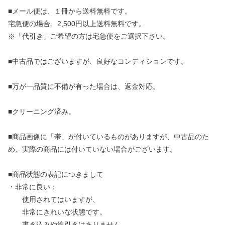
■メール便は、１冊から送料無料です。
宅急便の場合、2,500円以上送料無料です。
※「代引き」ご希望の方は宅急便をご選択下さい。
■中古品ではございますが、良好なコンディションです。
■万が一品質に不備が有った場合は、返金対応。
■クリーニング済み。
■商品画像に「帯」が付いているものがありますが、中古品のた
め、実際の商品には付いていない場合がございます。
■商品状態の表記につきまして
・非常に良い：
使用されてはいますが、
非常にきれいな状態です。
書き込みや線引きはありません。