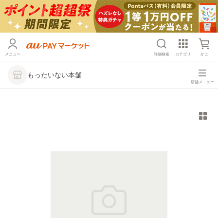
メニュー
詳細検索
カテゴリ
かご
もったいない本舗
店舗メニュー