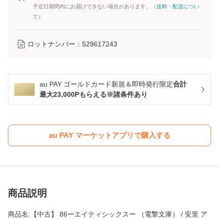
予定日期間内にお届けできない場合があります。（
送料・配送につい
て
）
ロットナンバー：
529617243
au PAY ゴールドカード新規＆即時発行限定
合計
最大23,000Pもらえる※諸条件あり
au PAY マーケットアプリで購入する
商品説明
商品名:【中古】 86ーエイティシックスー （電撃文庫） / 安里 ア