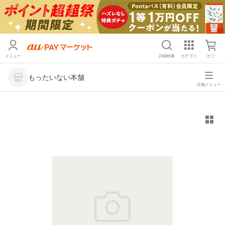
メニュー
詳細検索
カテゴリ
かご
もったいない本舗
店舗メニュー