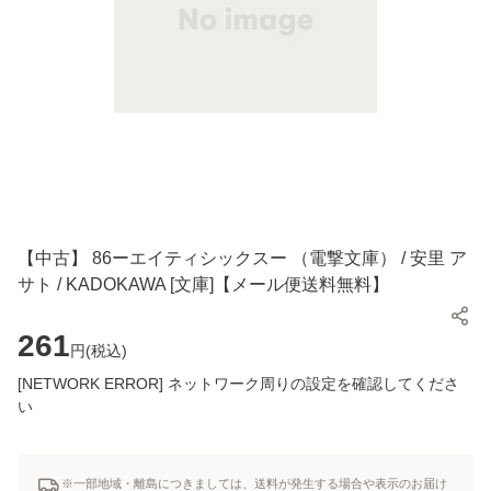
【中古】 86ーエイティシックスー （電撃文庫） / 安里 ア
サト / KADOKAWA [文庫]【メール便送料無料】
261
円(
税込
)
[NETWORK ERROR] ネットワーク周りの設定を確認してくださ
い
※一部地域・離島につきましては、送料が発生する場合や表示のお届け