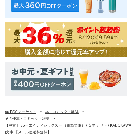
au PAY マーケット
>
本・コミック・雑誌
>
その他本・コミック・雑誌
>
【中古】 86ーエイティシックスー （電撃文庫） / 安里 アサト / KADOKAWA
[文庫]【メール便送料無料】