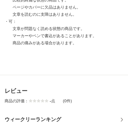
比較的綺麗な状態の商品です。
ページやカバーに欠品はありません。
文章を読むのに支障はありません。
・可：
文章が問題なく読める状態の商品です。
マーカーやペンで書込があることがあります。
商品の痛みがある場合があります。
レビュー
商品の評価：
-
点
(0件)
ウィークリーランキング