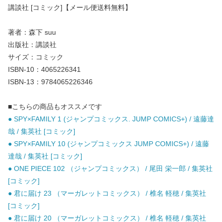
講談社 [コミック]【メール便送料無料】
著者：森下 suu
出版社：講談社
サイズ：コミック
ISBN-10：4065226341
ISBN-13：9784065226346
■こちらの商品もオススメです
● SPY×FAMILY 1 (ジャンプコミックス. JUMP COMICS+) / 遠藤達
哉 / 集英社 [コミック]
● SPY×FAMILY 10 (ジャンプコミックス JUMP COMICS+) / 遠藤
達哉 / 集英社 [コミック]
● ONE PIECE 102 （ジャンプコミックス） / 尾田 栄一郎 / 集英社
[コミック]
● 君に届け 23 （マーガレットコミックス） / 椎名 軽穂 / 集英社
[コミック]
● 君に届け 20 （マーガレットコミックス） / 椎名 軽穂 / 集英社