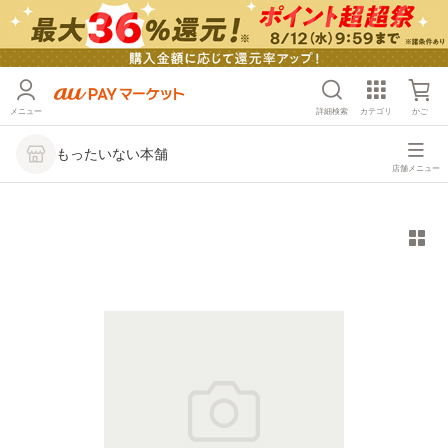
メニュー
詳細検索
カテゴリ
かご
もったいない本舗
店舗メニュー