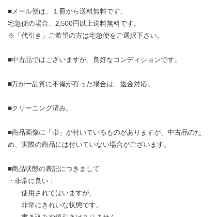
■メール便は、１冊から送料無料です。
宅急便の場合、2,500円以上送料無料です。
※「代引き」ご希望の方は宅急便をご選択下さい。
■中古品ではございますが、良好なコンディションです。
■万が一品質に不備が有った場合は、返金対応。
■クリーニング済み。
■商品画像に「帯」が付いているものがありますが、中古品のた
め、実際の商品には付いていない場合がございます。
■商品状態の表記につきまして
・非常に良い：
使用されてはいますが、
非常にきれいな状態です。