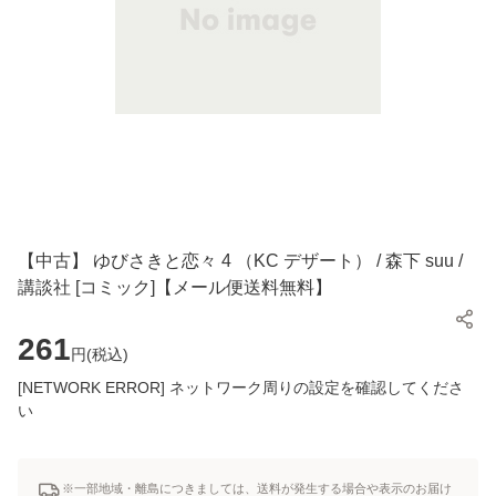
【中古】 ゆびさきと恋々 4 （KC デザート） / 森下 suu /
講談社 [コミック]【メール便送料無料】
261
円(
税込
)
[NETWORK ERROR] ネットワーク周りの設定を確認してくださ
い
※一部地域・離島につきましては、送料が発生する場合や表示のお届け