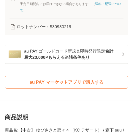
予定日期間内にお届けできない場合があります。（
送料・配送につい
て
）
ロットナンバー：
530930219
au PAY ゴールドカード新規＆即時発行限定
合計
最大23,000Pもらえる※諸条件あり
au PAY マーケットアプリで購入する
商品説明
商品名:【中古】 ゆびさきと恋々 4 （KC デザート） / 森下 suu /