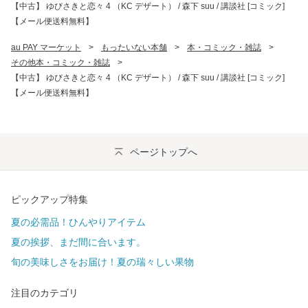
【中古】 ゆびさきと恋々 4 （KC デザート） / 森下 suu / 講談社 [コミック]
【メール便送料無料】
au PAY マーケット
>
もったいない本舗
>
本・コミック・雑誌
>
その他本・コミック・雑誌
>
【中古】 ゆびさきと恋々 4 （KC デザート） / 森下 suu / 講談社 [コミック]
【メール便送料無料】
ページトップへ
ピックアップ特集
夏の必需品！ひんやりアイテム
夏の挨拶、まだ間に合います。
旬の美味しさをお届け！夏の瑞々しい果物
注目のカテゴリ