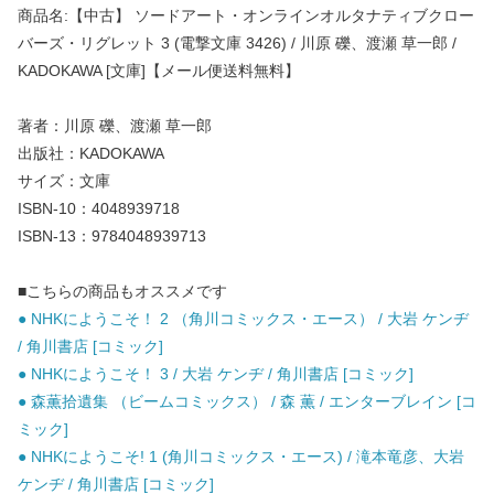
商品名:【中古】 ソードアート・オンラインオルタナティブクロー
バーズ・リグレット 3 (電撃文庫 3426) / 川原 礫、渡瀬 草一郎 /
KADOKAWA [文庫]【メール便送料無料】
著者：川原 礫、渡瀬 草一郎
出版社：KADOKAWA
サイズ：文庫
ISBN-10：4048939718
ISBN-13：9784048939713
■こちらの商品もオススメです
● NHKにようこそ！ 2 （角川コミックス・エース） / 大岩 ケンヂ
/ 角川書店 [コミック]
● NHKにようこそ！ 3 / 大岩 ケンヂ / 角川書店 [コミック]
● 森薫拾遺集 （ビームコミックス） / 森 薫 / エンターブレイン [コ
ミック]
● NHKにようこそ! 1 (角川コミックス・エース) / 滝本竜彦、大岩
ケンヂ / 角川書店 [コミック]