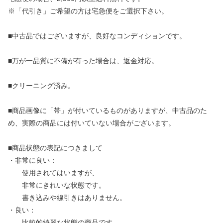
※「代引き」ご希望の方は宅急便をご選択下さい。
■中古品ではございますが、良好なコンディションです。
■万が一品質に不備が有った場合は、返金対応。
■クリーニング済み。
■商品画像に「帯」が付いているものがありますが、中古品のた
め、実際の商品には付いていない場合がございます。
■商品状態の表記につきまして
・非常に良い：
使用されてはいますが、
非常にきれいな状態です。
書き込みや線引きはありません。
・良い：
比較的綺麗な状態の商品です。