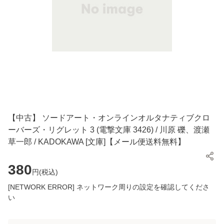
【中古】 ソードアート・オンラインオルタナティブクロ
ーバーズ・リグレット 3 (電撃文庫 3426) / 川原 礫、渡瀬
草一郎 / KADOKAWA [文庫]【メール便送料無料】
380
円(
税込
)
[NETWORK ERROR] ネットワーク周りの設定を確認してくださ
い