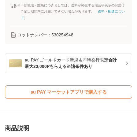
※一部地域・離島につきましては、送料が発生する場合や表示のお届け
予定日期間内にお届けできない場合があります。（
送料・配送につい
て
）
ロットナンバー：
530254948
au PAY ゴールドカード新規＆即時発行限定
合計
最大23,000Pもらえる※諸条件あり
au PAY マーケットアプリで購入する
商品説明