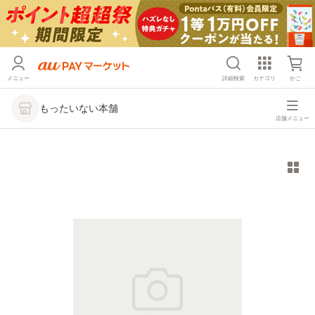
メニュー
詳細検索
カテゴリ
かご
もったいない本舗
店舗メニュー