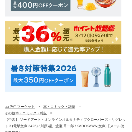
au PAY マーケット
>
本・コミック・雑誌
>
その他本・コミック・雑誌
>
【中古】 ソードアート・オンラインオルタナティブクローバーズ・リグレッ
ト 3 (電撃文庫 3426) / 川原 礫、渡瀬 草一郎 / KADOKAWA [文庫]【メール便