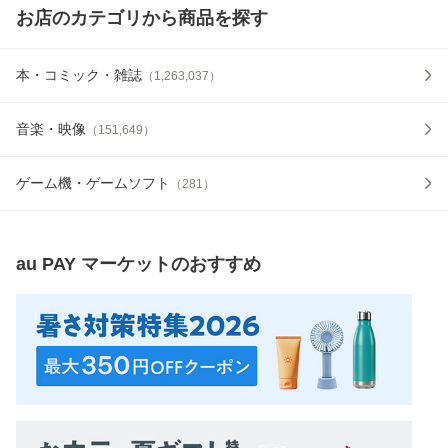
お店のカテゴリから商品を探す
本・コミック・雑誌
（
1,263,037
）
音楽・映像
（
151,649
）
ゲーム機・ゲームソフト
（
281
）
au PAY マーケット
のおすすめ