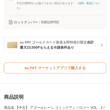
予定日期間内にお届けできない場合があります。（
送料・配送につい
て
）
ロットナンバー：
530129702
au PAY ゴールドカード新規＆即時発行限定
合計
最大23,000Pもらえる※諸条件あり
au PAY マーケットアプリで購入する
商品説明
商品名:【中古】 アズールレーン コミックアンソロジー VOL．2 /