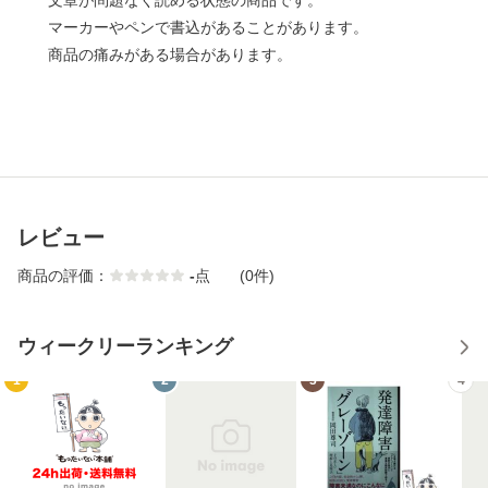
文章が問題なく読める状態の商品です。
マーカーやペンで書込があることがあります。
商品の痛みがある場合があります。
レビュー
商品の評価：
-
点
(0件)
ウィークリーランキング
1
2
3
4