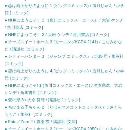
● 恋は雨上がりのように 1 (ビッグコミックス) / 眉月じゅん / 小学
館 [コミック]
● NHKにようこそ！ 2 （角川コミックス・エース） / 大岩 ケンヂ
/ 角川書店 [コミック]
● NHKにようこそ！ 3 / 大岩 ケンヂ / 角川書店 [コミック]
● チーズスイートホーム 3 (モーニングKCDX 2141) / こなみかな
た / 講談社 [コミック]
● シティーハンター 3 （ジャンプ コミックス） / 北条 司 / 集英社
[コミック]
● 恋は雨上がりのように 4 (ビッグコミックス) / 眉月じゅん / 小学
館 [コミック]
● NHKにようこそ! 1 (角川コミックス・エース) / 滝本竜彦、大岩
ケンヂ / 角川書店 [コミック]
● 聲の形 3 / 大今 良時 / 講談社 [コミック]
● ちびまる子ちゃん 2 （りぼんマスコットコミックス） / さくら
ももこ / 集英社 [コミック]
● Fate／Zero 2 / 虚淵 玄 / 講談社 [文庫]
● チーズスイートホーム 2 (モーニングKCDX 2050) / こなみかな