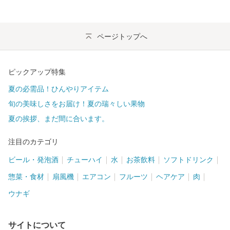
ページトップへ
ピックアップ特集
夏の必需品！ひんやりアイテム
旬の美味しさをお届け！夏の瑞々しい果物
夏の挨拶、まだ間に合います。
注目のカテゴリ
ビール・発泡酒
チューハイ
水
お茶飲料
ソフトドリンク
惣菜・食材
扇風機
エアコン
フルーツ
ヘアケア
肉
ウナギ
サイトについて