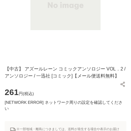
【中古】 アズールレーン コミックアンソロジー VOL．2 /
アンソロジー / 一迅社 [コミック]【メール便送料無料】
261
円(
税込
)
[NETWORK ERROR] ネットワーク周りの設定を確認してくださ
い
※一部地域・離島につきましては、送料が発生する場合や表示のお届け