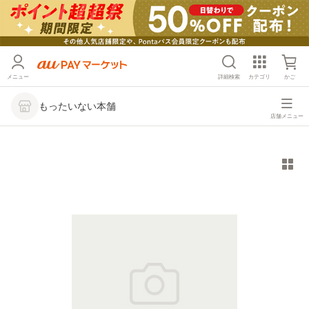
メニュー
詳細検索
カテゴリ
かご
もったいない本舗
店舗メニュー