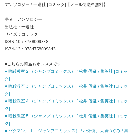
アンソロジー / 一迅社 [コミック]【メール便送料無料】
著者：アンソロジー
出版社：一迅社
サイズ：コミック
ISBN-10：4758009848
ISBN-13：9784758009843
■こちらの商品もオススメです
● 暗殺教室 2 （ジャンプコミックス） / 松井 優征 / 集英社 [コミッ
ク]
● 暗殺教室 3 （ジャンプコミックス） / 松井 優征 / 集英社 [コミッ
ク]
● 暗殺教室 4 （ジャンプコミックス） / 松井 優征 / 集英社 [コミッ
ク]
● 暗殺教室 5 （ジャンプコミックス） / 松井 優征 / 集英社 [コミッ
ク]
● バクマン。 1 （ジャンプコミックス） / 小畑健、大場つぐみ / 集