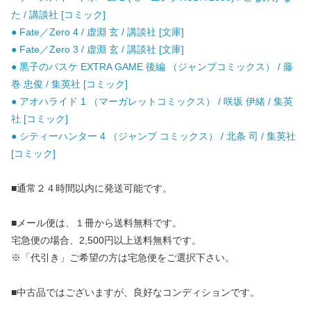
た / 講談社 [コミック]
● Fate／Zero 4 / 虚淵 玄 / 講談社 [文庫]
● Fate／Zero 3 / 虚淵 玄 / 講談社 [文庫]
● 黒子のバスケ EXTRA GAME 後編 （ジャンプコミックス） / 藤
巻 忠俊 / 集英社 [コミック]
● アオハライド 1 （マーガレットコミックス） / 咲坂 伊緒 / 集英
社 [コミック]
● シティーハンター 4 （ジャンプ コミックス） / 北条 司 / 集英社
[コミック]
■通常２４時間以内に発送可能です。
■メール便は、１冊から送料無料です。
宅急便の場合、2,500円以上送料無料です。
※「代引き」ご希望の方は宅急便をご選択下さい。
■中古品ではございますが、良好なコンディションです。