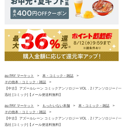
au PAY マーケット
>
本・コミック・雑誌
>
その他本・コミック・雑誌
>
【中古】 アズールレーン コミックアンソロジー VOL．2 / アンソロジー / 一
迅社 [コミック]【メール便送料無料】
au PAY マーケット
>
もったいない本舗
>
本・コミック・雑誌
>
その他本・コミック・雑誌
>
【中古】 アズールレーン コミックアンソロジー VOL．2 / アンソロジー / 一
迅社 [コミック]【メール便送料無料】