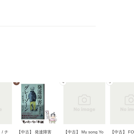
3
4
5
/ チ
【中古】 発達障害
【中古】 My song Yo
【中古】 FOR