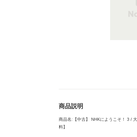
商品説明
商品名:【中古】 NHKにようこそ！ 3 / 
料】