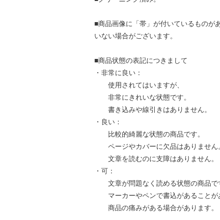
■商品画像に「帯」が付いているものが
いない場合がございます。
■商品状態の表記につきまして
・非常に良い：
使用されてはいますが、
非常にきれいな状態です。
書き込みや線引きはありません。
・良い：
比較的綺麗な状態の商品です。
ページやカバーに欠品はありません
文章を読むのに支障はありません。
・可：
文章が問題なく読める状態の商品で
マーカーやペンで書込があることが
商品の痛みがある場合があります。