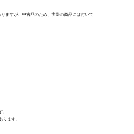
ありますが、中古品のため、実際の商品には付いて
。
す。
あります。