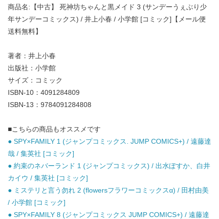
商品名:【中古】 死神坊ちゃんと黒メイド 3 (サンデーうぇぶり少
年サンデーコミックス) / 井上小春 / 小学館 [コミック]【メール便
送料無料】
著者：井上小春
出版社：小学館
サイズ：コミック
ISBN-10：4091284809
ISBN-13：9784091284808
■こちらの商品もオススメです
● SPY×FAMILY 1 (ジャンプコミックス. JUMP COMICS+) / 遠藤達
哉 / 集英社 [コミック]
● 約束のネバーランド 1 (ジャンプコミックス) / 出水ぽすか、白井
カイウ / 集英社 [コミック]
● ミステリと言う勿れ 2 (flowersフラワーコミックスα) / 田村由美
/ 小学館 [コミック]
● SPY×FAMILY 8 (ジャンプコミックス JUMP COMICS+) / 遠藤達