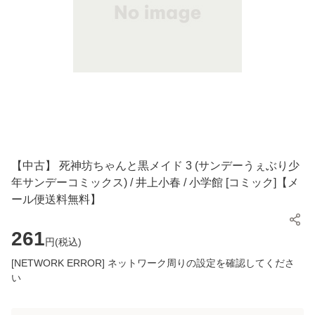
【中古】 死神坊ちゃんと黒メイド 3 (サンデーうぇぶり少
年サンデーコミックス) / 井上小春 / 小学館 [コミック]【メ
ール便送料無料】
261
円(
税込
)
[NETWORK ERROR] ネットワーク周りの設定を確認してくださ
い