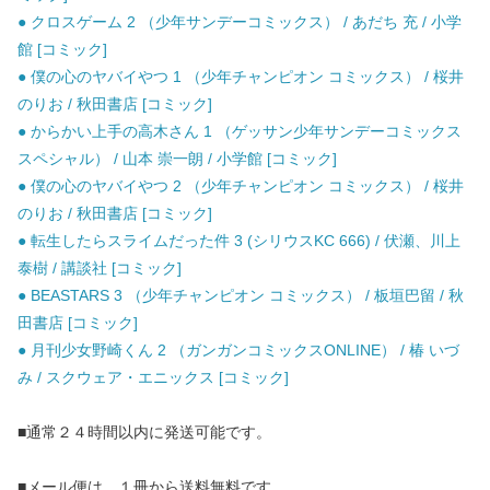
● クロスゲーム 2 （少年サンデーコミックス） / あだち 充 / 小学
館 [コミック]
● 僕の心のヤバイやつ 1 （少年チャンピオン コミックス） / 桜井
のりお / 秋田書店 [コミック]
● からかい上手の高木さん 1 （ゲッサン少年サンデーコミックス
スペシャル） / 山本 崇一朗 / 小学館 [コミック]
● 僕の心のヤバイやつ 2 （少年チャンピオン コミックス） / 桜井
のりお / 秋田書店 [コミック]
● 転生したらスライムだった件 3 (シリウスKC 666) / 伏瀬、川上
泰樹 / 講談社 [コミック]
● BEASTARS 3 （少年チャンピオン コミックス） / 板垣巴留 / 秋
田書店 [コミック]
● 月刊少女野崎くん 2 （ガンガンコミックスONLINE） / 椿 いづ
み / スクウェア・エニックス [コミック]
■通常２４時間以内に発送可能です。
■メール便は、１冊から送料無料です。