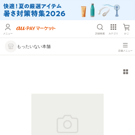
メニュー
詳細検索
カテゴリ
かご
もったいない本舗
店舗メニュー