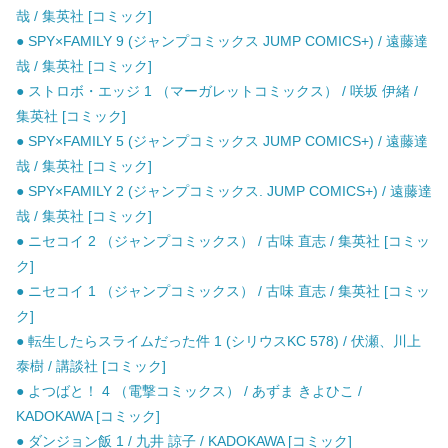
哉 / 集英社 [コミック]
● SPY×FAMILY 9 (ジャンプコミックス JUMP COMICS+) / 遠藤達
哉 / 集英社 [コミック]
● ストロボ・エッジ 1 （マーガレットコミックス） / 咲坂 伊緒 /
集英社 [コミック]
● SPY×FAMILY 5 (ジャンプコミックス JUMP COMICS+) / 遠藤達
哉 / 集英社 [コミック]
● SPY×FAMILY 2 (ジャンプコミックス. JUMP COMICS+) / 遠藤達
哉 / 集英社 [コミック]
● ニセコイ 2 （ジャンプコミックス） / 古味 直志 / 集英社 [コミッ
ク]
● ニセコイ 1 （ジャンプコミックス） / 古味 直志 / 集英社 [コミッ
ク]
● 転生したらスライムだった件 1 (シリウスKC 578) / 伏瀬、川上
泰樹 / 講談社 [コミック]
● よつばと！ 4 （電撃コミックス） / あずま きよひこ /
KADOKAWA [コミック]
● ダンジョン飯 1 / 九井 諒子 / KADOKAWA [コミック]