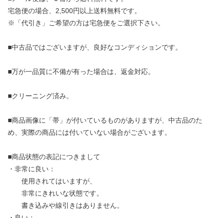
宅急便の場合、2,500円以上送料無料です。
※「代引き」ご希望の方は宅急便をご選択下さい。
■中古品ではございますが、良好なコンディションです。
■万が一品質に不備が有った場合は、返金対応。
■クリーニング済み。
■商品画像に「帯」が付いているものがありますが、中古品のた
め、実際の商品には付いていない場合がございます。
■商品状態の表記につきまして
・非常に良い：
使用されてはいますが、
非常にきれいな状態です。
書き込みや線引きはありません。
・良い：