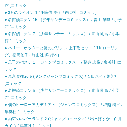
館 [コミック]
● 3月のライオン 1 / 羽海野 チカ / 白泉社 [コミック]
● 名探偵コナン 15 （少年サンデーコミックス） / 青山 剛昌 / 小学
館 [コミック]
● 名探偵コナン 7 （少年サンデーコミックス） / 青山 剛昌 / 小学
館 [コミック]
● ハリー・ポッターと謎のプリンス 上下巻セット / J.K.ローリン
グ、松岡佑子 / 静山社 [単行本]
● 黒子のバスケ 1 （ジャンプコミックス） / 藤巻 忠俊 / 集英社 [コ
ミック]
● 東京喰種:re 5 (ヤングジャンプコミックス) / 石田スイ / 集英社
[コミック]
● 名探偵コナン 5 （少年サンデーコミックス） / 青山 剛昌 / 小学
館 [コミック]
● 僕のヒーローアカデミア 4 （ジャンプコミックス） / 堀越 耕平 /
集英社 [コミック]
● 約束のネバーランド 2 (ジャンプコミックス) / 出水ぽすか、白井
カイウ / 集英社 [コミック]