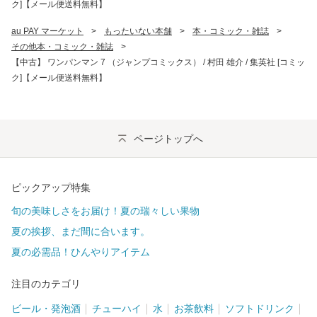
ク]【メール便送料無料】
au PAY マーケット
>
もったいない本舗
>
本・コミック・雑誌
>
その他本・コミック・雑誌
>
【中古】 ワンパンマン 7 （ジャンプコミックス） / 村田 雄介 / 集英社 [コミッ
ク]【メール便送料無料】
ページトップへ
ピックアップ特集
旬の美味しさをお届け！夏の瑞々しい果物
夏の挨拶、まだ間に合います。
夏の必需品！ひんやりアイテム
注目のカテゴリ
ビール・発泡酒
チューハイ
水
お茶飲料
ソフトドリンク