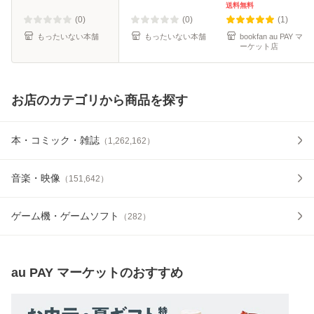
便送料無料】
送料無料
(0)
(0)
(1)
もったいない本舗
もったいない本舗
bookfan au PAY マ
ーケット店
お店のカテゴリから商品を探す
本・コミック・雑誌
（
1,262,162
）
音楽・映像
（
151,642
）
ゲーム機・ゲームソフト
（
282
）
au PAY マーケット
のおすすめ