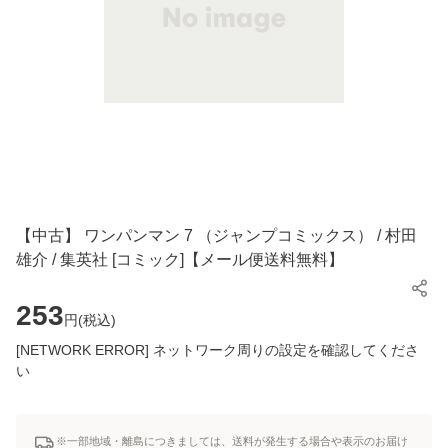
【中古】 ワンパンマン 7 （ジャンプコミックス） / 村田
雄介 / 集英社 [コミック]【メール便送料無料】
253
円(
税込
)
[NETWORK ERROR] ネットワーク周りの設定を確認してくださ
い
※一部地域・離島につきましては、送料が発生する場合や表示のお届け