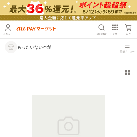
メニュー
詳細検索
カテゴリ
かご
もったいない本舗
店舗メニュー