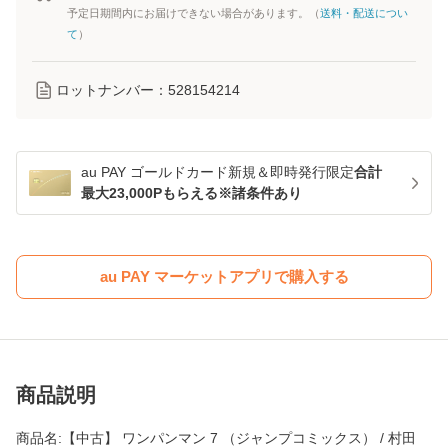
予定日期間内にお届けできない場合があります。（
送料・配送につい
て
）
ロットナンバー：
528154214
au PAY ゴールドカード新規＆即時発行限定
合計
最大23,000Pもらえる※諸条件あり
au PAY マーケットアプリで購入する
商品説明
商品名:【中古】 ワンパンマン 7 （ジャンプコミックス） / 村田