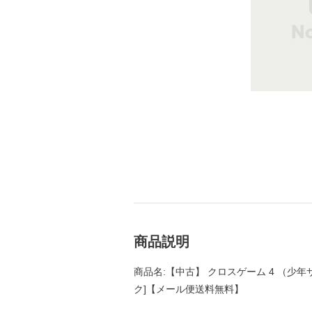
商品説明
商品名:【中古】 クロスゲーム 4 （少年サ
ク]【メール便送料無料】