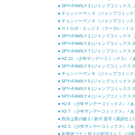
● SPY×FAMILY 3 (ジャンプコミックス. 
● チェンソーマン 3 （ジャンプコミックス）
● チェンソーマン 4 （ジャンプコミックス）
● ストロボ・エッジ 1 （マーガレットコミッ
● SPY×FAMILY 2 (ジャンプコミックス. 
● SPY×FAMILY 8 (ジャンプコミックス J
● SPY×FAMILY 7 (ジャンプコミックス J
● H2 10 （少年サンデーコミックス） / あ
● SPY×FAMILY 9 (ジャンプコミックス J
● チェンソーマン 5 （ジャンプコミックス）
● SPY×FAMILY 5 (ジャンプコミックス J
● SPY×FAMILY 6 (ジャンプコミックス J
● SPY×FAMILY 4 (ジャンプコミックス J
● H2 8 （少年サンデーコミックス） / あ
● H2 7 （少年サンデーコミックス） / あ
● 四月は君の嘘 2 / 新川 直司 / 講談社 [
● H2 3 （少年サンデーコミックス） / あ
● 名探偵コナン 犯人の犯沢さん 1 （少