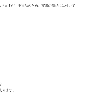
ありますが、中古品のため、実際の商品には付いて
。
す。
あります。