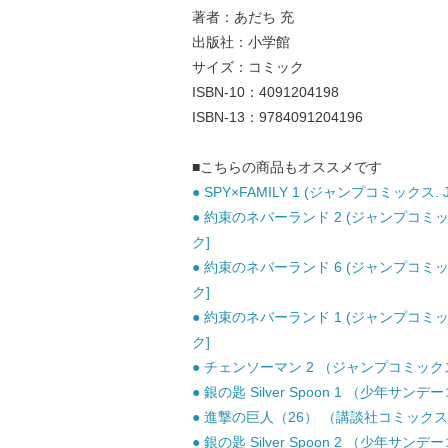
著者：あだち 充
出版社：小学館
サイズ：コミック
ISBN-10：4091204198
ISBN-13：9784091204196
■こちらの商品もオススメです
● SPY×FAMILY 1 (ジャンプコミックス. 
● 約束のネバーランド 2 (ジャンプコミッ
ク]
● 約束のネバーランド 6 (ジャンプコミッ
ク]
● 約束のネバーランド 1 (ジャンプコミッ
ク]
● チェンソーマン 2 （ジャンプコミックス）
● 銀の匙 Silver Spoon 1 （少年サン
● 進撃の巨人（26） （講談社コミックス） 
● 銀の匙 Silver Spoon 2 （少年サン