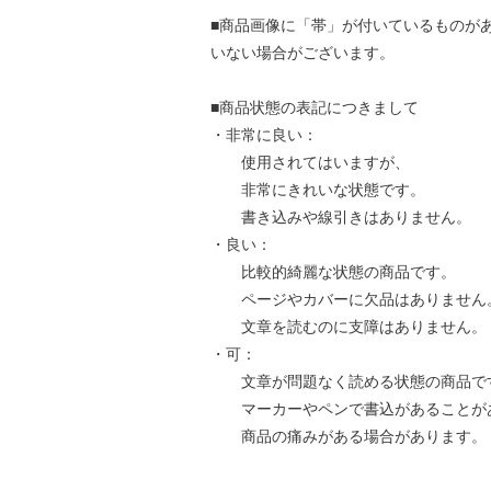
■商品画像に「帯」が付いているものが
いない場合がございます。
■商品状態の表記につきまして
・非常に良い：
使用されてはいますが、
非常にきれいな状態です。
書き込みや線引きはありません。
・良い：
比較的綺麗な状態の商品です。
ページやカバーに欠品はありません
文章を読むのに支障はありません。
・可：
文章が問題なく読める状態の商品で
マーカーやペンで書込があることが
商品の痛みがある場合があります。