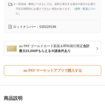
※一部地域・離島につきましては、送料が発生する場合や表示のお届け
予定日期間内にお届けできない場合があります。（
送料・配送につい
て
）
ロットナンバー：
530229196
au PAY ゴールドカード新規＆即時発行限定
合計
最大23,000Pもらえる※諸条件あり
au PAY マーケットアプリで購入する
商品説明