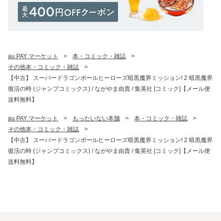
au PAY マーケット
>
本・コミック・雑誌
>
その他本・コミック・雑誌
>
【中古】 スーパードラゴンボールヒーローズ暗黒魔界ミッション! 2 暗黒魔界
復活の時 (ジャンプコミックス) / ながやま由貴 / 集英社 [コミック]【メール便
送料無料】
au PAY マーケット
>
もったいない本舗
>
本・コミック・雑誌
>
その他本・コミック・雑誌
>
【中古】 スーパードラゴンボールヒーローズ暗黒魔界ミッション! 2 暗黒魔界
復活の時 (ジャンプコミックス) / ながやま由貴 / 集英社 [コミック]【メール便
送料無料】