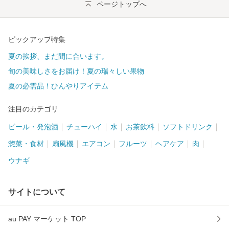
ページトップへ
ピックアップ特集
夏の挨拶、まだ間に合います。
旬の美味しさをお届け！夏の瑞々しい果物
夏の必需品！ひんやりアイテム
注目のカテゴリ
ビール・発泡酒
チューハイ
水
お茶飲料
ソフトドリンク
惣菜・食材
扇風機
エアコン
フルーツ
ヘアケア
肉
ウナギ
サイトについて
au PAY マーケット TOP