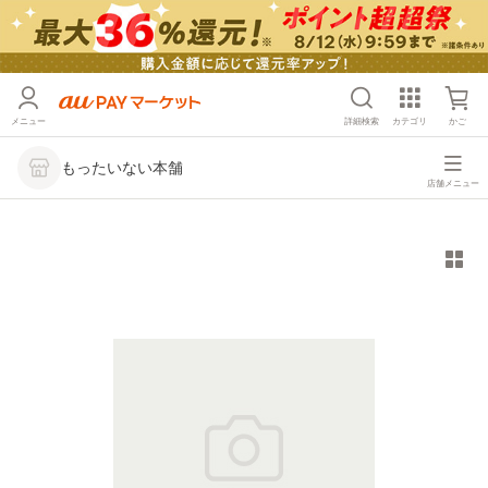
メニュー
詳細検索
カテゴリ
かご
もったいない本舗
店舗メニュー