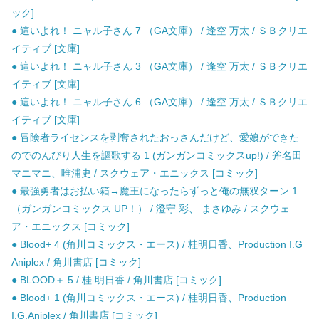
ック]
● 這いよれ！ ニャル子さん 7 （GA文庫） / 逢空 万太 / ＳＢクリエ
イティブ [文庫]
● 這いよれ！ ニャル子さん 3 （GA文庫） / 逢空 万太 / ＳＢクリエ
イティブ [文庫]
● 這いよれ！ ニャル子さん 6 （GA文庫） / 逢空 万太 / ＳＢクリエ
イティブ [文庫]
● 冒険者ライセンスを剥奪されたおっさんだけど、愛娘ができた
のでのんびり人生を謳歌する 1 (ガンガンコミックスup!) / 斧名田
マニマニ、唯浦史 / スクウェア・エニックス [コミック]
● 最強勇者はお払い箱→魔王になったらずっと俺の無双ターン 1
（ガンガンコミックス UP！） / 澄守 彩、 まさゆみ / スクウェ
ア・エニックス [コミック]
● Blood+ 4 (角川コミックス・エース) / 桂明日香、Production I.G
Aniplex / 角川書店 [コミック]
● BLOOD＋ 5 / 桂 明日香 / 角川書店 [コミック]
● Blood+ 1 (角川コミックス・エース) / 桂明日香、Production
I.G.Aniplex / 角川書店 [コミック]