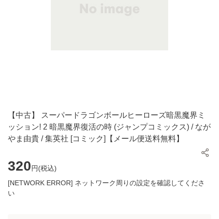
【中古】 スーパードラゴンボールヒーローズ暗黒魔界ミ
ッション! 2 暗黒魔界復活の時 (ジャンプコミックス) / なが
やま由貴 / 集英社 [コミック]【メール便送料無料】
320
円(
税込
)
[NETWORK ERROR] ネットワーク周りの設定を確認してくださ
い