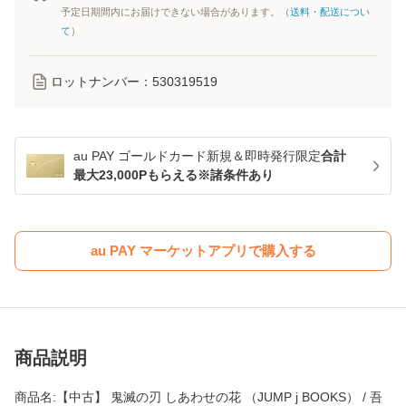
予定日期間内にお届けできない場合があります。（
送料・配送につい
て
）
ロットナンバー：
530319519
au PAY ゴールドカード新規＆即時発行限定
合計
最大23,000Pもらえる※諸条件あり
au PAY マーケットアプリで購入する
商品説明
商品名:【中古】 鬼滅の刃 しあわせの花 （JUMP j BOOKS） / 吾