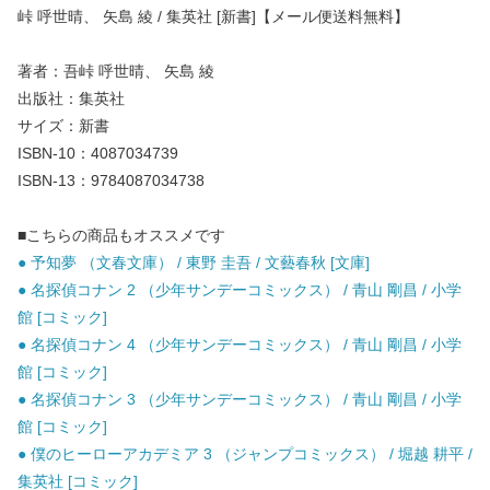
峠 呼世晴、 矢島 綾 / 集英社 [新書]【メール便送料無料】
著者：吾峠 呼世晴、 矢島 綾
出版社：集英社
サイズ：新書
ISBN-10：4087034739
ISBN-13：9784087034738
■こちらの商品もオススメです
● 予知夢 （文春文庫） / 東野 圭吾 / 文藝春秋 [文庫]
● 名探偵コナン 2 （少年サンデーコミックス） / 青山 剛昌 / 小学
館 [コミック]
● 名探偵コナン 4 （少年サンデーコミックス） / 青山 剛昌 / 小学
館 [コミック]
● 名探偵コナン 3 （少年サンデーコミックス） / 青山 剛昌 / 小学
館 [コミック]
● 僕のヒーローアカデミア 3 （ジャンプコミックス） / 堀越 耕平 /
集英社 [コミック]