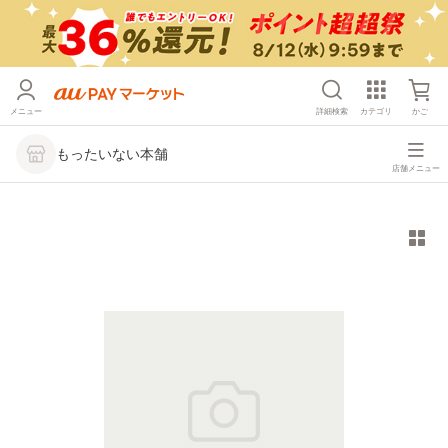
メニュー
詳細検索
カテゴリ
かご
もったいない本舗
店舗メニュー