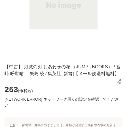
【中古】 鬼滅の刃 しあわせの花 （JUMP j BOOKS） / 吾
峠 呼世晴、 矢島 綾 / 集英社 [新書]【メール便送料無料】
253
円(
税込
)
[NETWORK ERROR] ネットワーク周りの設定を確認してくださ
い
※一部地域・離島につきましては、送料が発生する場合や表示のお届け