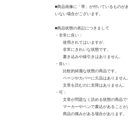
■商品画像に「帯」が付いているものが
いない場合がございます。
■商品状態の表記につきまして
・非常に良い：
使用されてはいますが、
非常にきれいな状態です。
書き込みや線引きはありません。
・良い：
比較的綺麗な状態の商品です。
ページやカバーに欠品はありません
文章を読むのに支障はありません。
・可：
文章が問題なく読める状態の商品で
マーカーやペンで書込があることが
商品の痛みがある場合があります。