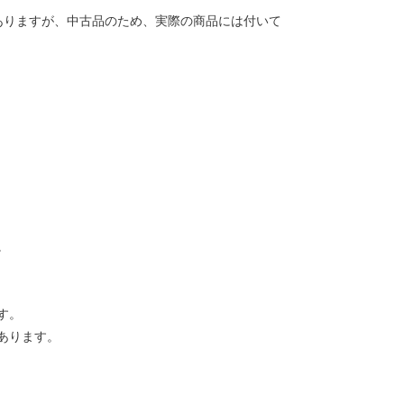
ありますが、中古品のため、実際の商品には付いて
。
す。
あります。