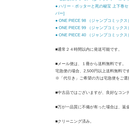
● ハリー・ポッターと死の秘宝 上下巻セット
バー]
● ONE PIECE 98 （ジャンプコミックス
● ONE PIECE 99 （ジャンプコミックス
● ONE PIECE 40 （ジャンプコミックス
■通常２４時間以内に発送可能です。
■メール便は、１冊から送料無料です。
宅急便の場合、2,500円以上送料無料で
※「代引き」ご希望の方は宅急便をご選
■中古品ではございますが、良好なコン
■万が一品質に不備が有った場合は、返
■クリーニング済み。