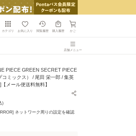
カテゴリ
お気に入り
閲覧履歴
購入履歴
かご
店舗メニュー
 PIECE GREEN SECRET PIECE
コミックス） / 尾田 栄一郎 / 集英
ク]【メール便送料無料】
込
)
K ERROR] ネットワーク周りの設定を確認