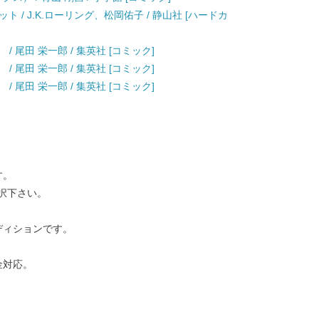
 / J.K.ローリング、松岡佑子 / 静山社 [ハードカ
） / 尾田 栄一郎 / 集英社 [コミック]
） / 尾田 栄一郎 / 集英社 [コミック]
） / 尾田 栄一郎 / 集英社 [コミック]
す。
択下さい。
ディションです。
金対応。