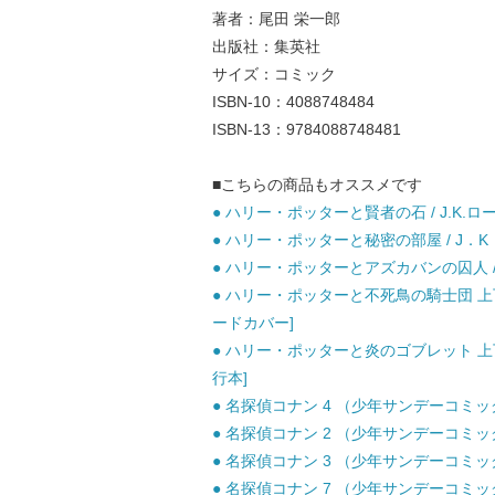
著者：尾田 栄一郎
出版社：集英社
サイズ：コミック
ISBN-10：4088748484
ISBN-13：9784088748481
■こちらの商品もオススメです
● ハリー・ポッターと賢者の石 / J.K.ロ
● ハリー・ポッターと秘密の部屋 / J．K．
● ハリー・ポッターとアズカバンの囚人 / J
● ハリー・ポッターと不死鳥の騎士団 上下巻
ードカバー]
● ハリー・ポッターと炎のゴブレット 上下巻
行本]
● 名探偵コナン 4 （少年サンデーコミックス
● 名探偵コナン 2 （少年サンデーコミックス
● 名探偵コナン 3 （少年サンデーコミックス
● 名探偵コナン 7 （少年サンデーコミックス