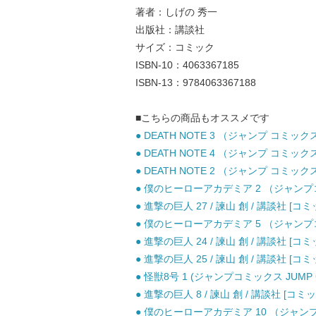
著者：しげの 秀一
出版社：講談社
サイズ：コミック
ISBN-10：4063367185
ISBN-13：9784063367188
■こちらの商品もオススメです
● DEATH NOTE 3 （ジャンプ コミッ
● DEATH NOTE 4 （ジャンプ コミッ
● DEATH NOTE 2 （ジャンプ コミッ
● 僕のヒーローアカデミア 2 （ジャンプコミ
● 進撃の巨人 27 / 諫山 創 / 講談社 [コミ
● 僕のヒーローアカデミア 5 （ジャンプコミ
● 進撃の巨人 24 / 諫山 創 / 講談社 [コミ
● 進撃の巨人 25 / 諫山 創 / 講談社 [コミ
● 怪獣8号 1 (ジャンプコミックス JUMP C
● 進撃の巨人 8 / 諫山 創 / 講談社 [コミッ
● 僕のヒーローアカデミア 10 （ジャンプコ