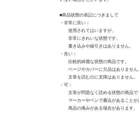
■商品状態の表記につきまして
・非常に良い：
使用されてはいますが、
非常にきれいな状態です。
書き込みや線引きはありません。
・良い：
比較的綺麗な状態の商品です。
ページやカバーに欠品はありません
文章を読むのに支障はありません。
・可：
文章が問題なく読める状態の商品で
マーカーやペンで書込があることが
商品の痛みがある場合があります。