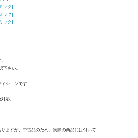
[コミック]
[コミック]
[コミック]
す。
択下さい。
ディションです。
金対応。
ありますが、中古品のため、実際の商品には付いて