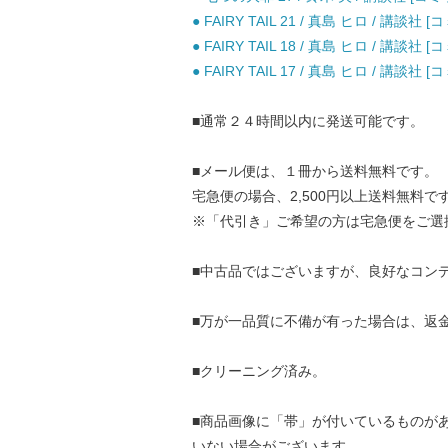
● FAIRY TAIL 21 / 真島 ヒロ / 講談社 
● FAIRY TAIL 18 / 真島 ヒロ / 講談社 
● FAIRY TAIL 17 / 真島 ヒロ / 講談社 
■通常２４時間以内に発送可能です。
■メール便は、１冊から送料無料です。
宅急便の場合、2,500円以上送料無料で
※「代引き」ご希望の方は宅急便をご選
■中古品ではございますが、良好なコン
■万が一品質に不備が有った場合は、返
■クリーニング済み。
■商品画像に「帯」が付いているものが
いない場合がございます。