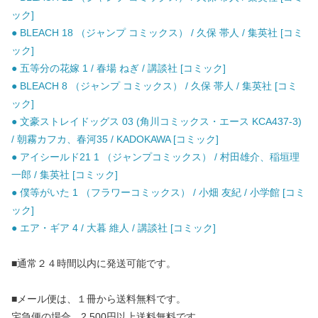
ック]
● BLEACH 18 （ジャンプ コミックス） / 久保 帯人 / 集英社 [コミ
ック]
● 五等分の花嫁 1 / 春場 ねぎ / 講談社 [コミック]
● BLEACH 8 （ジャンプ コミックス） / 久保 帯人 / 集英社 [コミ
ック]
● 文豪ストレイドッグス 03 (角川コミックス・エース KCA437-3)
/ 朝霧カフカ、春河35 / KADOKAWA [コミック]
● アイシールド21 1 （ジャンプコミックス） / 村田雄介、稲垣理
一郎 / 集英社 [コミック]
● 僕等がいた 1 （フラワーコミックス） / 小畑 友紀 / 小学館 [コミ
ック]
● エア・ギア 4 / 大暮 維人 / 講談社 [コミック]
■通常２４時間以内に発送可能です。
■メール便は、１冊から送料無料です。
宅急便の場合、2,500円以上送料無料です。