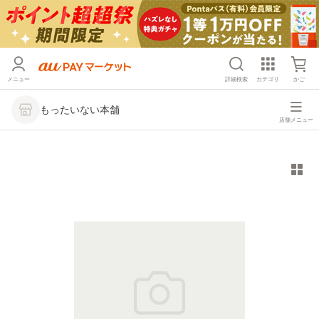
メニュー
詳細検索
カテゴリ
かご
もったいない本舗
店舗メニュー