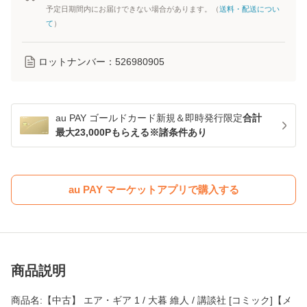
予定日期間内にお届けできない場合があります。（
送料・配送につい
て
）
ロットナンバー：
526980905
au PAY ゴールドカード新規＆即時発行限定
合計
最大23,000Pもらえる※諸条件あり
au PAY マーケットアプリで購入する
商品説明
商品名:【中古】 エア・ギア 1 / 大暮 維人 / 講談社 [コミック]【メ