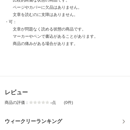
比較的綺麗な状態の商品です。
ページやカバーに欠品はありません。
文章を読むのに支障はありません。
・可：
文章が問題なく読める状態の商品です。
マーカーやペンで書込があることがあります。
商品の痛みがある場合があります。
レビュー
商品の評価：
-
点
(0件)
ウィークリーランキング