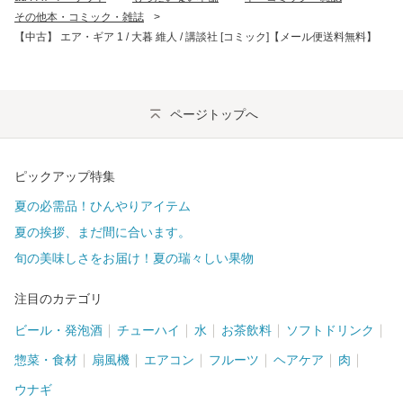
その他本・コミック・雑誌
>
【中古】 エア・ギア 1 / 大暮 維人 / 講談社 [コミック]【メール便送料無料】
ページトップへ
ピックアップ特集
夏の必需品！ひんやりアイテム
夏の挨拶、まだ間に合います。
旬の美味しさをお届け！夏の瑞々しい果物
注目のカテゴリ
ビール・発泡酒
チューハイ
水
お茶飲料
ソフトドリンク
惣菜・食材
扇風機
エアコン
フルーツ
ヘアケア
肉
ウナギ