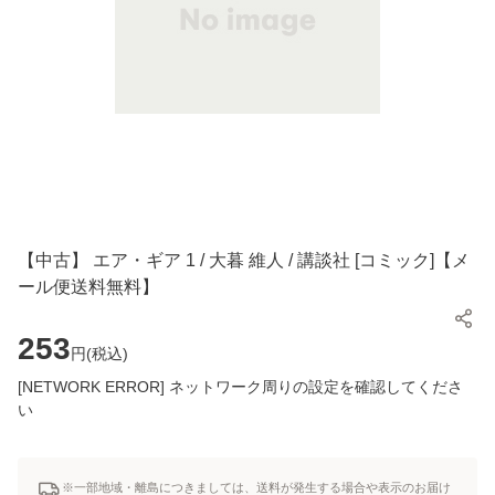
【中古】 エア・ギア 1 / 大暮 維人 / 講談社 [コミック]【メ
ール便送料無料】
253
円(
税込
)
[NETWORK ERROR] ネットワーク周りの設定を確認してくださ
い
※一部地域・離島につきましては、送料が発生する場合や表示のお届け