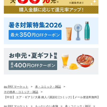
au PAY マーケット
>
本・コミック・雑誌
>
その他本・コミック・雑誌
>
【中古】 エア・ギア 1 / 大暮 維人 / 講談社 [コミック]【メール便送料無料】
au PAY マーケット
>
もったいない本舗
>
本・コミック・雑誌
>