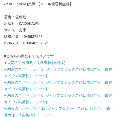
/ KADOKAWA [文庫]【メール便送料無料】
著者：佐島勤
出版社：KADOKAWA
サイズ：文庫
ISBN-10：4048937928
ISBN-13：9784048937924
■こちらの商品もオススメです
● 火花 / 又吉 直樹 / 文藝春秋 [単行本]
● 約束のネバーランド 2 (ジャンプコミックス) / 出水ぽすか、白井
カイウ / 集英社 [コミック]
● 約束のネバーランド 5 (ジャンプコミックス) / 出水ぽすか、白井
カイウ / 集英社 [コミック]
● 約束のネバーランド 6 (ジャンプコミックス) / 出水ぽすか、白井
カイウ / 集英社 [コミック]
● 約束のネバーランド 10 (ジャンプコミックス) / 出水ぽすか、白
井カイウ / 集英社 [コミック]