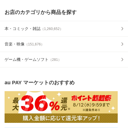
お店のカテゴリから商品を探す
本・コミック・雑誌
（
1,260,652
）
音楽・映像
（
151,676
）
ゲーム機・ゲームソフト
（
281
）
au PAY マーケット
のおすすめ