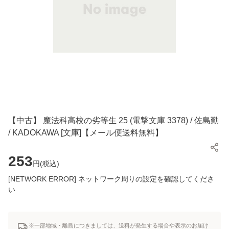
【中古】 魔法科高校の劣等生 25 (電撃文庫 3378) / 佐島勤
/ KADOKAWA [文庫]【メール便送料無料】
253
円(
税込
)
[NETWORK ERROR] ネットワーク周りの設定を確認してくださ
い
※一部地域・離島につきましては、送料が発生する場合や表示のお届け