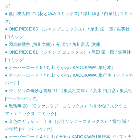
ク]
● 夏目友人帳 21 (花とゆめコミックス) / 緑川ゆき / 白泉社 [コミッ
ク]
● ONE PIECE 85 （ジャンプコミックス） / 尾田 栄一郎 / 集英社
[コミック]
● 図書館戦争 (角川文庫) / 有川浩 / 角川書店 [文庫]
● ONE PIECE 81 （ジャンプ コミックス） / 尾田 栄一郎 / 集英社
[コミック]
● オーバーロード 8 / 丸山 くがね / KADOKAWA [単行本]
● オーバーロード 7 / 丸山 くがね / KADOKAWA [単行本（ソフトカ
バー）]
● ジョジョの奇妙な冒険 11 （集英社文庫） / 荒木 飛呂彦 / 集英社
[ペーパーバック]
● 黒執事 28 （Gファンタジーコミックス） / 枢 やな / スクウェ
ア・エニックス [コミック]
● 金色のガッシュ！！ 8 （少年サンデーコミックス） / 雷句 誠 /
小学館 [ペーパーバック]
● オーバーロード 4 / 丸山くがね / KADOKAWA [単行本（ソフトカ