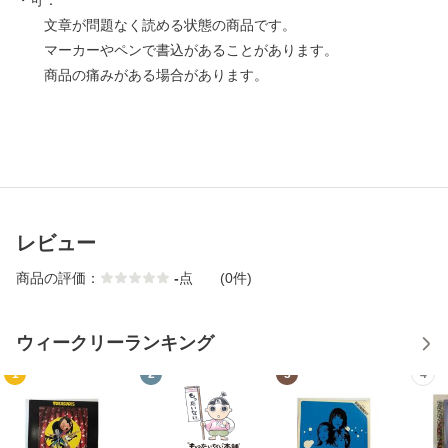
・可：
文章が問題なく読める状態の商品です。
マーカーやペンで書込があることがあります。
商品の痛みがある場合があります。
レビュー
商品の評価：
-
点
(0件)
ウィークリーランキング
1
2
3
4