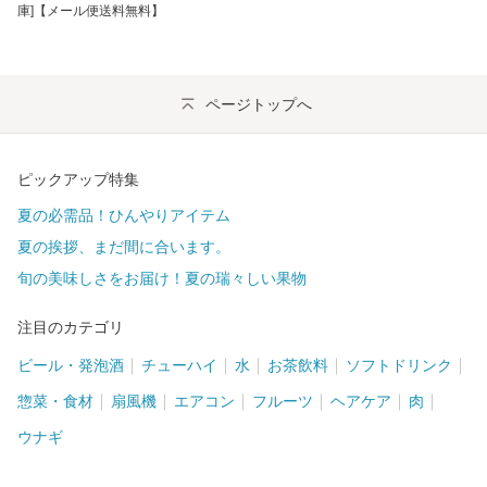
庫]【メール便送料無料】
ページトップへ
ピックアップ特集
夏の必需品！ひんやりアイテム
夏の挨拶、まだ間に合います。
旬の美味しさをお届け！夏の瑞々しい果物
注目のカテゴリ
ビール・発泡酒
チューハイ
水
お茶飲料
ソフトドリンク
惣菜・食材
扇風機
エアコン
フルーツ
ヘアケア
肉
ウナギ