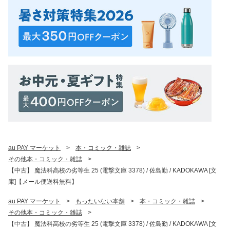
au PAY マーケット
>
本・コミック・雑誌
>
その他本・コミック・雑誌
>
【中古】 魔法科高校の劣等生 25 (電撃文庫 3378) / 佐島勤 / KADOKAWA [文
庫]【メール便送料無料】
au PAY マーケット
>
もったいない本舗
>
本・コミック・雑誌
>
その他本・コミック・雑誌
>
【中古】 魔法科高校の劣等生 25 (電撃文庫 3378) / 佐島勤 / KADOKAWA [文