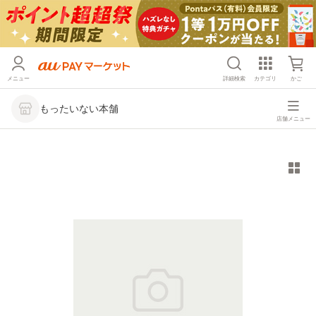
メニュー
詳細検索
カテゴリ
かご
もったいない本舗
店舗メニュー