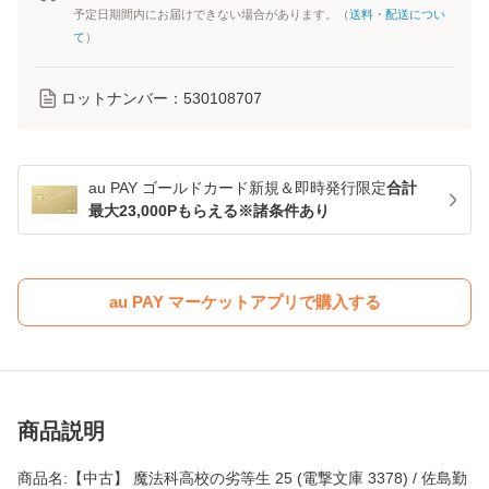
予定日期間内にお届けできない場合があります。（
送料・配送につい
て
）
ロットナンバー：
530108707
au PAY ゴールドカード新規＆即時発行限定
合計
最大23,000Pもらえる※諸条件あり
au PAY マーケットアプリで購入する
商品説明
商品名:【中古】 魔法科高校の劣等生 25 (電撃文庫 3378) / 佐島勤