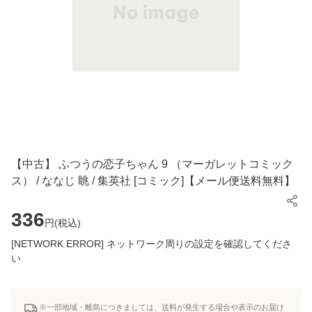
【中古】 ふつうの恋子ちゃん 9 （マーガレットコミック
ス） / ななじ 眺 / 集英社 [コミック]【メール便送料無料】
336
円(
税込
)
[NETWORK ERROR] ネットワーク周りの設定を確認してくださ
い
※一部地域・離島につきましては、送料が発生する場合や表示のお届け