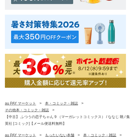
au PAY マーケット
>
本・コミック・雑誌
>
その他本・コミック・雑誌
>
【中古】 ふつうの恋子ちゃん 9 （マーガレットコミックス） / ななじ 眺 / 集
英社 [コミック]【メール便送料無料】
au PAY マーケット
>
もったいない本舗
>
本・コミック・雑誌
>