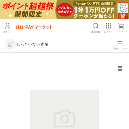
メニュー
詳細検索
カテゴリ
かご
もったいない本舗
店舗メニュー