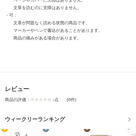
ページやカバーに欠品はありません。
文章を読むのに支障はありません。
・可：
文章が問題なく読める状態の商品です。
マーカーやペンで書込があることがあります。
商品の痛みがある場合があります。
レビュー
商品の評価：
-
点
(0件)
ウィークリーランキング
1
2
3
4