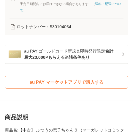
予定日期間内にお届けできない場合があります。（
送料・配送につい
て
）
ロットナンバー：
530104064
au PAY ゴールドカード新規＆即時発行限定
合計
最大23,000Pもらえる※諸条件あり
au PAY マーケットアプリで購入する
商品説明
商品名:【中古】 ふつうの恋子ちゃん 9 （マーガレットコミック