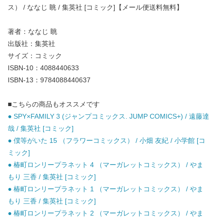
ス） / ななじ 眺 / 集英社 [コミック]【メール便送料無料】
著者：ななじ 眺
出版社：集英社
サイズ：コミック
ISBN-10：4088440633
ISBN-13：9784088440637
■こちらの商品もオススメです
● SPY×FAMILY 3 (ジャンプコミックス. JUMP COMICS+) / 遠藤達
哉 / 集英社 [コミック]
● 僕等がいた 15 （フラワーコミックス） / 小畑 友紀 / 小学館 [コ
ミック]
● 椿町ロンリープラネット 4 （マーガレットコミックス） / やま
もり 三香 / 集英社 [コミック]
● 椿町ロンリープラネット 1 （マーガレットコミックス） / やま
もり 三香 / 集英社 [コミック]
● 椿町ロンリープラネット 2 （マーガレットコミックス） / やま