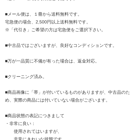
■メール便は、１冊から送料無料です。
宅急便の場合、2,500円以上送料無料です。
※「代引き」ご希望の方は宅急便をご選択下さい。
■中古品ではございますが、良好なコンディションです。
■万が一品質に不備が有った場合は、返金対応。
■クリーニング済み。
■商品画像に「帯」が付いているものがありますが、中古品のた
め、実際の商品には付いていない場合がございます。
■商品状態の表記につきまして
・非常に良い：
使用されてはいますが、
非常にきれいな状態です。