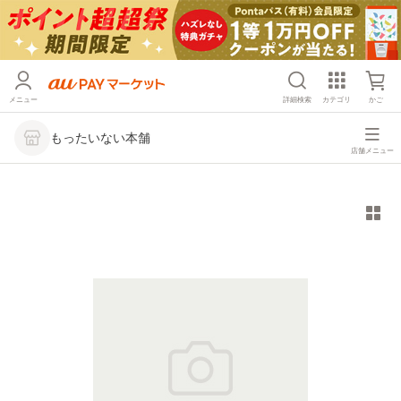
メニュー
詳細検索
カテゴリ
かご
もったいない本舗
店舗メニュー