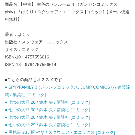
商品名:【中古】 幸色のワンルーム 4 （ガンガンコミックス
pixiv） / はくり / スクウェア・エニックス [コミック]【メール便送
料無料】
著者：はくり
出版社：スクウェア・エニックス
サイズ：コミック
ISBN-10：4757556616
ISBN-13：9784757556614
■こちらの商品もオススメです
● SPY×FAMILY 3 (ジャンプコミックス. JUMP COMICS+) / 遠藤達
哉 / 集英社 [コミック]
● 七つの大罪 20 / 鈴木 央 / 講談社 [コミック]
● 七つの大罪 30 / 鈴木 央 / 講談社 [コミック]
● 七つの大罪 28 / 鈴木 央 / 講談社 [コミック]
● 七つの大罪 29 / 鈴木 央 / 講談社 [コミック]
● 黒執事 23 / 枢 やな / スクウェア・エニックス [コミック]