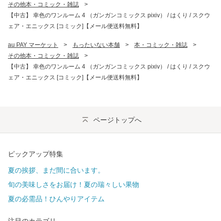
その他本・コミック・雑誌
>
【中古】 幸色のワンルーム 4 （ガンガンコミックス pixiv） / はくり / スクウ
ェア・エニックス [コミック]【メール便送料無料】
au PAY マーケット
>
もったいない本舗
>
本・コミック・雑誌
>
その他本・コミック・雑誌
>
【中古】 幸色のワンルーム 4 （ガンガンコミックス pixiv） / はくり / スクウ
ェア・エニックス [コミック]【メール便送料無料】
ページトップへ
ピックアップ特集
夏の挨拶、まだ間に合います。
旬の美味しさをお届け！夏の瑞々しい果物
夏の必需品！ひんやりアイテム