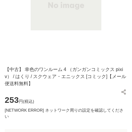
【中古】 幸色のワンルーム 4 （ガンガンコミックス pixi
v） / はくり / スクウェア・エニックス [コミック]【メール
便送料無料】
253
円(
税込
)
[NETWORK ERROR] ネットワーク周りの設定を確認してくださ
い