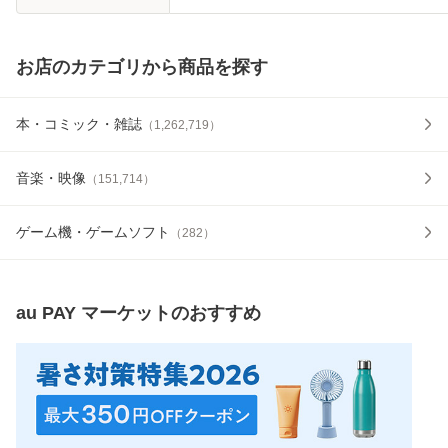
お店のカテゴリから商品を探す
本・コミック・雑誌
（
1,262,719
）
音楽・映像
（
151,714
）
ゲーム機・ゲームソフト
（
282
）
au PAY マーケット
のおすすめ