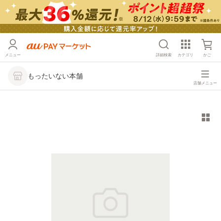
メニュー
詳細検索
カテゴリ
かご
もったいない本舗
店舗メニュー