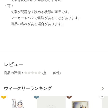
・可：
文章が問題なく読める状態の商品です。
マーカーやペンで書込があることがあります。
商品の痛みがある場合があります。
レビュー
商品の評価：
-
点
(0件)
ウィークリーランキング
1
2
3
4