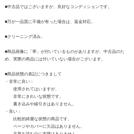
■中古品ではございますが、良好なコンディションです。
■万が一品質に不備が有った場合は、返金対応。
■クリーニング済み。
■商品画像に「帯」が付いているものがありますが、中古品のた
め、実際の商品には付いていない場合がございます。
■商品状態の表記につきまして
・非常に良い：
使用されてはいますが、
非常にきれいな状態です。
書き込みや線引きはありません。
・良い：
比較的綺麗な状態の商品です。
ページやカバーに欠品はありません。
文章を読むのに支障はありません。