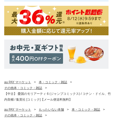
au PAY マーケット
>
本・コミック・雑誌
>
その他本・コミック・雑誌
>
【中古】 憂国のモリアーティ 6 (ジャンプコミックス) / コナン・ドイル、竹
内良輔 / 集英社 [コミック]【メール便送料無料】
au PAY マーケット
>
もったいない本舗
>
本・コミック・雑誌
>
その他本・コミック・雑誌
>