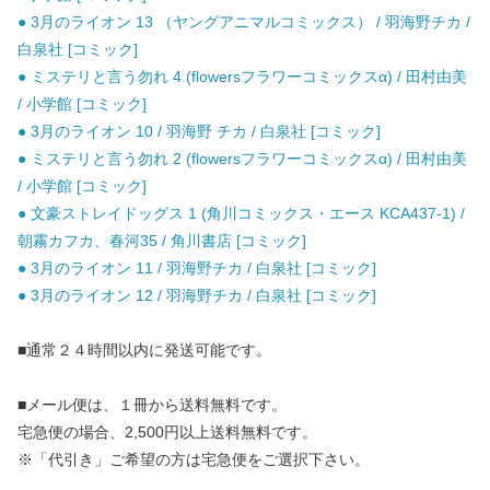
● 3月のライオン 13 （ヤングアニマルコミックス） / 羽海野チカ /
白泉社 [コミック]
● ミステリと言う勿れ 4 (flowersフラワーコミックスα) / 田村由美
/ 小学館 [コミック]
● 3月のライオン 10 / 羽海野 チカ / 白泉社 [コミック]
● ミステリと言う勿れ 2 (flowersフラワーコミックスα) / 田村由美
/ 小学館 [コミック]
● 文豪ストレイドッグス 1 (角川コミックス・エース KCA437-1) /
朝霧カフカ、春河35 / 角川書店 [コミック]
● 3月のライオン 11 / 羽海野チカ / 白泉社 [コミック]
● 3月のライオン 12 / 羽海野チカ / 白泉社 [コミック]
■通常２４時間以内に発送可能です。
■メール便は、１冊から送料無料です。
宅急便の場合、2,500円以上送料無料です。
※「代引き」ご希望の方は宅急便をご選択下さい。