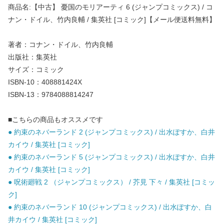
商品名:【中古】 憂国のモリアーティ 6 (ジャンプコミックス) / コ
ナン・ドイル、竹内良輔 / 集英社 [コミック]【メール便送料無料】
著者：コナン・ドイル、竹内良輔
出版社：集英社
サイズ：コミック
ISBN-10：408881424X
ISBN-13：9784088814247
■こちらの商品もオススメです
● 約束のネバーランド 2 (ジャンプコミックス) / 出水ぽすか、白井
カイウ / 集英社 [コミック]
● 約束のネバーランド 5 (ジャンプコミックス) / 出水ぽすか、白井
カイウ / 集英社 [コミック]
● 呪術廻戦 2 （ジャンプコミックス） / 芥見 下々 / 集英社 [コミッ
ク]
● 約束のネバーランド 10 (ジャンプコミックス) / 出水ぽすか、白
井カイウ / 集英社 [コミック]