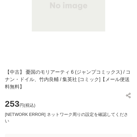
【中古】 憂国のモリアーティ 6 (ジャンプコミックス) / コ
ナン・ドイル、竹内良輔 / 集英社 [コミック]【メール便送
料無料】
253
円(
税込
)
[NETWORK ERROR] ネットワーク周りの設定を確認してくださ
い