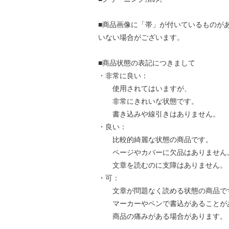
■商品画像に「帯」が付いているものが
いない場合がございます。
■商品状態の表記につきまして
・非常に良い：
使用されてはいますが、
非常にきれいな状態です。
書き込みや線引きはありません。
・良い：
比較的綺麗な状態の商品です。
ページやカバーに欠品はありません
文章を読むのに支障はありません。
・可：
文章が問題なく読める状態の商品で
マーカーやペンで書込があることが
商品の痛みがある場合があります。