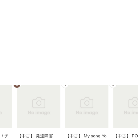
3
4
5
/ チ
【中古】 発達障害
【中古】 My song Yo
【中古】 FOR