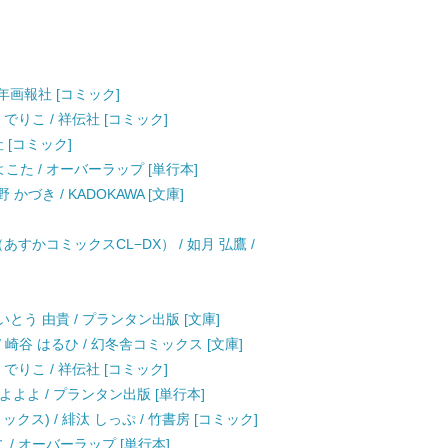
少年画報社 [コミック]
彩景 でりこ / 祥伝社 [コミック]
 [コミック]
こた / オーバーラップ [単行本]
づき / KADOKAWA [文庫]
 （あすかコミックスCL−DX） / 如月 弘鷹 /
とう 由貴 / プランタン出版 [文庫]
/ 崎谷 はるひ / 幻冬舎コミックス [文庫]
彩景 でりこ / 祥伝社 [コミック]
久間 よよよ / プランタン出版 [単行本]
ス) / 緋汰 しっぷ / 竹書房 [コミック]
 / オーバーラップ [単行本]