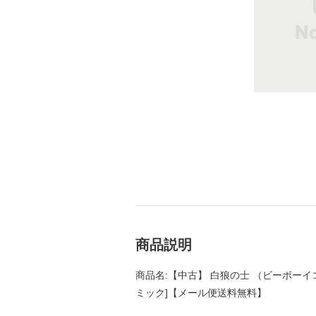
商品説明
商品名:【中古】 白狼の士 （ビーボーイコミ
ミック]【メール便送料無料】