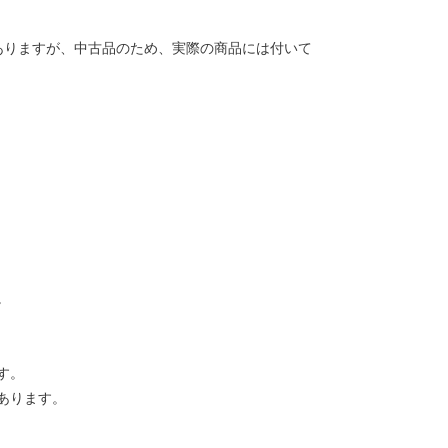
ありますが、中古品のため、実際の商品には付いて
。
す。
あります。