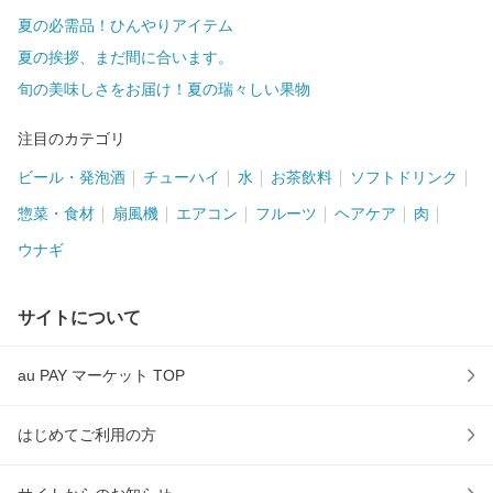
夏の必需品！ひんやりアイテム
夏の挨拶、まだ間に合います。
旬の美味しさをお届け！夏の瑞々しい果物
注目のカテゴリ
ビール・発泡酒
チューハイ
水
お茶飲料
ソフトドリンク
惣菜・食材
扇風機
エアコン
フルーツ
ヘアケア
肉
ウナギ
サイトについて
au PAY マーケット TOP
はじめてご利用の方