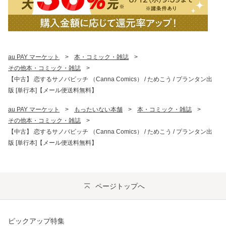
au PAY マーケット
>
本・コミック・雑誌
>
その他本・コミック・雑誌
>
【中古】 恋するサノバビッチ （Canna Comics） / ためこう / プランタン出
版 [単行本]【メール便送料無料】
au PAY マーケット
>
もったいない本舗
>
本・コミック・雑誌
>
その他本・コミック・雑誌
>
【中古】 恋するサノバビッチ （Canna Comics） / ためこう / プランタン出
版 [単行本]【メール便送料無料】
ページトップへ
ピックアップ特集