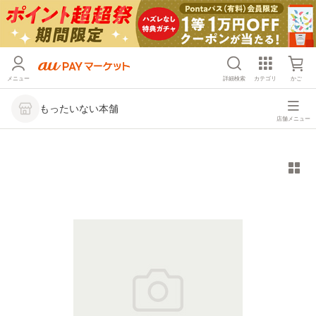
メニュー
詳細検索
カテゴリ
かご
もったいない本舗
店舗メニュー