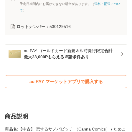
予定日期間内にお届けできない場合があります。（
送料・配送につい
て
）
ロットナンバー：
530129516
au PAY ゴールドカード新規＆即時発行限定
合計
最大23,000Pもらえる※諸条件あり
au PAY マーケットアプリで購入する
商品説明
商品名:【中古】 恋するサノバビッチ （Canna Comics） / ためこ