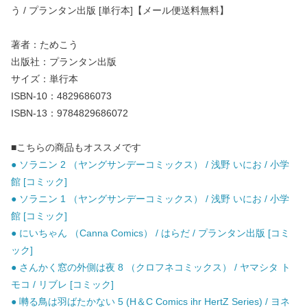
う / プランタン出版 [単行本]【メール便送料無料】
著者：ためこう
出版社：プランタン出版
サイズ：単行本
ISBN-10：4829686073
ISBN-13：9784829686072
■こちらの商品もオススメです
● ソラニン 2 （ヤングサンデーコミックス） / 浅野 いにお / 小学
館 [コミック]
● ソラニン 1 （ヤングサンデーコミックス） / 浅野 いにお / 小学
館 [コミック]
● にいちゃん （Canna Comics） / はらだ / プランタン出版 [コミ
ック]
● さんかく窓の外側は夜 8 （クロフネコミックス） / ヤマシタ ト
モコ / リブレ [コミック]
● 囀る鳥は羽ばたかない 5 (H＆C Comics ihr HertZ Series) / ヨネ