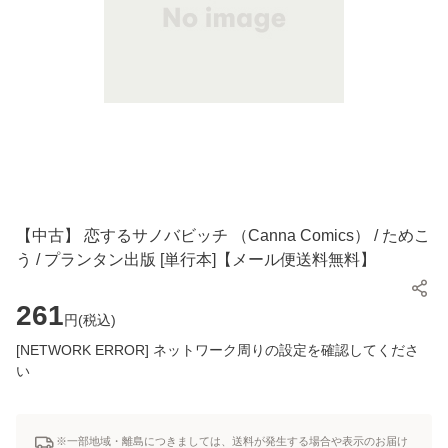
【中古】 恋するサノバビッチ （Canna Comics） / ためこ
う / プランタン出版 [単行本]【メール便送料無料】
261
円(
税込
)
[NETWORK ERROR] ネットワーク周りの設定を確認してくださ
い
※一部地域・離島につきましては、送料が発生する場合や表示のお届け