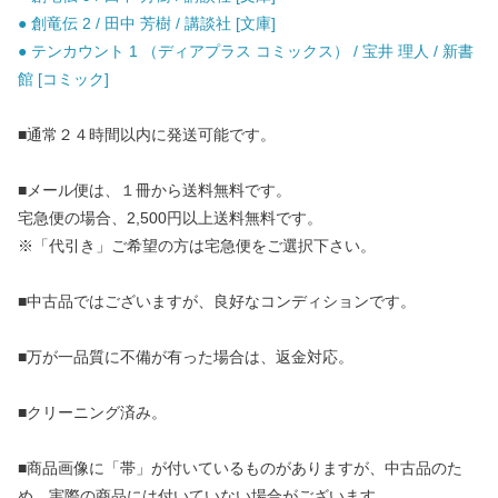
● 創竜伝 2 / 田中 芳樹 / 講談社 [文庫]
● テンカウント 1 （ディアプラス コミックス） / 宝井 理人 / 新書
館 [コミック]
■通常２４時間以内に発送可能です。
■メール便は、１冊から送料無料です。
宅急便の場合、2,500円以上送料無料です。
※「代引き」ご希望の方は宅急便をご選択下さい。
■中古品ではございますが、良好なコンディションです。
■万が一品質に不備が有った場合は、返金対応。
■クリーニング済み。
■商品画像に「帯」が付いているものがありますが、中古品のた
め、実際の商品には付いていない場合がございます。