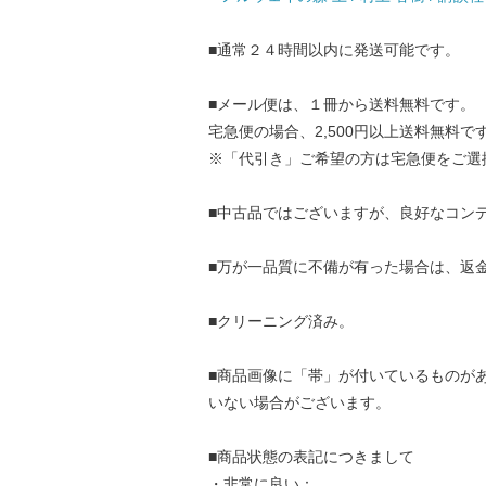
■通常２４時間以内に発送可能です。
■メール便は、１冊から送料無料です。
宅急便の場合、2,500円以上送料無料で
※「代引き」ご希望の方は宅急便をご選
■中古品ではございますが、良好なコン
■万が一品質に不備が有った場合は、返
■クリーニング済み。
■商品画像に「帯」が付いているものが
いない場合がございます。
■商品状態の表記につきまして
・非常に良い：