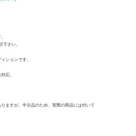
す。
択下さい。
ディションです。
金対応。
ありますが、中古品のため、実際の商品には付いて