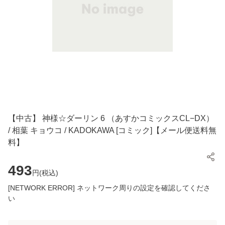
【中古】 神様☆ダーリン 6 （あすかコミックスCL−DX）
/ 相葉 キョウコ / KADOKAWA [コミック]【メール便送料無
料】
493
円(
税込
)
[NETWORK ERROR] ネットワーク周りの設定を確認してくださ
い