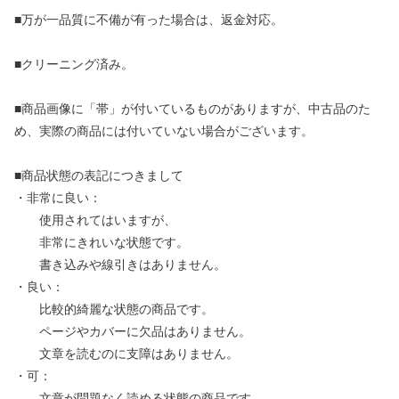
■万が一品質に不備が有った場合は、返金対応。
■クリーニング済み。
■商品画像に「帯」が付いているものがありますが、中古品のた
め、実際の商品には付いていない場合がございます。
■商品状態の表記につきまして
・非常に良い：
使用されてはいますが、
非常にきれいな状態です。
書き込みや線引きはありません。
・良い：
比較的綺麗な状態の商品です。
ページやカバーに欠品はありません。
文章を読むのに支障はありません。
・可：
文章が問題なく読める状態の商品です。