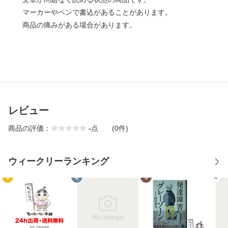
マーカーやペンで書込があることがあります。
商品の痛みがある場合があります。
レビュー
商品の評価：
-
点
(0件)
ウィークリーランキング
1
2
3
4