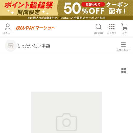
メニュー
詳細検索
カテゴリ
かご
もったいない本舗
店舗メニュー