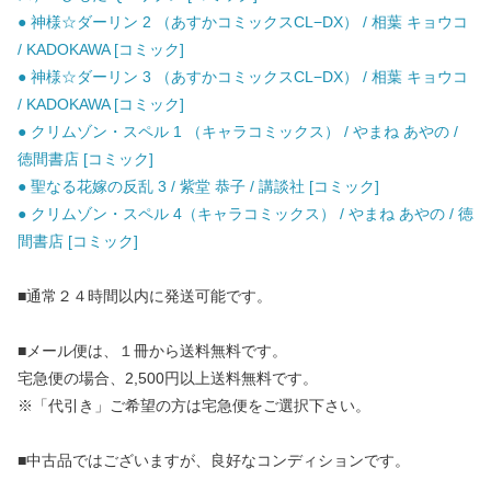
● 神様☆ダーリン 2 （あすかコミックスCL−DX） / 相葉 キョウコ
/ KADOKAWA [コミック]
● 神様☆ダーリン 3 （あすかコミックスCL−DX） / 相葉 キョウコ
/ KADOKAWA [コミック]
● クリムゾン・スペル 1 （キャラコミックス） / やまね あやの /
徳間書店 [コミック]
● 聖なる花嫁の反乱 3 / 紫堂 恭子 / 講談社 [コミック]
● クリムゾン・スペル 4（キャラコミックス） / やまね あやの / 徳
間書店 [コミック]
■通常２４時間以内に発送可能です。
■メール便は、１冊から送料無料です。
宅急便の場合、2,500円以上送料無料です。
※「代引き」ご希望の方は宅急便をご選択下さい。
■中古品ではございますが、良好なコンディションです。