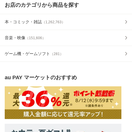
お店のカテゴリから商品を探す
本・コミック・雑誌
（
1,262,763
）
音楽・映像
（
151,606
）
ゲーム機・ゲームソフト
（
281
）
au PAY マーケット
のおすすめ