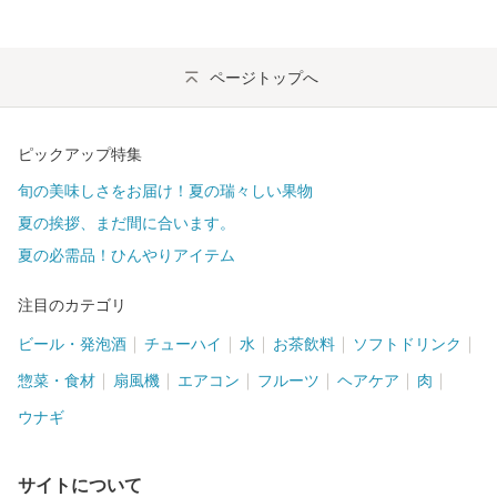
ページトップへ
ピックアップ特集
旬の美味しさをお届け！夏の瑞々しい果物
夏の挨拶、まだ間に合います。
夏の必需品！ひんやりアイテム
注目のカテゴリ
ビール・発泡酒
チューハイ
水
お茶飲料
ソフトドリンク
惣菜・食材
扇風機
エアコン
フルーツ
ヘアケア
肉
ウナギ
サイトについて