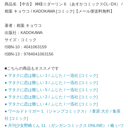
商品名:【中古】 神様☆ダーリン 6 （あすかコミックスCL−DX） /
相葉 キョウコ / KADOKAWA [コミック]【メール便送料無料】
著者：相葉 キョウコ
出版社：KADOKAWA
サイズ：コミック
ISBN-10：4041063159
ISBN-13：9784041063156
■こちらの商品もオススメです
● ヲタクに恋は難しい 1 / ふじた / 一迅社 [コミック]
● ヲタクに恋は難しい 3 / ふじた / 一迅社 [コミック]
● ヲタクに恋は難しい 5 / ふじた / 一迅社 [コミック]
● ヲタクに恋は難しい 2 / ふじた / 一迅社 [コミック]
● ヲタクに恋は難しい 4 / ふじた / 一迅社 [コミック]
● ワールドトリガー 1 （ジャンプコミックス） / 葦原 大介 / 集英
社 [コミック]
● 月刊少女野崎くん 11 （ガンガンコミックス ONLINE） / 椿 いづ