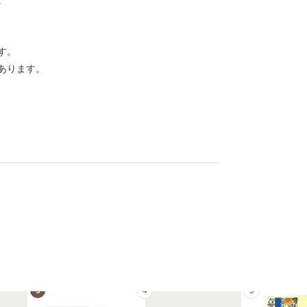
。
す。
あります。
3
4
5