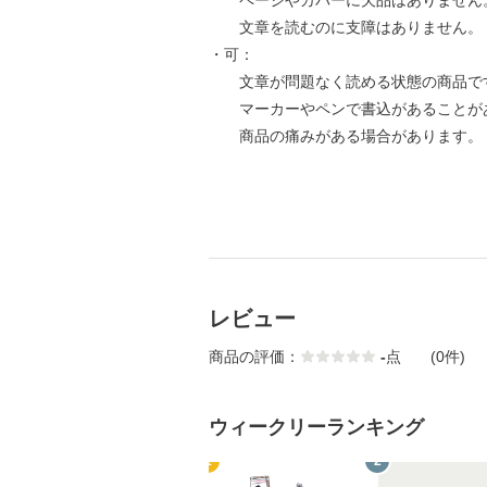
ページやカバーに欠品はありません
文章を読むのに支障はありません。
・可：
文章が問題なく読める状態の商品で
マーカーやペンで書込があることが
商品の痛みがある場合があります。
レビュー
商品の評価：
-
点
(0件)
ウィークリーランキング
1
2