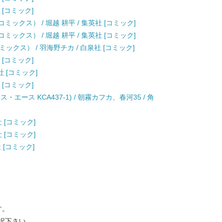
 [コミック]
ックス） / 堀越 耕平 / 集英社 [コミック]
ックス） / 堀越 耕平 / 集英社 [コミック]
ックス） / 羽海野チカ / 白泉社 [コミック]
 [コミック]
社 [コミック]
 [コミック]
エース KCA437-1) / 朝霧カフカ、春河35 / 角
社 [コミック]
社 [コミック]
 [コミック]
す。
択下さい。