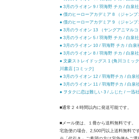
● 3月のライオン 9 / 羽海野 チカ / 白泉社
● 僕のヒーローアカデミア 8 （ジャンプコミ
● 僕のヒーローアカデミア 9 （ジャンプコミ
● 3月のライオン 13 （ヤングアニマルコミ
● 3月のライオン 5 / 羽海野 チカ / 白泉社
● 3月のライオン 10 / 羽海野 チカ / 白泉
● 3月のライオン 8 / 羽海野 チカ / 白泉社
● 文豪ストレイドッグス 1 (角川コミックス・
川書店 [コミック]
● 3月のライオン 12 / 羽海野チカ / 白泉
● 3月のライオン 11 / 羽海野チカ / 白泉
● ヲタクに恋は難しい 3 / ふじた / 一迅社
■通常２４時間以内に発送可能です。
■メール便は、１冊から送料無料です。
宅急便の場合、2,500円以上送料無料で
※「代引き」ご希望の方は宅急便をご選