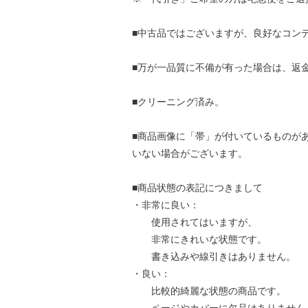
■中古品ではございますが、良好なコン
■万が一品質に不備が有った場合は、返
■クリーニング済み。
■商品画像に「帯」が付いているものが
いない場合がございます。
■商品状態の表記につきまして
・非常に良い：
使用されてはいますが、
非常にきれいな状態です。
書き込みや線引きはありません。
・良い：
比較的綺麗な状態の商品です。