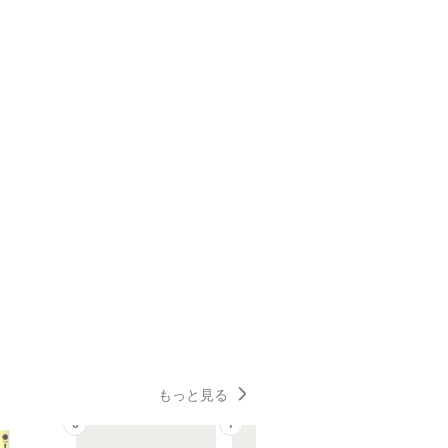
もっと見る
6
7
8