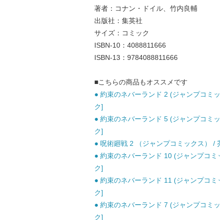
著者：コナン・ドイル、竹内良輔
出版社：集英社
サイズ：コミック
ISBN-10：4088811666
ISBN-13：9784088811666
■こちらの商品もオススメです
● 約束のネバーランド 2 (ジャンプコミッ
ク]
● 約束のネバーランド 5 (ジャンプコミッ
ク]
● 呪術廻戦 2 （ジャンプコミックス） / 芥
● 約束のネバーランド 10 (ジャンプコミ
ク]
● 約束のネバーランド 11 (ジャンプコミ
ク]
● 約束のネバーランド 7 (ジャンプコミッ
ク]