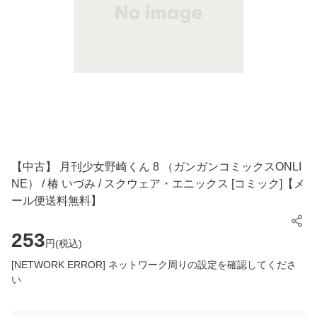
【中古】 月刊少女野崎くん 8 （ガンガンコミックスONLI
NE） / 椿 いづみ / スクウェア・エニックス [コミック]【メ
ール便送料無料】
253
円(
税込
)
[NETWORK ERROR] ネットワーク周りの設定を確認してくださ
い