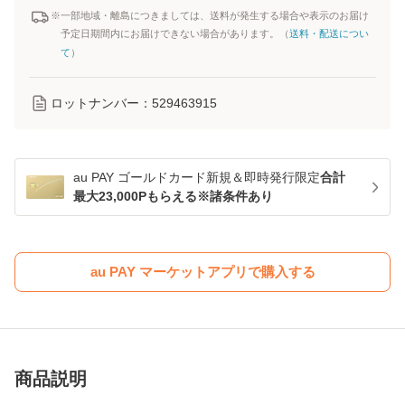
※一部地域・離島につきましては、送料が発生する場合や表示のお届け
予定日期間内にお届けできない場合があります。（
送料・配送につい
て
）
ロットナンバー：
529463915
au PAY ゴールドカード新規＆即時発行限定
合計
最大23,000Pもらえる※諸条件あり
au PAY マーケットアプリで購入する
商品説明