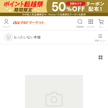
メニュー
詳細検索
カテゴリ
かご
もったいない本舗
店舗メニュー