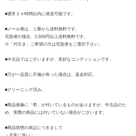
■通常２４時間以内に発送可能です。
■メール便は、１冊から送料無料です。
宅急便の場合、2,500円以上送料無料です。
※「代引き」ご希望の方は宅急便をご選択下さい。
■中古品ではございますが、良好なコンディションです。
■万が一品質に不備が有った場合は、返金対応。
■クリーニング済み。
■商品画像に「帯」が付いているものがありますが、中古品のた
め、実際の商品には付いていない場合がございます。
■商品状態の表記につきまして
・非常に良い：