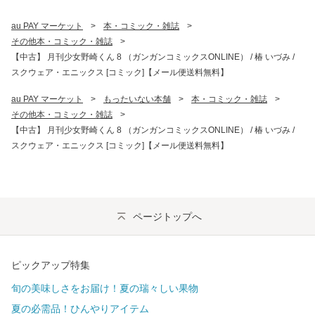
au PAY マーケット
>
本・コミック・雑誌
>
その他本・コミック・雑誌
>
【中古】 月刊少女野崎くん 8 （ガンガンコミックスONLINE） / 椿 いづみ /
スクウェア・エニックス [コミック]【メール便送料無料】
au PAY マーケット
>
もったいない本舗
>
本・コミック・雑誌
>
その他本・コミック・雑誌
>
【中古】 月刊少女野崎くん 8 （ガンガンコミックスONLINE） / 椿 いづみ /
スクウェア・エニックス [コミック]【メール便送料無料】
ページトップへ
ピックアップ特集
旬の美味しさをお届け！夏の瑞々しい果物
夏の必需品！ひんやりアイテム