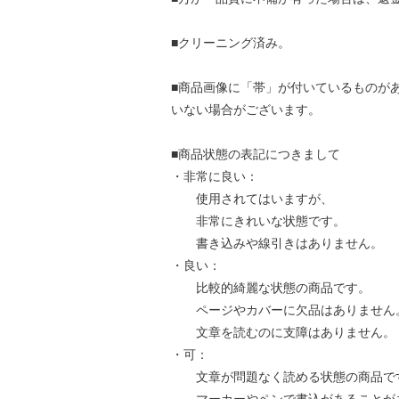
■クリーニング済み。
■商品画像に「帯」が付いているものが
いない場合がございます。
■商品状態の表記につきまして
・非常に良い：
使用されてはいますが、
非常にきれいな状態です。
書き込みや線引きはありません。
・良い：
比較的綺麗な状態の商品です。
ページやカバーに欠品はありません
文章を読むのに支障はありません。
・可：
文章が問題なく読める状態の商品で