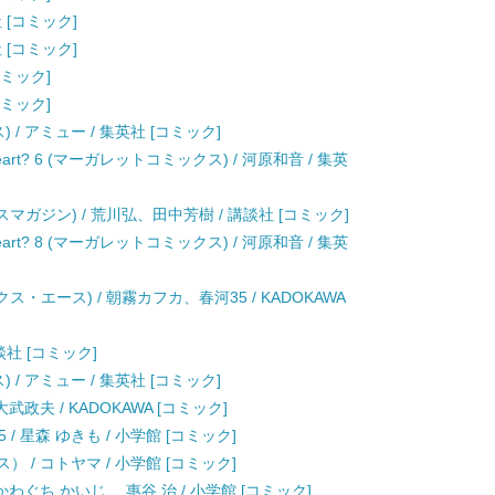
 [コミック]
 [コミック]
コミック]
コミック]
 / アミュー / 集英社 [コミック]
etheart? 6 (マーガレットコミックス) / 河原和音 / 集英
マガジン) / 荒川弘、田中芳樹 / 講談社 [コミック]
etheart? 8 (マーガレットコミックス) / 河原和音 / 集英
ス・エース) / 朝霧カフカ、春河35 / KADOKAWA
談社 [コミック]
 / アミュー / 集英社 [コミック]
武政夫 / KADOKAWA [コミック]
 星森 ゆきも / 小学館 [コミック]
 / コトヤマ / 小学館 [コミック]
かわぐち かいじ、 惠谷 治 / 小学館 [コミック]