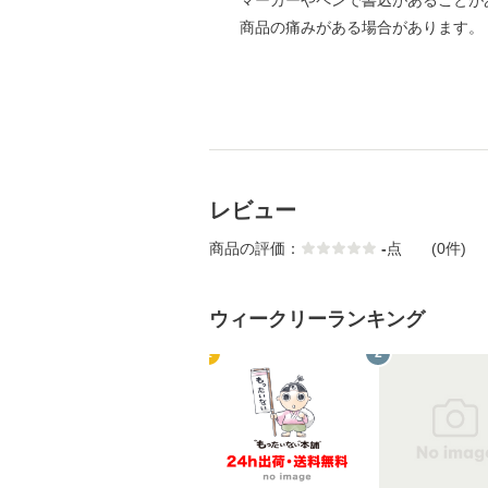
マーカーやペンで書込があることが
商品の痛みがある場合があります。
レビュー
商品の評価：
-
点
(0件)
ウィークリーランキング
1
2