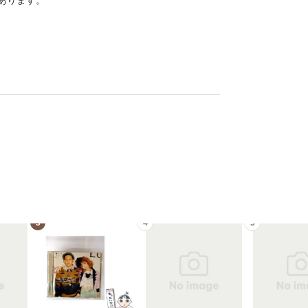
あります。
3
4
5