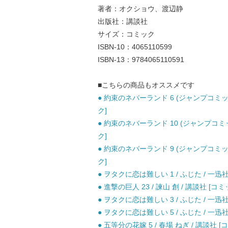
著者：オクショウ、渡辺静
出版社：講談社
サイズ：コミック
ISBN-10：4065110599
ISBN-13：9784065110591
■こちらの商品もオススメです
● 約束のネバーランド 6 (ジャンプコミッ
ク]
● 約束のネバーランド 10 (ジャンプコミ
ク]
● 約束のネバーランド 9 (ジャンプコミッ
ク]
● ヲタクに恋は難しい 1 / ふじた / 一迅社
● 進撃の巨人 23 / 諫山 創 / 講談社 [コミ
● ヲタクに恋は難しい 3 / ふじた / 一迅社
● ヲタクに恋は難しい 5 / ふじた / 一迅社
● 五等分の花嫁 5 / 春場 ねぎ / 講談社 [