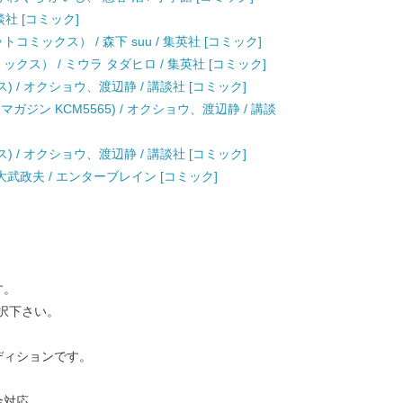
談社 [コミック]
コミックス） / 森下 suu / 集英社 [コミック]
クス） / ミウラ タダヒロ / 集英社 [コミック]
) / オクショウ、渡辺静 / 講談社 [コミック]
ガジン KCM5565) / オクショウ、渡辺静 / 講談
) / オクショウ、渡辺静 / 講談社 [コミック]
大武政夫 / エンターブレイン [コミック]
す。
択下さい。
ディションです。
金対応。