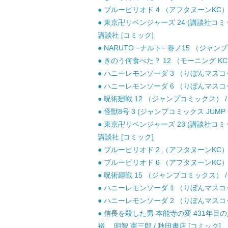
● ブルーピリオド 4 （アフタヌーンKC） /
● 東京卍リベンジャーズ 24 (講談社コミックス
講談社 [コミック]
● NARUTO −ナルト− 巻ノ15 （ジャン
● きのう何食べた？ 12 （モーニング KC）
● ハニーレモンソーダ 3 （りぼんマスコッ
● ハニーレモンソーダ 6 （りぼんマスコッ
● 呪術廻戦 12 （ジャンプコミックス） / 
● 怪獣8号 3 (ジャンプコミックス JUMP C
● 東京卍リベンジャーズ 23 (講談社コミックス
講談社 [コミック]
● ブルーピリオド 2 （アフタヌーンKC） /
● ブルーピリオド 6 （アフタヌーンKC） /
● 呪術廻戦 15 （ジャンプコミックス） / 
● ハニーレモンソーダ 1 （りぼんマスコッ
● ハニーレモンソーダ 2 （りぼんマスコッ
● 信長を殺した男 本能寺の変 431年目の
裕、 明智 憲三郎 / 秋田書店 [コミック]