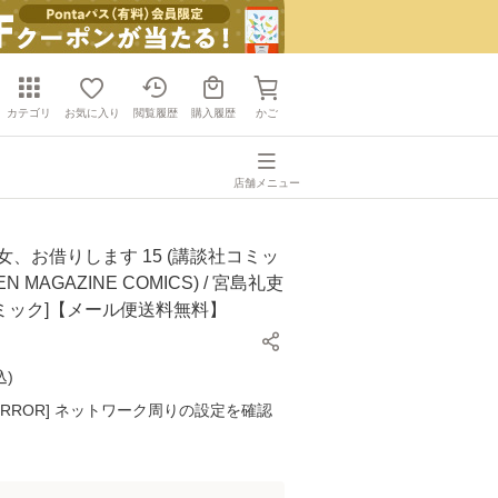
カテゴリ
お気に入り
閲覧履歴
購入履歴
かご
店舗メニュー
女、お借りします 15 (講談社コミッ
N MAGAZINE COMICS) / 宮島礼吏
[コミック]【メール便送料無料】
込
)
K ERROR] ネットワーク周りの設定を確認