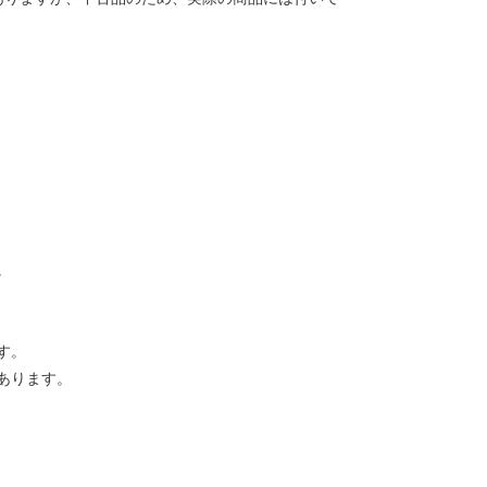
。
す。
あります。