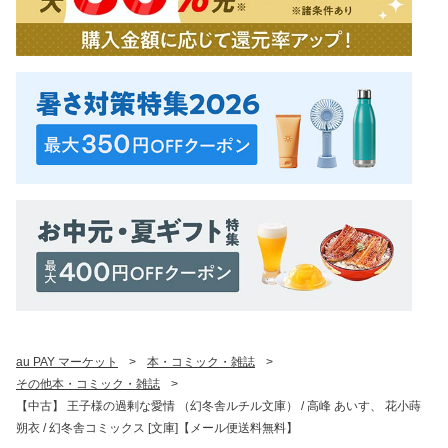
au PAY マーケット
>
本・コミック・雑誌
>
その他本・コミック・雑誌
>
【中古】 王子様の過剰な愛情 （幻冬舎ルチル文庫） / 高峰 あいす、 花小蒔
朔衣 / 幻冬舎コミックス [文庫]【メール便送料無料】