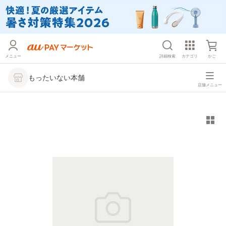
メニュー
詳細検索
カテゴリ
かご
もったいない本舗
店舗メニュー