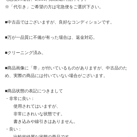
※「代引き」ご希望の方は宅急便をご選択下さい。
■中古品ではございますが、良好なコンディションです。
■万が一品質に不備が有った場合は、返金対応。
■クリーニング済み。
■商品画像に「帯」が付いているものがありますが、中古品のた
め、実際の商品には付いていない場合がございます。
■商品状態の表記につきまして
・非常に良い：
使用されてはいますが、
非常にきれいな状態です。
書き込みや線引きはありません。
・良い：
比較的綺麗な状態の商品です。