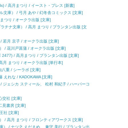
s) / 高月まつり / イースト・プレス [新書]
庫） / 弓月 あや / 幻冬舎コミックス [文庫]
まつり / オークラ出版 [文庫]
チナ文庫） / 高月 まつり / プランタン出版 [文
若月 京子 / オークラ出版 [文庫]
/ 花川戸菖蒲 / オークラ出版 [文庫]
77) / 高月まつり / プランタン出版 [文庫]
月 まつり / オークラ出版 [単行本]
八重 / シーラボ [文庫]
 えれな / KADOKAWA [文庫]
 ジェシカ スティール、 松村 和紀子 / ハーパーコ
心交社 [文庫]
二見書房 [文庫]
王社 [文庫]
/ 高月 まつり / フロンティアワークス [文庫]
 / ナツ之 えだまめ、 兼守 美行 / プランタン出