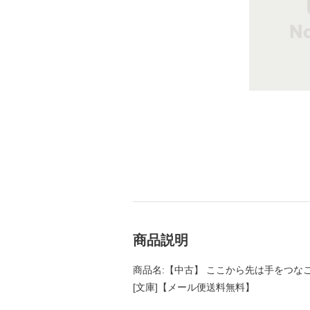
商品説明
商品名:【中古】 ここから先は手をつなごう
[文庫]【メール便送料無料】