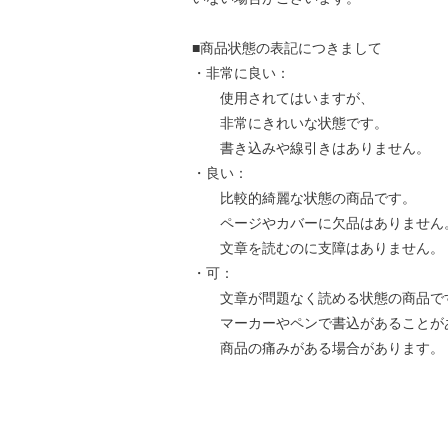
■商品状態の表記につきまして
・非常に良い：
使用されてはいますが、
非常にきれいな状態です。
書き込みや線引きはありません。
・良い：
比較的綺麗な状態の商品です。
ページやカバーに欠品はありません
文章を読むのに支障はありません。
・可：
文章が問題なく読める状態の商品で
マーカーやペンで書込があることが
商品の痛みがある場合があります。