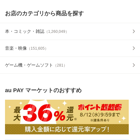
お店のカテゴリから商品を探す
本・コミック・雑誌
（
1,260,049
）
音楽・映像
（
151,605
）
ゲーム機・ゲームソフト
（
281
）
au PAY マーケット
のおすすめ