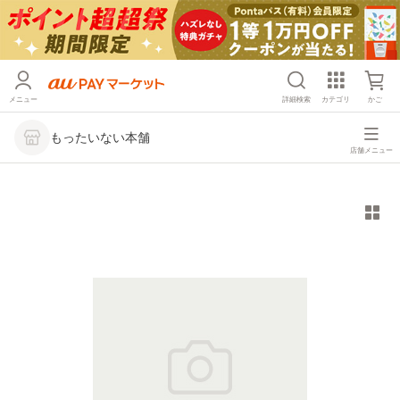
メニュー
詳細検索
カテゴリ
かご
もったいない本舗
店舗メニュー