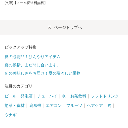
[文庫]【メール便送料無料】
ページトップへ
ピックアップ特集
夏の必需品！ひんやりアイテム
夏の挨拶、まだ間に合います。
旬の美味しさをお届け！夏の瑞々しい果物
注目のカテゴリ
ビール・発泡酒
チューハイ
水
お茶飲料
ソフトドリンク
惣菜・食材
扇風機
エアコン
フルーツ
ヘアケア
肉
ウナギ