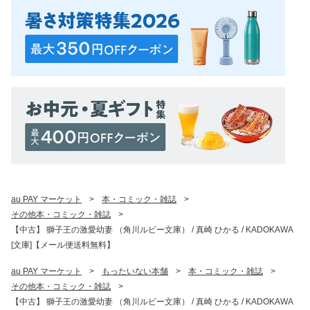
au PAY マーケット
>
本・コミック・雑誌
>
その他本・コミック・雑誌
>
【中古】 獅子王の激愛幼妻 （角川ルビー文庫） / 真崎 ひかる / KADOKAWA
[文庫]【メール便送料無料】
au PAY マーケット
>
もったいない本舗
>
本・コミック・雑誌
>
その他本・コミック・雑誌
>
【中古】 獅子王の激愛幼妻 （角川ルビー文庫） / 真崎 ひかる / KADOKAWA