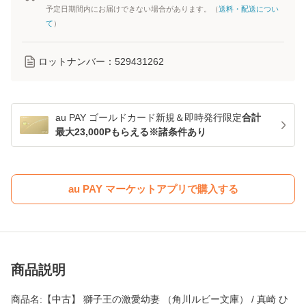
予定日期間内にお届けできない場合があります。（
送料・配送につい
て
）
ロットナンバー：
529431262
au PAY ゴールドカード新規＆即時発行限定
合計
最大23,000Pもらえる※諸条件あり
au PAY マーケットアプリで購入する
商品説明
商品名:【中古】 獅子王の激愛幼妻 （角川ルビー文庫） / 真崎 ひ