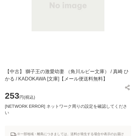
【中古】 獅子王の激愛幼妻 （角川ルビー文庫） / 真崎 ひ
かる / KADOKAWA [文庫]【メール便送料無料】
253
円(
税込
)
[NETWORK ERROR] ネットワーク周りの設定を確認してくださ
い
※一部地域・離島につきましては、送料が発生する場合や表示のお届け