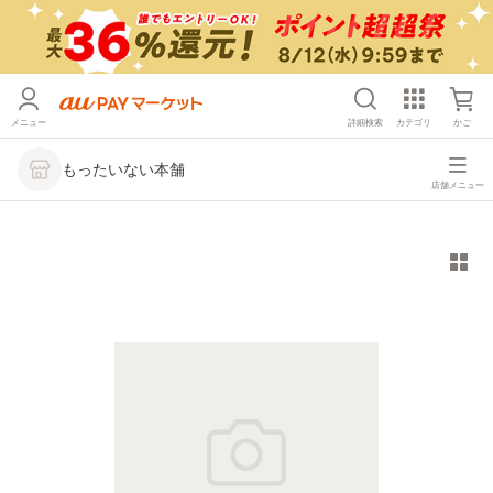
メニュー
詳細検索
カテゴリ
かご
もったいない本舗
店舗メニュー