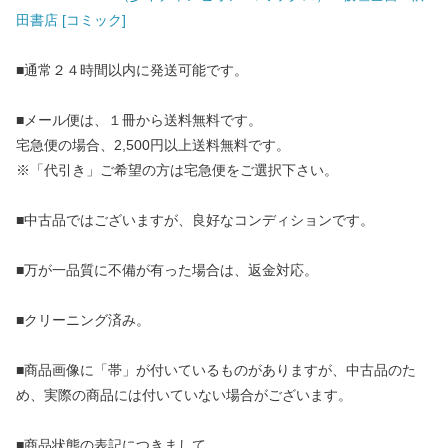
田書店 [コミック]
■通常２４時間以内に発送可能です。
■メール便は、１冊から送料無料です。
宅急便の場合、2,500円以上送料無料です。
※「代引き」ご希望の方は宅急便をご選択下さい。
■中古品ではございますが、良好なコンディションです。
■万が一品質に不備が有った場合は、返金対応。
■クリーニング済み。
■商品画像に「帯」が付いているものがありますが、中古品のた
め、実際の商品には付いていない場合がございます。
■商品状態の表記につきまして