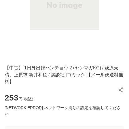
【中古】 1日外出録ハンチョウ 2 (ヤンマガKC) / 萩原天
晴、上原求 新井和也 / 講談社 [コミック]【メール便送料無
料】
253
円(
税込
)
[NETWORK ERROR] ネットワーク周りの設定を確認してくださ
い