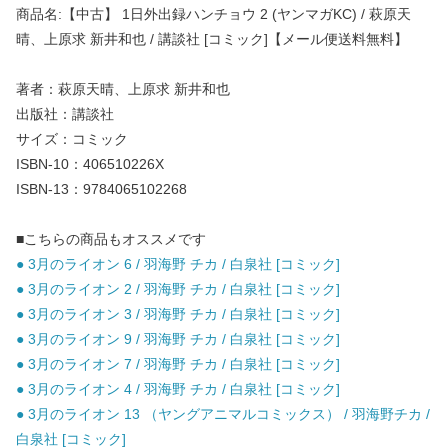
商品名:【中古】 1日外出録ハンチョウ 2 (ヤンマガKC) / 萩原天
晴、上原求 新井和也 / 講談社 [コミック]【メール便送料無料】
著者：萩原天晴、上原求 新井和也
出版社：講談社
サイズ：コミック
ISBN-10：406510226X
ISBN-13：9784065102268
■こちらの商品もオススメです
● 3月のライオン 6 / 羽海野 チカ / 白泉社 [コミック]
● 3月のライオン 2 / 羽海野 チカ / 白泉社 [コミック]
● 3月のライオン 3 / 羽海野 チカ / 白泉社 [コミック]
● 3月のライオン 9 / 羽海野 チカ / 白泉社 [コミック]
● 3月のライオン 7 / 羽海野 チカ / 白泉社 [コミック]
● 3月のライオン 4 / 羽海野 チカ / 白泉社 [コミック]
● 3月のライオン 13 （ヤングアニマルコミックス） / 羽海野チカ /
白泉社 [コミック]