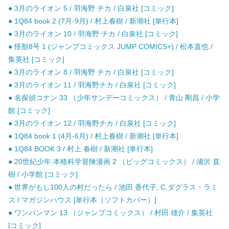
● 3月のライオン 5 / 羽海野 チカ / 白泉社 [コミック]
● 1Q84 book 2 (7月-9月) / 村上春樹 / 新潮社 [単行本]
● 3月のライオン 10 / 羽海野 チカ / 白泉社 [コミック]
● 怪獣8号 1 (ジャンプコミックス JUMP COMICS+) / 松本直也 /
集英社 [コミック]
● 3月のライオン 8 / 羽海野 チカ / 白泉社 [コミック]
● 3月のライオン 11 / 羽海野チカ / 白泉社 [コミック]
● 名探偵コナン 33 （少年サンデーコミックス） / 青山 剛昌 / 小学
館 [コミック]
● 3月のライオン 12 / 羽海野チカ / 白泉社 [コミック]
● 1Q84 book 1 (4月-6月) / 村上春樹 / 新潮社 [単行本]
● 1Q84 BOOK 3 / 村上 春樹 / 新潮社 [単行本]
● 20世紀少年 本格科学冒険漫画 2 （ビッグコミックス） / 浦沢 直
樹 / 小学館 [コミック]
● 世界がもし100人の村だったら / 池田 香代子, C.ダグラス・ラミ
ス / マガジンハウス [単行本（ソフトカバー）]
● ワンパンマン 13 （ジャンプコミックス） / 村田 雄介 / 集英社
[コミック]