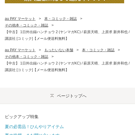
au PAY マーケット
>
本・コミック・雑誌
>
その他本・コミック・雑誌
>
【中古】 1日外出録ハンチョウ 2 (ヤンマガKC) / 萩原天晴、上原求 新井和也 /
講談社 [コミック]【メール便送料無料】
au PAY マーケット
>
もったいない本舗
>
本・コミック・雑誌
>
その他本・コミック・雑誌
>
【中古】 1日外出録ハンチョウ 2 (ヤンマガKC) / 萩原天晴、上原求 新井和也 /
講談社 [コミック]【メール便送料無料】
ページトップへ
ピックアップ特集
夏の必需品！ひんやりアイテム