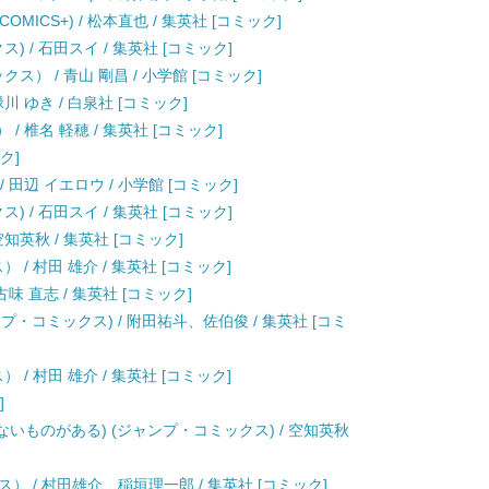
OMICS+) / 松本直也 / 集英社 [コミック]
) / 石田スイ / 集英社 [コミック]
ス） / 青山 剛昌 / 小学館 [コミック]
川 ゆき / 白泉社 [コミック]
/ 椎名 軽穂 / 集英社 [コミック]
ク]
 田辺 イエロウ / 小学館 [コミック]
) / 石田スイ / 集英社 [コミック]
空知英秋 / 集英社 [コミック]
/ 村田 雄介 / 集英社 [コミック]
味 直志 / 集英社 [コミック]
ンプ・コミックス) / 附田祐斗、佐伯俊 / 集英社 [コミ
/ 村田 雄介 / 集英社 [コミック]
]
ないものがある) (ジャンプ・コミックス) / 空知英秋
） / 村田雄介、稲垣理一郎 / 集英社 [コミック]