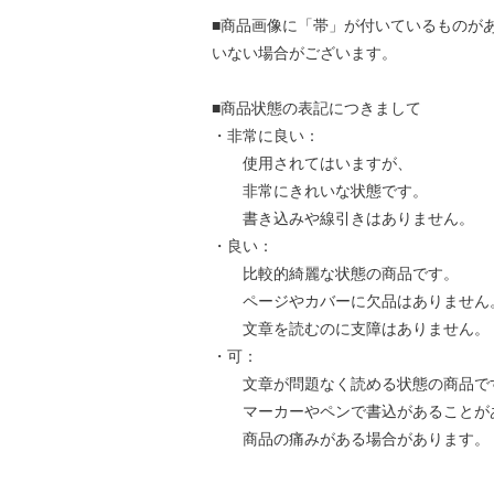
■商品画像に「帯」が付いているものが
いない場合がございます。
■商品状態の表記につきまして
・非常に良い：
使用されてはいますが、
非常にきれいな状態です。
書き込みや線引きはありません。
・良い：
比較的綺麗な状態の商品です。
ページやカバーに欠品はありません
文章を読むのに支障はありません。
・可：
文章が問題なく読める状態の商品で
マーカーやペンで書込があることが
商品の痛みがある場合があります。