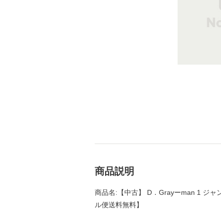
商品説明
商品名:【中古】 D．Grayーman 1 ジャ
ル便送料無料】