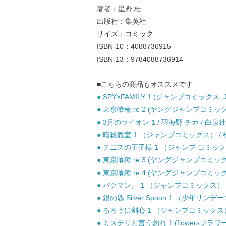
著者：星野 桂
出版社：集英社
サイズ：コミック
ISBN-10：4088736915
ISBN-13：9784088736914
■こちらの商品もオススメです
● SPY×FAMILY 1 (ジャンプコミックス. 
● 東京喰種:re 2 (ヤングジャンプコミックス
● 3月のライオン 1 / 羽海野 チカ / 白泉社
● 暗殺教室 1 （ジャンプコミックス） / 松
● テニスの王子様 1 （ジャンプ コミックス）
● 東京喰種:re 3 (ヤングジャンプコミックス
● 東京喰種:re 4 (ヤングジャンプコミックス
● バクマン。 1 （ジャンプコミックス） /
● 銀の匙 Silver Spoon 1 （少年サン
● るろうに剣心 1 （ジャンプコミックス） 
● ミステリと言う勿れ 1 (flowersフラワ