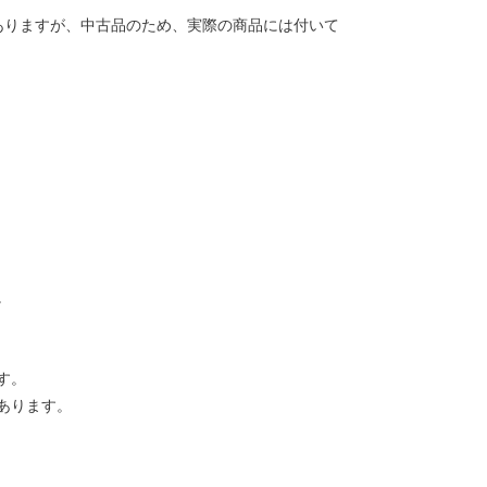
ありますが、中古品のため、実際の商品には付いて
。
す。
あります。