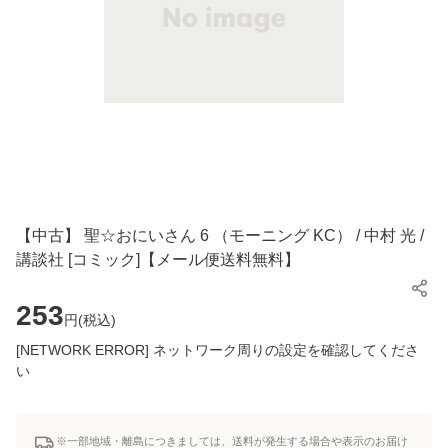
【中古】 聖☆おにいさん 6 （モーニング KC） / 中村 光 /
講談社 [コミック]【メール便送料無料】
253
円(
税込
)
[NETWORK ERROR] ネットワーク周りの設定を確認してくださ
い
※一部地域・離島につきましては、送料が発生する場合や表示のお届け