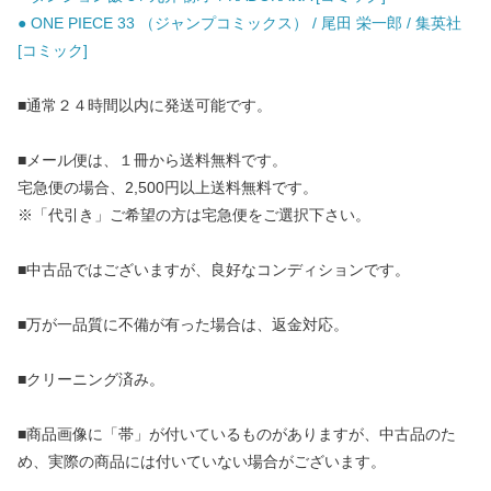
● ONE PIECE 33 （ジャンプコミックス） / 尾田 栄一郎 / 集英社
[コミック]
■通常２４時間以内に発送可能です。
■メール便は、１冊から送料無料です。
宅急便の場合、2,500円以上送料無料です。
※「代引き」ご希望の方は宅急便をご選択下さい。
■中古品ではございますが、良好なコンディションです。
■万が一品質に不備が有った場合は、返金対応。
■クリーニング済み。
■商品画像に「帯」が付いているものがありますが、中古品のた
め、実際の商品には付いていない場合がございます。