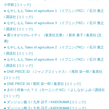
小学館 [コミック]
● もやしもん Tales of agriculture 1 （イブニングKC） / 石川 雅之
/ 講談社 [コミック]
● もやしもん Tales of agriculture 3 （イブニングKC） / 石川 雅之
/ 講談社 [コミック]
● 通りすがりのレイディ （集英社文庫） / 新井 素子 / 集英社 [文
庫]
● もやしもん Tales of agriculture 2 （イブニングKC） / 石川 雅之
/ 講談社 [コミック]
● もやしもん Tales of agriculture 4 （イブニングKC） / 石川 雅之
/ 講談社 [コミック]
● ONE PIECE 32 （ジャンプコミックス） / 尾田 栄一郎 / 集英社
[コミック]
● ONE PIECE 34 / 尾田 栄一郎 / 集英社 [コミック]
● きのう何食べた？ 1 （モーニング KC） / よしなが ふみ / 講談社
[コミック]
● ダンジョン飯 1 / 九井 諒子 / KADOKAWA [コミック]
● ダンジョン飯 3 / 九井 諒子 / KADOKAWA [コミック]