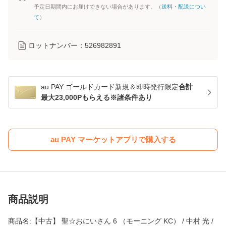
予定日期間内にお届けできない場合があります。（
送料・配送につい
て
）
ロットナンバー：
526982891
au PAY ゴールドカード新規＆即時発行限定
合計
最大23,000Pもらえる※諸条件あり
au PAY マーケットアプリで購入する
商品説明
商品名:【中古】 聖☆おにいさん 6 （モーニング KC） / 中村 光 /