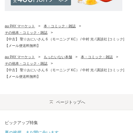
au PAY マーケット
>
本・コミック・雑誌
>
その他本・コミック・雑誌
>
【中古】 聖☆おにいさん 6 （モーニング KC） / 中村 光 / 講談社 [コミック]
【メール便送料無料】
au PAY マーケット
>
もったいない本舗
>
本・コミック・雑誌
>
その他本・コミック・雑誌
>
【中古】 聖☆おにいさん 6 （モーニング KC） / 中村 光 / 講談社 [コミック]
【メール便送料無料】
ページトップへ
ピックアップ特集
夏の挨拶、まだ間に合います。