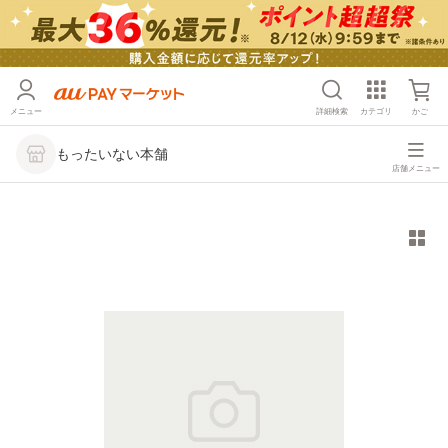
メニュー
詳細検索
カテゴリ
かご
もったいない本舗
店舗メニュー