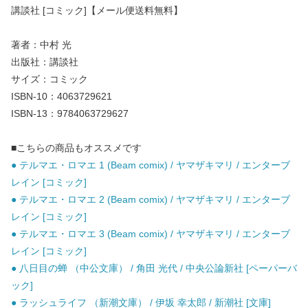
講談社 [コミック]【メール便送料無料】
著者：中村 光
出版社：講談社
サイズ：コミック
ISBN-10：4063729621
ISBN-13：9784063729627
■こちらの商品もオススメです
● テルマエ・ロマエ 1 (Beam comix) / ヤマザキマリ / エンターブ
レイン [コミック]
● テルマエ・ロマエ 2 (Beam comix) / ヤマザキマリ / エンターブ
レイン [コミック]
● テルマエ・ロマエ 3 (Beam comix) / ヤマザキマリ / エンターブ
レイン [コミック]
● 八日目の蝉 （中公文庫） / 角田 光代 / 中央公論新社 [ペーパーバ
ック]
● ラッシュライフ （新潮文庫） / 伊坂 幸太郎 / 新潮社 [文庫]