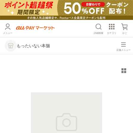
メニュー
詳細検索
カテゴリ
かご
もったいない本舗
店舗メニュー