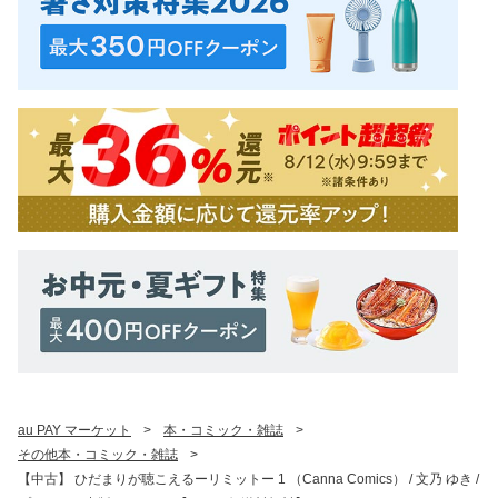
au PAY マーケット
>
本・コミック・雑誌
>
その他本・コミック・雑誌
>
【中古】 ひだまりが聴こえるーリミットー 1 （Canna Comics） / 文乃 ゆき /