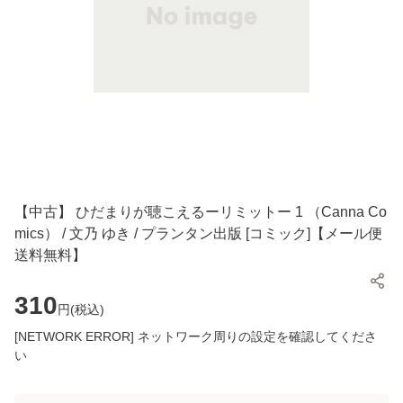
【中古】 ひだまりが聴こえるーリミットー 1 （Canna Co
mics） / 文乃 ゆき / プランタン出版 [コミック]【メール便
送料無料】
310
円(
税込
)
[NETWORK ERROR] ネットワーク周りの設定を確認してくださ
い