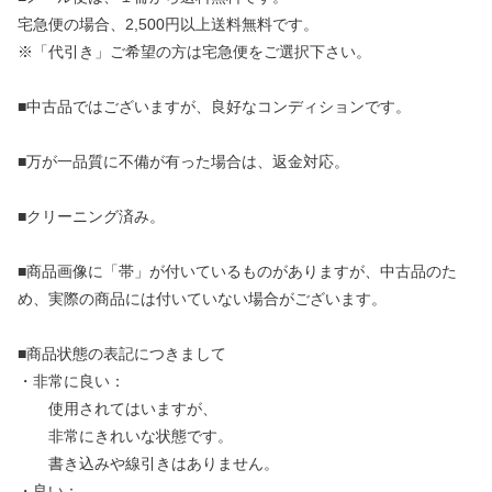
宅急便の場合、2,500円以上送料無料です。
※「代引き」ご希望の方は宅急便をご選択下さい。
■中古品ではございますが、良好なコンディションです。
■万が一品質に不備が有った場合は、返金対応。
■クリーニング済み。
■商品画像に「帯」が付いているものがありますが、中古品のた
め、実際の商品には付いていない場合がございます。
■商品状態の表記につきまして
・非常に良い：
使用されてはいますが、
非常にきれいな状態です。
書き込みや線引きはありません。
・良い：