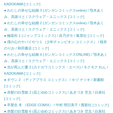
KADOKAWA [コミック]
● わたしの幸せな結婚 3 (ガンガンコミックスonline) / 顎木あく
み、高坂りと / スクウェア・エニックス [コミック]
● わたしの幸せな結婚 2 (ガンガンコミックスonline) / 顎木あく
み、高坂りと / スクウェア・エニックス [コミック]
● 極楽街 1 (ジャンプコミックス) / 佐乃夕斗 / 集英社 [コミック]
● 僕の心のヤバイやつ 1 （少年チャンピオン コミックス） / 桜井
のりお / 秋田書店 [コミック]
● わたしの幸せな結婚 4 (ガンガンコミックスONLINE) / 顎木あく
み、高坂りと / スクウェア・エニックス [コミック]
● 光が死んだ夏 2 (カドカワコミックス・エース) / モクモク れん /
KADOKAWA [コミック]
● ギヴン 2 （ディアプラス コミックス） / キヅ ナツキ / 新書館
[コミック]
● 赤髪の白雪姫 2 (花とゆめコミックス) / あきづき 空太 / 白泉社
[コミック]
● 卒業生 冬 （EDGE COMIX） / 中村 明日美子 / 茜新社 [コミック]
● 赤髪の白雪姫 6 (花とゆめコミックス) / あきづき 空太 / 白泉社