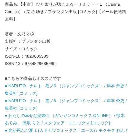
商品名:【中古】 ひだまりが聴こえるーリミットー 1 （Canna
Comics） / 文乃 ゆき / プランタン出版 [コミック]【メール便送料
無料】
著者：文乃 ゆき
出版社：プランタン出版
サイズ：コミック
ISBN-10：4829685999
ISBN-13：9784829685990
■こちらの商品もオススメです
● NARUTO −ナルト− 巻ノ6 （ジャンプコミックス） / 岸本 斉史 /
集英社 [コミック]
● NARUTO −ナルト− 巻ノ5 （ジャンプコミックス） / 岸本 斉史 /
集英社 [コミック]
● わたしの幸せな結婚 1 （ガンガンコミックス ONLINE） / 顎木
あくみ、 高坂 りと / スクウェア・エニックス [コミック]
● 光が死んだ夏 1 (カドカワコミックス・エース) / モクモク れん /