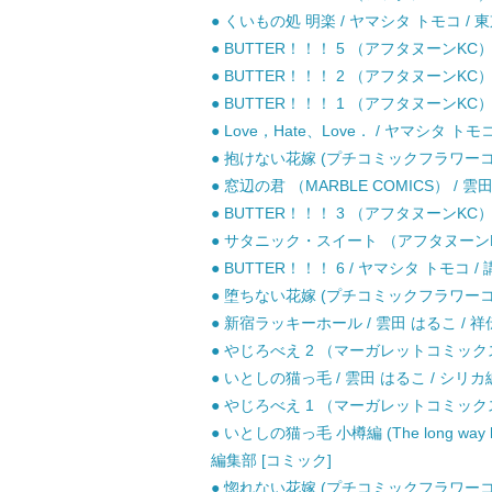
● くいもの処 明楽 / ヤマシタ トモコ /
● BUTTER！！！ 5 （アフタヌーンKC）
● BUTTER！！！ 2 （アフタヌーンKC）
● BUTTER！！！ 1 （アフタヌーンKC）
● Love，Hate、Love． / ヤマシタ トモ
● 抱けない花嫁 (プチコミックフラワーコミッ
● 窓辺の君 （MARBLE COMICS） /
● BUTTER！！！ 3 （アフタヌーンKC）
● サタニック・スイート （アフタヌーンKC）
● BUTTER！！！ 6 / ヤマシタ トモコ /
● 堕ちない花嫁 (プチコミックフラワーコミッ
● 新宿ラッキーホール / 雲田 はるこ / 祥
● やじろべえ 2 （マーガレットコミックス）
● いとしの猫っ毛 / 雲田 はるこ / シリカ
● やじろべえ 1 （マーガレットコミックス）
● いとしの猫っ毛 小樽編 (The long way h
編集部 [コミック]
● 惚れない花嫁 (プチコミックフラワーコミッ