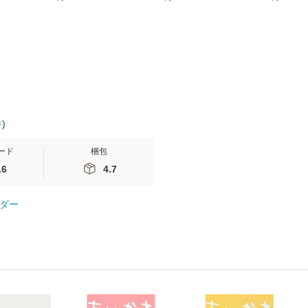
無料】
(SB新書 572) / 岡田尊
送料無料】
ミリヤ / [CD]【メール
司 / ＳＢクリエイティ
便送料無料
ブ [新書]【メール便送
料無料】
件
)
ード
梱包
.6
4.7
ダー