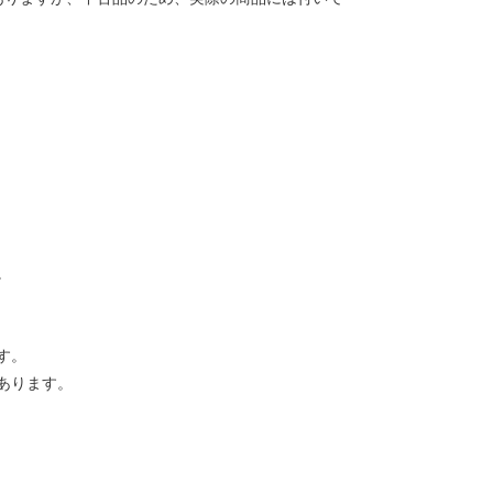
。
す。
あります。