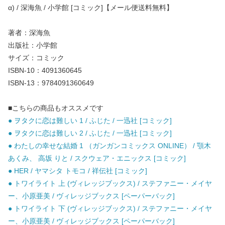
α) / 深海魚 / 小学館 [コミック]【メール便送料無料】
著者：深海魚
出版社：小学館
サイズ：コミック
ISBN-10：4091360645
ISBN-13：9784091360649
■こちらの商品もオススメです
● ヲタクに恋は難しい 1 / ふじた / 一迅社 [コミック]
● ヲタクに恋は難しい 2 / ふじた / 一迅社 [コミック]
● わたしの幸せな結婚 1 （ガンガンコミックス ONLINE） / 顎木
あくみ、 高坂 りと / スクウェア・エニックス [コミック]
● HER / ヤマシタ トモコ / 祥伝社 [コミック]
● トワイライト 上 (ヴィレッジブックス) / ステファニー・メイヤ
ー、小原亜美 / ヴィレッジブックス [ペーパーバック]
● トワイライト 下 (ヴィレッジブックス) / ステファニー・メイヤ
ー、小原亜美 / ヴィレッジブックス [ペーパーバック]