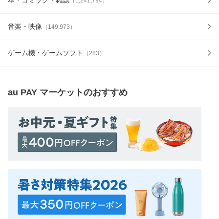
（
1,241,794
）
音楽・映像
（
149,973
）
ゲーム機・ゲームソフト
（
283
）
au PAY マーケット
のおすすめ