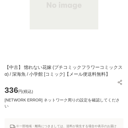
【中古】 惚れない花嫁 (プチコミックフラワーコミックス
α) / 深海魚 / 小学館 [コミック]【メール便送料無料】
336
円(
税込
)
[NETWORK ERROR] ネットワーク周りの設定を確認してくださ
い
※一部地域・離島につきましては、送料が発生する場合や表示のお届け