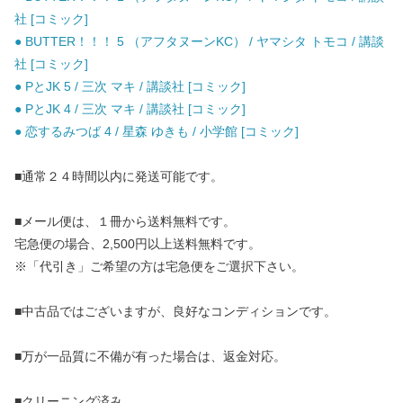
社 [コミック]
● BUTTER！！！ 5 （アフタヌーンKC） / ヤマシタ トモコ / 講談
社 [コミック]
● PとJK 5 / 三次 マキ / 講談社 [コミック]
● PとJK 4 / 三次 マキ / 講談社 [コミック]
● 恋するみつば 4 / 星森 ゆきも / 小学館 [コミック]
■通常２４時間以内に発送可能です。
■メール便は、１冊から送料無料です。
宅急便の場合、2,500円以上送料無料です。
※「代引き」ご希望の方は宅急便をご選択下さい。
■中古品ではございますが、良好なコンディションです。
■万が一品質に不備が有った場合は、返金対応。
■クリーニング済み。