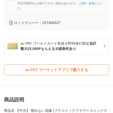
予定日期間内にお届けできない場合があります。（
送料・配送につい
て
）
ロットナンバー：
527406527
au PAY ゴールドカード新規＆即時発行限定
合計
最大23,000Pもらえる※諸条件あり
au PAY マーケットアプリで購入する
商品説明
商品名:【中古】 惚れない花嫁 (プチコミックフラワーコミックス