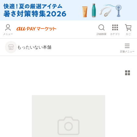
メニュー
詳細検索
カテゴリ
かご
もったいない本舗
店舗メニュー