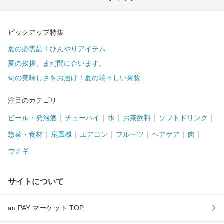
ピックアップ特集
夏の必需品！ひんやりアイテム
夏の挨拶、まだ間に合います。
旬の美味しさをお届け！夏の瑞々しい果物
注目のカテゴリ
ビール・発泡酒
チューハイ
水
お茶飲料
ソフトドリンク
惣菜・食材
扇風機
エアコン
フルーツ
ヘアケア
肉
ウナギ
サイトについて
au PAY マーケット TOP