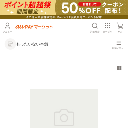
メニュー
詳細検索
カテゴリ
かご
もったいない本舗
店舗メニュー