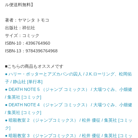
ル便送料無料】
著者：ヤマシタ トモコ
出版社：祥伝社
サイズ：コミック
ISBN-10：4396764960
ISBN-13：9784396764968
■こちらの商品もオススメです
● ハリー・ポッターとアズカバンの囚人 / J.K.ローリング、松岡佑
子 / 静山社 [単行本]
● DEATH NOTE 5 （ジャンプ コミックス） / 大場つぐみ、小畑健
/ 集英社 [コミック]
● DEATH NOTE 4 （ジャンプ コミックス） / 大場つぐみ、小畑健
/ 集英社 [コミック]
● 暗殺教室 2 （ジャンプコミックス） / 松井 優征 / 集英社 [コミッ
ク]
● 暗殺教室 3 （ジャンプコミックス） / 松井 優征 / 集英社 [コミッ