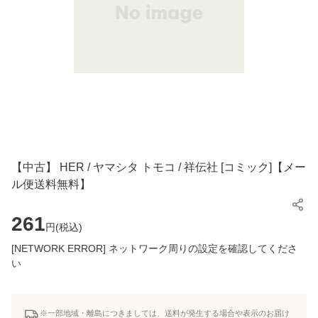
【中古】 HER / ヤマシタ トモコ / 祥伝社 [コミック]【メー
ル便送料無料】
261
円(
税込
)
[NETWORK ERROR] ネットワーク周りの設定を確認してくださ
い
※一部地域・離島につきましては、送料が発生する場合や表示のお届け