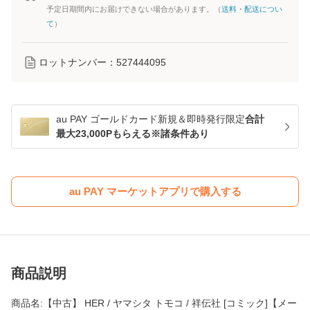
予定日期間内にお届けできない場合があります。（
送料・配送につい
て
）
ロットナンバー：
527444095
au PAY ゴールドカード新規＆即時発行限定
合計
最大23,000Pもらえる※諸条件あり
au PAY マーケットアプリで購入する
商品説明
商品名:【中古】 HER / ヤマシタ トモコ / 祥伝社 [コミック]【メー