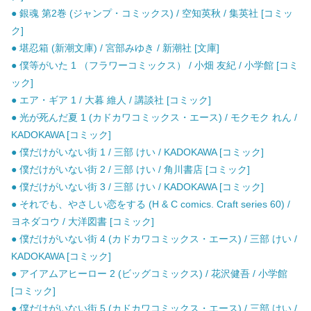
● 銀魂 第2巻 (ジャンプ・コミックス) / 空知英秋 / 集英社 [コミッ
ク]
● 堪忍箱 (新潮文庫) / 宮部みゆき / 新潮社 [文庫]
● 僕等がいた 1 （フラワーコミックス） / 小畑 友紀 / 小学館 [コミ
ック]
● エア・ギア 1 / 大暮 維人 / 講談社 [コミック]
● 光が死んだ夏 1 (カドカワコミックス・エース) / モクモク れん /
KADOKAWA [コミック]
● 僕だけがいない街 1 / 三部 けい / KADOKAWA [コミック]
● 僕だけがいない街 2 / 三部 けい / 角川書店 [コミック]
● 僕だけがいない街 3 / 三部 けい / KADOKAWA [コミック]
● それでも、やさしい恋をする (H & C comics. Craft series 60) /
ヨネダコウ / 大洋図書 [コミック]
● 僕だけがいない街 4 (カドカワコミックス・エース) / 三部 けい /
KADOKAWA [コミック]
● アイアムアヒーロー 2 (ビッグコミックス) / 花沢健吾 / 小学館
[コミック]
● 僕だけがいない街 5 (カドカワコミックス・エース) / 三部 けい /