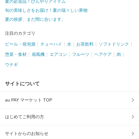
夏の必需品！ひんやりアイテム
旬の美味しさをお届け！夏の瑞々しい果物
夏の挨拶、まだ間に合います。
注目のカテゴリ
ビール・発泡酒
チューハイ
水
お茶飲料
ソフトドリンク
惣菜・食材
扇風機
エアコン
フルーツ
ヘアケア
肉
ウナギ
サイトについて
au PAY マーケット TOP
はじめてご利用の方
サイトからのお知らせ