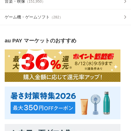
音楽・映像
（
151,950
）
ゲーム機・ゲームソフト
（
282
）
au PAY マーケット
のおすすめ