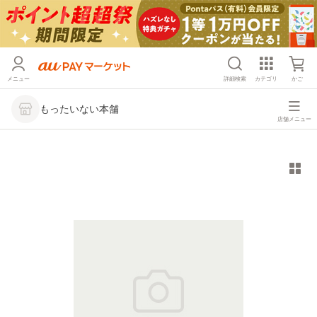
メニュー
詳細検索
カテゴリ
かご
もったいない本舗
店舗メニュー