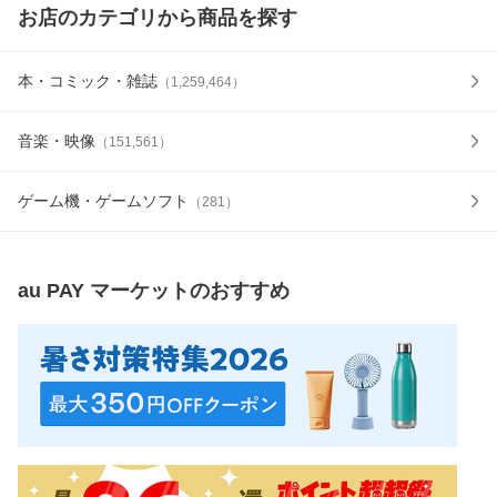
お店のカテゴリから商品を探す
本・コミック・雑誌
（
1,259,464
）
音楽・映像
（
151,561
）
ゲーム機・ゲームソフト
（
281
）
au PAY マーケット
のおすすめ