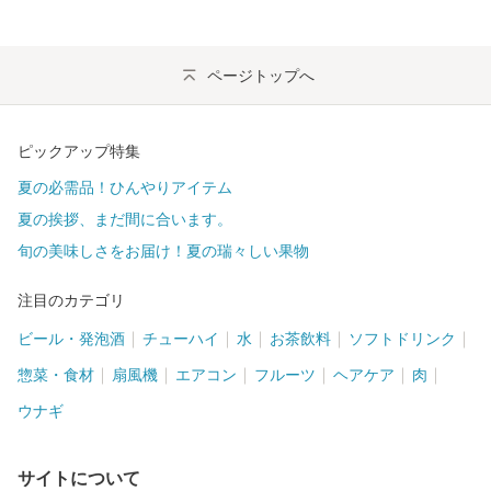
ページトップへ
ピックアップ特集
夏の必需品！ひんやりアイテム
夏の挨拶、まだ間に合います。
旬の美味しさをお届け！夏の瑞々しい果物
注目のカテゴリ
ビール・発泡酒
チューハイ
水
お茶飲料
ソフトドリンク
惣菜・食材
扇風機
エアコン
フルーツ
ヘアケア
肉
ウナギ
サイトについて