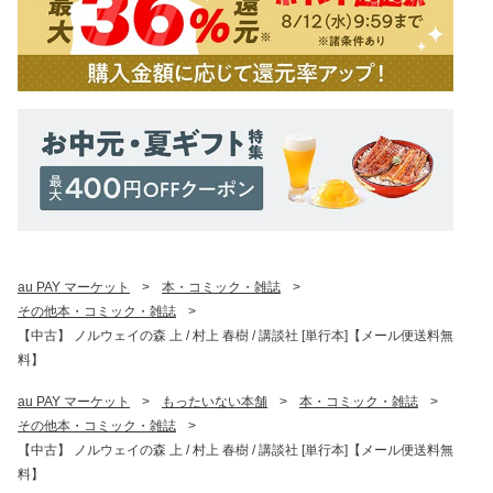
au PAY マーケット
>
本・コミック・雑誌
>
その他本・コミック・雑誌
>
【中古】 ノルウェイの森 上 / 村上 春樹 / 講談社 [単行本]【メール便送料無
料】
au PAY マーケット
>
もったいない本舗
>
本・コミック・雑誌
>
その他本・コミック・雑誌
>
【中古】 ノルウェイの森 上 / 村上 春樹 / 講談社 [単行本]【メール便送料無
料】