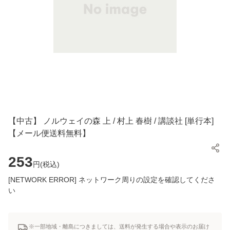
【中古】 ノルウェイの森 上 / 村上 春樹 / 講談社 [単行本]
【メール便送料無料】
253
円(
税込
)
[NETWORK ERROR] ネットワーク周りの設定を確認してくださ
い
※一部地域・離島につきましては、送料が発生する場合や表示のお届け