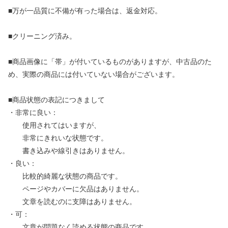
■万が一品質に不備が有った場合は、返金対応。
■クリーニング済み。
■商品画像に「帯」が付いているものがありますが、中古品のた
め、実際の商品には付いていない場合がございます。
■商品状態の表記につきまして
・非常に良い：
使用されてはいますが、
非常にきれいな状態です。
書き込みや線引きはありません。
・良い：
比較的綺麗な状態の商品です。
ページやカバーに欠品はありません。
文章を読むのに支障はありません。
・可：
文章が問題なく読める状態の商品です。