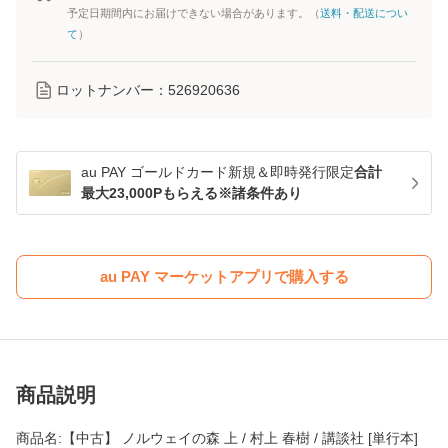
予定日期間内にお届けできない場合があります。（
送料・配送につい
て
）
ロットナンバー：
526920636
au PAY ゴールドカード新規＆即時発行限定
合計
最大23,000Pもらえる※諸条件あり
au PAY マーケットアプリで購入する
商品説明
商品名:【中古】 ノルウェイの森 上 / 村上 春樹 / 講談社 [単行本]