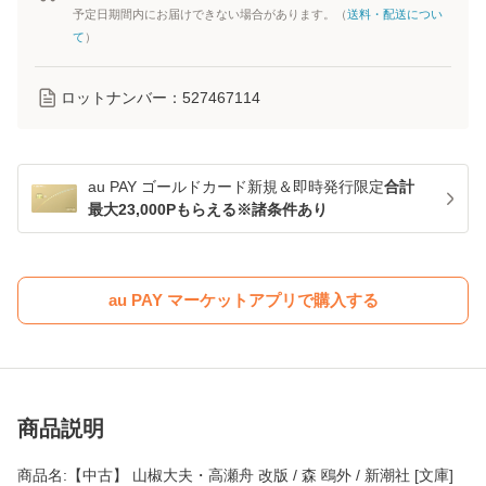
予定日期間内にお届けできない場合があります。（
送料・配送につい
て
）
ロットナンバー：
527467114
au PAY ゴールドカード新規＆即時発行限定
合計
最大23,000Pもらえる※諸条件あり
au PAY マーケットアプリで購入する
商品説明
商品名:【中古】 山椒大夫・高瀬舟 改版 / 森 鴎外 / 新潮社 [文庫]