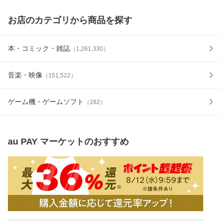
お店のカテゴリから商品を探す
本・コミック・雑誌
（
1,261,330
）
音楽・映像
（
151,522
）
ゲーム機・ゲームソフト
（
282
）
au PAY マーケット
のおすすめ