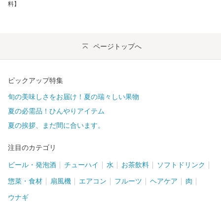
料】
ページトップへ
ピックアップ特集
旬の美味しさをお届け！夏の瑞々しい果物
夏の必需品！ひんやりアイテム
夏の挨拶、まだ間に合います。
注目のカテゴリ
ビール・発泡酒
チューハイ
水
お茶飲料
ソフトドリンク
惣菜・食材
扇風機
エアコン
フルーツ
ヘアケア
肉
ウナギ