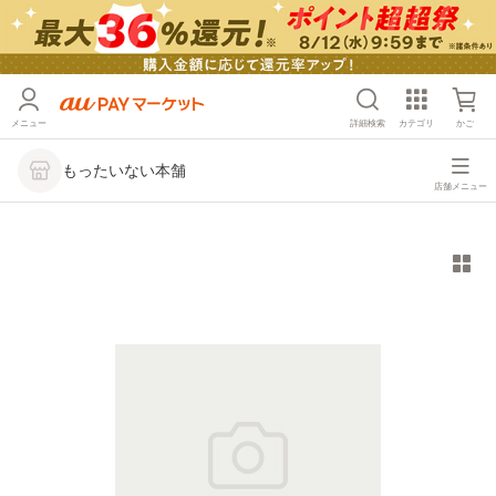
メニュー
詳細検索
カテゴリ
かご
もったいない本舗
店舗メニュー