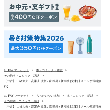
au PAY マーケット
>
本・コミック・雑誌
>
その他本・コミック・雑誌
>
【中古】 山椒大夫・高瀬舟 改版 / 森 鴎外 / 新潮社 [文庫]【メール便送料無
料】
au PAY マーケット
>
もったいない本舗
>
本・コミック・雑誌
>
その他本・コミック・雑誌
>
【中古】 山椒大夫・高瀬舟 改版 / 森 鴎外 / 新潮社 [文庫]【メール便送料無