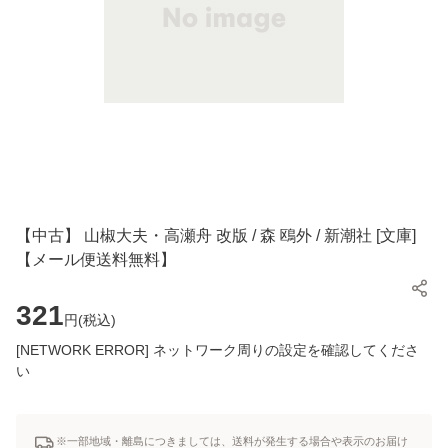
【中古】 山椒大夫・高瀬舟 改版 / 森 鴎外 / 新潮社 [文庫]
【メール便送料無料】
321
円(
税込
)
[NETWORK ERROR] ネットワーク周りの設定を確認してくださ
い
※一部地域・離島につきましては、送料が発生する場合や表示のお届け