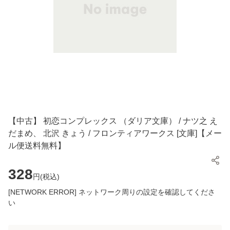
【中古】 初恋コンプレックス （ダリア文庫） / ナツ之 え
だまめ、 北沢 きょう / フロンティアワークス [文庫]【メー
ル便送料無料】
328
円(
税込
)
[NETWORK ERROR] ネットワーク周りの設定を確認してくださ
い