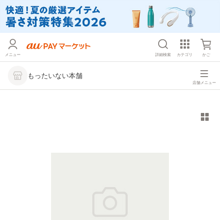
メニュー
詳細検索
カテゴリ
かご
もったいない本舗
店舗メニュー