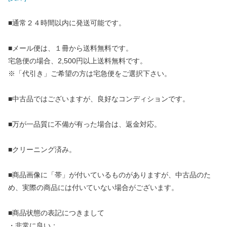
■通常２４時間以内に発送可能です。
■メール便は、１冊から送料無料です。
宅急便の場合、2,500円以上送料無料です。
※「代引き」ご希望の方は宅急便をご選択下さい。
■中古品ではございますが、良好なコンディションです。
■万が一品質に不備が有った場合は、返金対応。
■クリーニング済み。
■商品画像に「帯」が付いているものがありますが、中古品のた
め、実際の商品には付いていない場合がございます。
■商品状態の表記につきまして
・非常に良い：