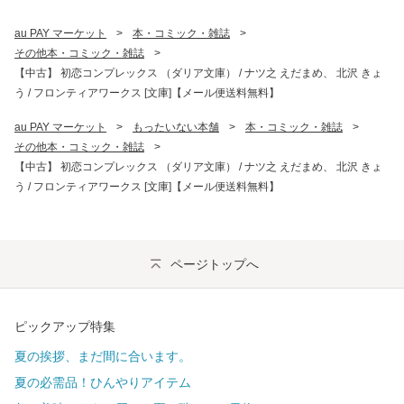
au PAY マーケット
>
本・コミック・雑誌
>
その他本・コミック・雑誌
>
【中古】 初恋コンプレックス （ダリア文庫） / ナツ之 えだまめ、 北沢 きょ
う / フロンティアワークス [文庫]【メール便送料無料】
au PAY マーケット
>
もったいない本舗
>
本・コミック・雑誌
>
その他本・コミック・雑誌
>
【中古】 初恋コンプレックス （ダリア文庫） / ナツ之 えだまめ、 北沢 きょ
う / フロンティアワークス [文庫]【メール便送料無料】
ページトップへ
ピックアップ特集
夏の挨拶、まだ間に合います。
夏の必需品！ひんやりアイテム