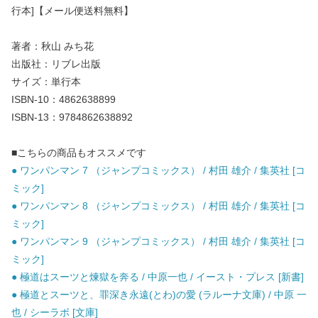
行本]【メール便送料無料】
著者：秋山 みち花
出版社：リブレ出版
サイズ：単行本
ISBN-10：4862638899
ISBN-13：9784862638892
■こちらの商品もオススメです
● ワンパンマン 7 （ジャンプコミックス） / 村田 雄介 / 集英社 [コ
ミック]
● ワンパンマン 8 （ジャンプコミックス） / 村田 雄介 / 集英社 [コ
ミック]
● ワンパンマン 9 （ジャンプコミックス） / 村田 雄介 / 集英社 [コ
ミック]
● 極道はスーツと煉獄を奔る / 中原一也 / イースト・プレス [新書]
● 極道とスーツと、罪深き永遠(とわ)の愛 (ラルーナ文庫) / 中原 一
也 / シーラボ [文庫]