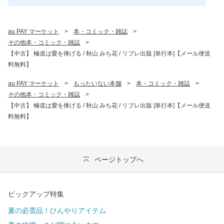
au PAY マーケット
>
本・コミック・雑誌
>
その他本・コミック・雑誌
>
【中古】 極道は愛を捧げる / 秋山 みち花 / リブレ出版 [単行本]【メール便送
料無料】
au PAY マーケット
>
もったいない本舗
>
本・コミック・雑誌
>
その他本・コミック・雑誌
>
【中古】 極道は愛を捧げる / 秋山 みち花 / リブレ出版 [単行本]【メール便送
料無料】
ページトップへ
ピックアップ特集
夏の必需品！ひんやりアイテム