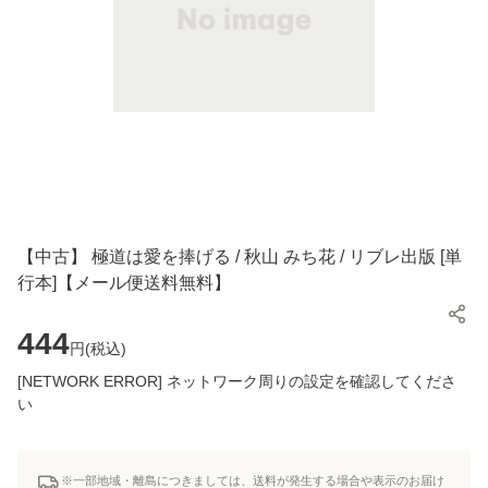
【中古】 極道は愛を捧げる / 秋山 みち花 / リブレ出版 [単
行本]【メール便送料無料】
444
円(
税込
)
[NETWORK ERROR] ネットワーク周りの設定を確認してくださ
い
※一部地域・離島につきましては、送料が発生する場合や表示のお届け