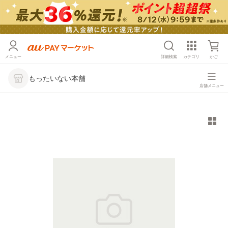
メニュー
詳細検索
カテゴリ
かご
もったいない本舗
店舗メニュー