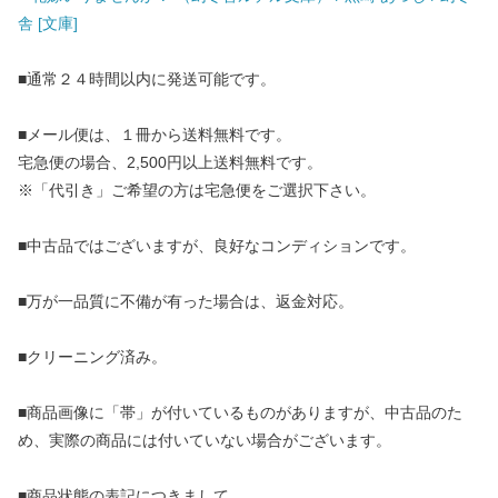
舎 [文庫]
■通常２４時間以内に発送可能です。
■メール便は、１冊から送料無料です。
宅急便の場合、2,500円以上送料無料です。
※「代引き」ご希望の方は宅急便をご選択下さい。
■中古品ではございますが、良好なコンディションです。
■万が一品質に不備が有った場合は、返金対応。
■クリーニング済み。
■商品画像に「帯」が付いているものがありますが、中古品のた
め、実際の商品には付いていない場合がございます。
■商品状態の表記につきまして