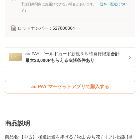
予定日期間内にお届けできない場合があります。（
送料・配送につい
て
）
ロットナンバー：
527800364
au PAY ゴールドカード新規＆即時発行限定
合計
最大23,000Pもらえる※諸条件あり
au PAY マーケットアプリで購入する
商品説明
商品名:【中古】 極道は愛を捧げる / 秋山 みち花 / リブレ出版 [単