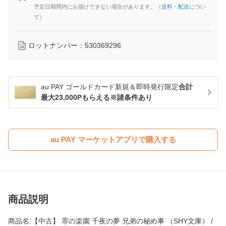
予定日期間内にお届けできない場合があります。（
送料・配送につい
て
）
ロットナンバー：
530369296
au PAY ゴールドカード新規＆即時発行限定
合計
最大23,000Pもらえる※諸条件あり
au PAY マーケットアプリで購入する
商品説明
商品名:【中古】 罪の楽園 千夜の夢 兄弟の秘め事 （SHY文庫） /