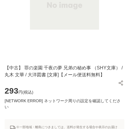
【中古】 罪の楽園 千夜の夢 兄弟の秘め事 （SHY文庫） /
丸木 文華 / 大洋図書 [文庫]【メール便送料無料】
293
円(
税込
)
[NETWORK ERROR] ネットワーク周りの設定を確認してくださ
い
※一部地域・離島につきましては、送料が発生する場合や表示のお届け