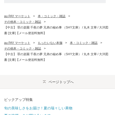
au PAY マーケット
>
本・コミック・雑誌
>
その他本・コミック・雑誌
>
【中古】 罪の楽園 千夜の夢 兄弟の秘め事 （SHY文庫） / 丸木 文華 / 大洋図
書 [文庫]【メール便送料無料】
au PAY マーケット
>
もったいない本舗
>
本・コミック・雑誌
>
その他本・コミック・雑誌
>
【中古】 罪の楽園 千夜の夢 兄弟の秘め事 （SHY文庫） / 丸木 文華 / 大洋図
書 [文庫]【メール便送料無料】
ページトップへ
ピックアップ特集
旬の美味しさをお届け！夏の瑞々しい果物