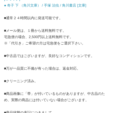
● 奇子 下 （角川文庫） / 手塚 治虫 / 角川書店 [文庫]
■通常２４時間以内に発送可能です。
■メール便は、１冊から送料無料です。
宅急便の場合、2,500円以上送料無料です。
※「代引き」ご希望の方は宅急便をご選択下さい。
■中古品ではございますが、良好なコンディションです。
■万が一品質に不備が有った場合は、返金対応。
■クリーニング済み。
■商品画像に「帯」が付いているものがありますが、中古品のた
め、実際の商品には付いていない場合がございます。
■商品状態の表記につきまして