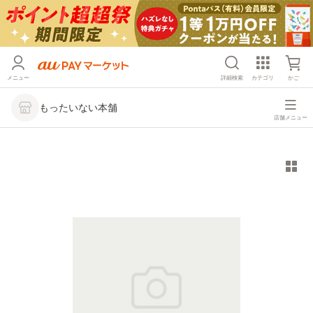
メニュー
詳細検索
カテゴリ
かご
もったいない本舗
店舗メニュー