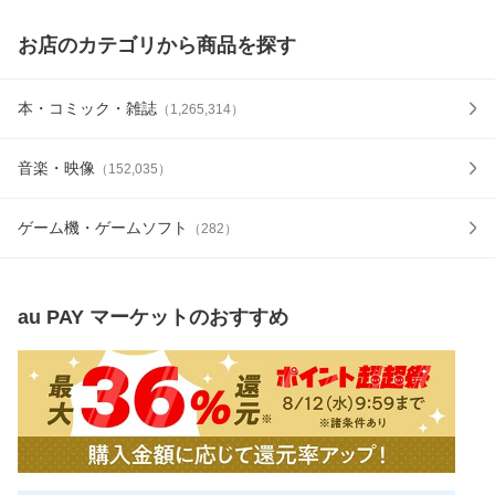
お店のカテゴリから商品を探す
本・コミック・雑誌
（
1,265,314
）
音楽・映像
（
152,035
）
ゲーム機・ゲームソフト
（
282
）
au PAY マーケット
のおすすめ