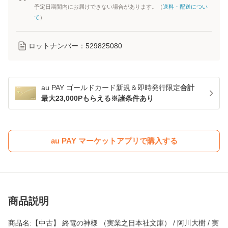
予定日期間内にお届けできない場合があります。（
送料・配送につい
て
）
ロットナンバー：
529825080
au PAY ゴールドカード新規＆即時発行限定
合計
最大23,000Pもらえる※諸条件あり
au PAY マーケットアプリで購入する
商品説明
商品名:【中古】 終電の神様 （実業之日本社文庫） / 阿川大樹 / 実