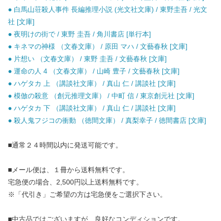
● 白馬山荘殺人事件 長編推理小説 (光文社文庫) / 東野圭吾 / 光文
社 [文庫]
● 夜明けの街で / 東野 圭吾 / 角川書店 [単行本]
● キネマの神様 （文春文庫） / 原田 マハ / 文藝春秋 [文庫]
● 片想い （文春文庫） / 東野 圭吾 / 文藝春秋 [文庫]
● 運命の人 4 （文春文庫） / 山崎 豊子 / 文藝春秋 [文庫]
● ハゲタカ 上 （講談社文庫） / 真山 仁 / 講談社 [文庫]
● 模倣の殺意 （創元推理文庫） / 中町 信 / 東京創元社 [文庫]
● ハゲタカ 下 （講談社文庫） / 真山 仁 / 講談社 [文庫]
● 殺人鬼フジコの衝動 （徳間文庫） / 真梨幸子 / 徳間書店 [文庫]
■通常２４時間以内に発送可能です。
■メール便は、１冊から送料無料です。
宅急便の場合、2,500円以上送料無料です。
※「代引き」ご希望の方は宅急便をご選択下さい。
■中古品ではございますが、良好なコンディションです。