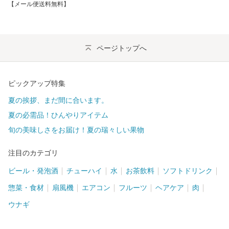
【メール便送料無料】
ページトップへ
ピックアップ特集
夏の挨拶、まだ間に合います。
夏の必需品！ひんやりアイテム
旬の美味しさをお届け！夏の瑞々しい果物
注目のカテゴリ
ビール・発泡酒
チューハイ
水
お茶飲料
ソフトドリンク
惣菜・食材
扇風機
エアコン
フルーツ
ヘアケア
肉
ウナギ