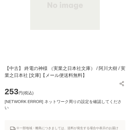
【中古】 終電の神様 （実業之日本社文庫） / 阿川大樹 / 実
業之日本社 [文庫]【メール便送料無料】
253
円(
税込
)
[NETWORK ERROR] ネットワーク周りの設定を確認してくださ
い
※一部地域・離島につきましては、送料が発生する場合や表示のお届け