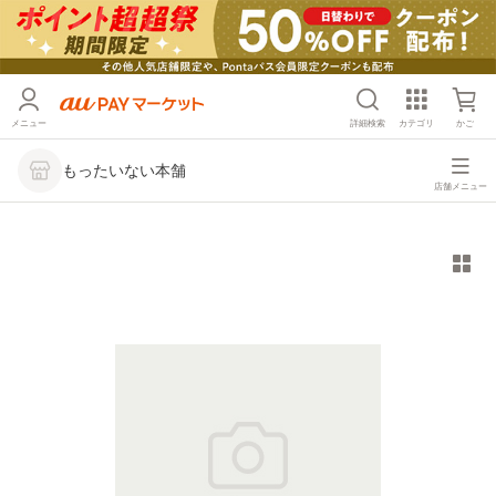
メニュー
詳細検索
カテゴリ
かご
もったいない本舗
店舗メニュー