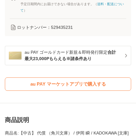
予定日期間内にお届けできない場合があります。（
送料・配送につい
て
）
ロットナンバー：
529435231
au PAY ゴールドカード新規＆即時発行限定
合計
最大23,000Pもらえる※諸条件あり
au PAY マーケットアプリで購入する
商品説明
商品名:【中古】 代償 （角川文庫） / 伊岡 瞬 / KADOKAWA [文庫]