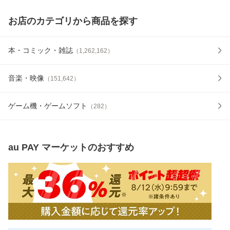
お店のカテゴリから商品を探す
本・コミック・雑誌
（
1,262,162
）
音楽・映像
（
151,642
）
ゲーム機・ゲームソフト
（
282
）
au PAY マーケット
のおすすめ