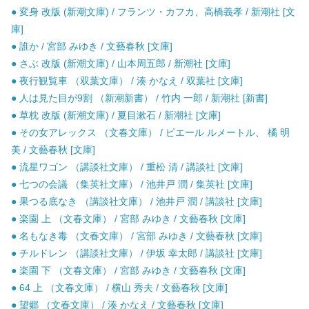
● 変身 改版 (新潮文庫) / フランツ・カフカ、高橋義孝 / 新潮社 [文
庫]
● 誰か / 宮部 みゆき / 文藝春秋 [文庫]
● さぶ 改版 (新潮文庫) / 山本周五郎 / 新潮社 [文庫]
● 夜行観覧車 （双葉文庫） / 湊 かなえ / 双葉社 [文庫]
● 人は見た目が9割 （新潮新書） / 竹内 一郎 / 新潮社 [新書]
● 草枕 改版 (新潮文庫) / 夏目漱石 / 新潮社 [文庫]
● その女アレックス （文春文庫） / ピエール ルメートル、 橘 明
美 / 文藝春秋 [文庫]
● 流星ワゴン （講談社文庫） / 重松 清 / 講談社 [文庫]
● 七つの会議 （集英社文庫） / 池井戸 潤 / 集英社 [文庫]
● 果つる底なき （講談社文庫） / 池井戸 潤 / 講談社 [文庫]
● 楽園 上 （文春文庫） / 宮部 みゆき / 文藝春秋 [文庫]
● 名もなき毒 （文春文庫） / 宮部 みゆき / 文藝春秋 [文庫]
● チルドレン （講談社文庫） / 伊坂 幸太郎 / 講談社 [文庫]
● 楽園 下 （文春文庫） / 宮部 みゆき / 文藝春秋 [文庫]
● 64 上 （文春文庫） / 横山 秀夫 / 文藝春秋 [文庫]
● 望郷 （文春文庫） / 湊 かなえ / 文藝春秋 [文庫]