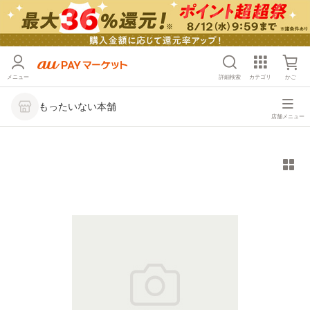
メニュー
詳細検索
カテゴリ
かご
もったいない本舗
店舗メニュー