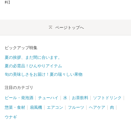
料】
ページトップへ
ピックアップ特集
夏の挨拶、まだ間に合います。
夏の必需品！ひんやりアイテム
旬の美味しさをお届け！夏の瑞々しい果物
注目のカテゴリ
ビール・発泡酒
チューハイ
水
お茶飲料
ソフトドリンク
惣菜・食材
扇風機
エアコン
フルーツ
ヘアケア
肉
ウナギ