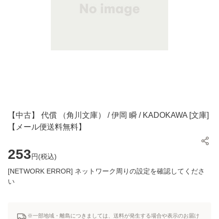
【中古】 代償 （角川文庫） / 伊岡 瞬 / KADOKAWA [文庫]
【メール便送料無料】
253
円(
税込
)
[NETWORK ERROR] ネットワーク周りの設定を確認してくださ
い
※一部地域・離島につきましては、送料が発生する場合や表示のお届け