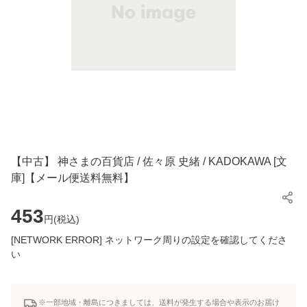
【中古】 神さまの百貨店 / 佐々原 史緒 / KADOKAWA [文
庫]【メール便送料無料】
453
円(
税込
)
[NETWORK ERROR] ネットワーク周りの設定を確認してくださ
い
※一部地域・離島につきましては、送料が発生する場合や表示のお届け