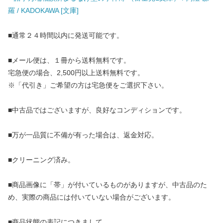
羅 / KADOKAWA [文庫]
■通常２４時間以内に発送可能です。
■メール便は、１冊から送料無料です。
宅急便の場合、2,500円以上送料無料です。
※「代引き」ご希望の方は宅急便をご選択下さい。
■中古品ではございますが、良好なコンディションです。
■万が一品質に不備が有った場合は、返金対応。
■クリーニング済み。
■商品画像に「帯」が付いているものがありますが、中古品のた
め、実際の商品には付いていない場合がございます。
■商品状態の表記につきまして