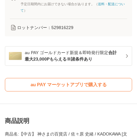
予定日期間内にお届けできない場合があります。（
送料・配送につい
て
）
ロットナンバー：
529816229
au PAY ゴールドカード新規＆即時発行限定
合計
最大23,000Pもらえる※諸条件あり
au PAY マーケットアプリで購入する
商品説明
商品名:【中古】 神さまの百貨店 / 佐々原 史緒 / KADOKAWA [文