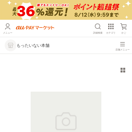
メニュー
詳細検索
カテゴリ
かご
もったいない本舗
店舗メニュー