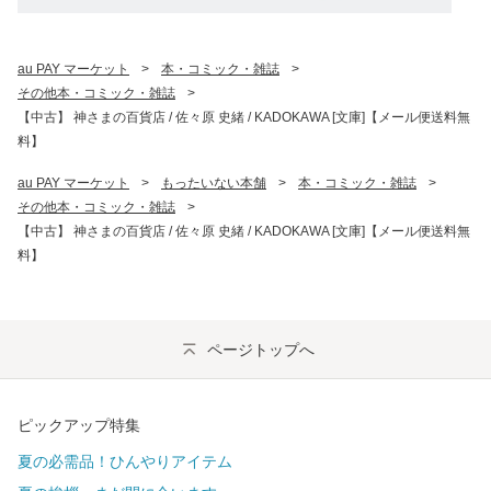
au PAY マーケット
>
本・コミック・雑誌
>
その他本・コミック・雑誌
>
【中古】 神さまの百貨店 / 佐々原 史緒 / KADOKAWA [文庫]【メール便送料無
料】
au PAY マーケット
>
もったいない本舗
>
本・コミック・雑誌
>
その他本・コミック・雑誌
>
【中古】 神さまの百貨店 / 佐々原 史緒 / KADOKAWA [文庫]【メール便送料無
料】
ページトップへ
ピックアップ特集
夏の必需品！ひんやりアイテム