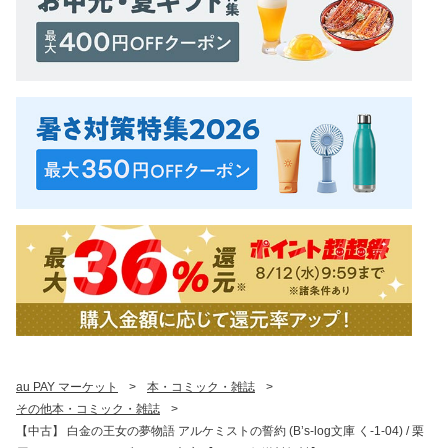
au PAY マーケット
>
本・コミック・雑誌
>
その他本・コミック・雑誌
>
【中古】 白金の王女の夢物語 アルケミストの誓約 (B’s-log文庫 く-1-04) / 栗