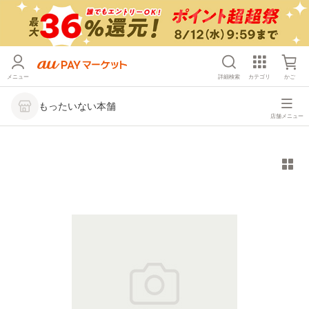
メニュー
詳細検索
カテゴリ
かご
もったいない本舗
店舗メニュー