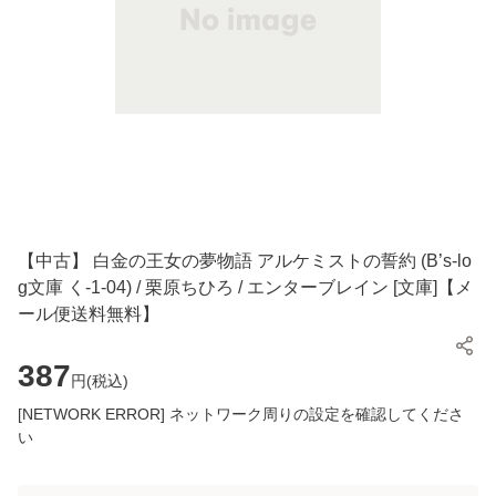
【中古】 白金の王女の夢物語 アルケミストの誓約 (B’s-lo
g文庫 く-1-04) / 栗原ちひろ / エンターブレイン [文庫]【メ
ール便送料無料】
387
円(
税込
)
[NETWORK ERROR] ネットワーク周りの設定を確認してくださ
い