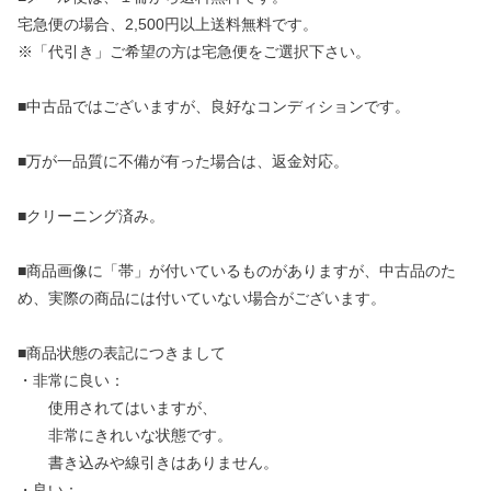
宅急便の場合、2,500円以上送料無料です。
※「代引き」ご希望の方は宅急便をご選択下さい。
■中古品ではございますが、良好なコンディションです。
■万が一品質に不備が有った場合は、返金対応。
■クリーニング済み。
■商品画像に「帯」が付いているものがありますが、中古品のた
め、実際の商品には付いていない場合がございます。
■商品状態の表記につきまして
・非常に良い：
使用されてはいますが、
非常にきれいな状態です。
書き込みや線引きはありません。
・良い：